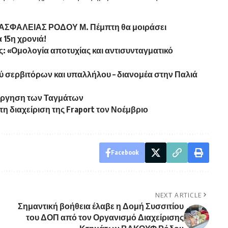
ΣΦΑΛΕΙΑΣ ΡΟΔΟΥ Μ. Πέμπτη θα μοιράσει
 15η χρονιά!
 «Ομολογία αποτυχίας και αντισυνταγματικό
ύ σερβιτόρων και υπαλλήλου – διανομέα στην Παλιά
τάργηση των Ταγμάτων
η διαχείριση της Fraport τον Νοέμβριο
Facebook
NEXT ARTICLE
Σημαντική βοήθεια έλαβε η Δομή Συσσιτίου
του ΔΟΠ από τον Οργανισμό Διαχείρισης