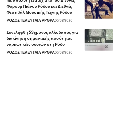
Με απόλυτη επιτυχία το 16ο Διεθνές
Φόρουμ Πιάνου Ρόδου και Διεθνές
Φεστιβάλ Μουσικής Τέχνης Ρόδου
ΡΟΔΟΣ
ΤΕΛΕΥΤΑΙΑ ΑΡΘΡΑ
05/08/2026
Συνελήφθη 59χρονος αλλοδαπός για
διακίνηση σημαντικής ποσότητας
ναρκωτικών ουσιών στη Ρόδο
ΡΟΔΟΣ
ΤΕΛΕΥΤΑΙΑ ΑΡΘΡΑ
05/08/2026