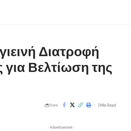
γιεινή Διατροφή
ς για Βελτίωση της
3 Min Read
Share
- Advertisement -