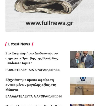
Latest News
Στο Επιμελητήριο Δωδεκανήσου
σήμερα ο Πρέσβης της Βραζιλίας
Laudemar Aguiar
ΡΟΔΟΣ
ΤΕΛΕΥΤΑΙΑ ΑΡΘΡΑ
05/08/2026
Εξιχνιάστηκε άμεσα αφαίρεση
αντικειμένων μεγάλης αξίας στη
Μύκονο
ΕΛΛΑΔΑ
ΤΕΛΕΥΤΑΙΑ ΑΡΘΡΑ
05/08/2026