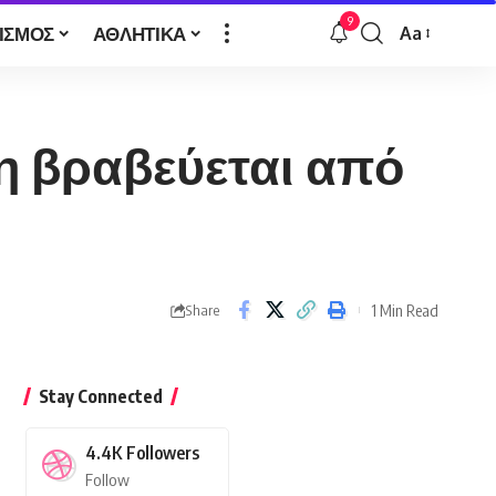
9
ΙΣΜΟΣ
ΑΘΛΗΤΙΚΑ
Aa
Font
Resizer
 βραβεύεται από
1 Min Read
Share
Stay Connected
4.4K
Followers
Follow