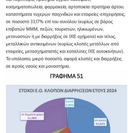
κοσμηματοπωλεία, φαρμακεία, αρτοποιεία-πρατήρια άρτου,
καταστήματα τυχερών παιχνιδιών και εταιρείες-επιχειρήσεις,
σε ποσοστό 33,17% επί του συνόλου (κυρίως σε βάρος
επιβατών ΜΜΜ, πεζών, τουριστών, ηλικιωμένων,
μεταναστών ή με διαρρήξεις σε ΙΧΕ οχήματα) και τέλος,
μεταλλικών αντικειμένων (κυρίως κλοπές μετάλλων από
εταιρείες, μετασχηματιστές και καταλύτες ΙΧΕ αυτοκινήτων).
Το υπόλοιπο, μικρό ποσοστό, αφορά κλοπές και διαρρήξεις
σε ιερούς ναούς και μοναστήρια.