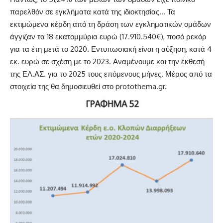
παρελθόν σε εγκλήματα κατά της ιδιοκτησίας… Τα
εκτιμώμενα κέρδη από τη δράση των εγκληματικών ομάδων
άγγιζαν τα 18 εκατομμύρια ευρώ (17.910.540€), ποσό ρεκόρ
για τα έτη μετά το 2020. Εντυπωσιακή είναι η αύξηση, κατά 4
εκ. ευρώ σε σχέση με το 2023. Αναμένουμε και την έκθεσή
της ΕΛ.ΑΣ. για το 2025 τους επόμενους μήνες. Μέρος από τα
στοιχεία της θα δημοσιευθεί στο protothema.gr.