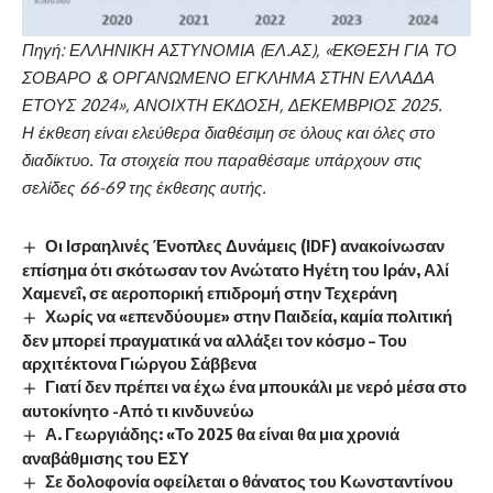
Πηγή: ΕΛΛΗΝΙΚΗ ΑΣΤΥΝΟΜΙΑ (ΕΛ.ΑΣ), «ΕΚΘΕΣΗ ΓΙΑ ΤΟ
ΣΟΒΑΡΟ & ΟΡΓΑΝΩΜΕΝΟ ΕΓΚΛΗΜΑ ΣΤΗΝ ΕΛΛΑΔΑ
ΕΤΟΥΣ 2024», ΑΝΟΙΧΤΗ ΕΚΔΟΣΗ, ΔΕΚΕΜΒΡΙΟΣ 2025.
Η έκθεση είναι ελεύθερα διαθέσιμη σε όλους και όλες στο
διαδίκτυο. Τα στοιχεία που παραθέσαμε υπάρχουν στις
σελίδες 66-69 της έκθεσης αυτής.
Οι Ισραηλινές Ένοπλες Δυνάμεις (IDF) ανακοίνωσαν
επίσημα ότι σκότωσαν τον Ανώτατο Ηγέτη του Ιράν, Αλί
Χαμενεΐ, σε αεροπορική επιδρομή στην Τεχεράνη
Χωρίς να «επενδύουμε» στην Παιδεία, καμία πολιτική
δεν μπορεί πραγματικά να αλλάξει τον κόσμο – Του
αρχιτέκτονα Γιώργου Σάββενα
Γιατί δεν πρέπει να έχω ένα μπουκάλι με νερό μέσα στο
αυτοκίνητο -Από τι κινδυνεύω
Α. Γεωργιάδης: «Το 2025 θα είναι θα μια χρονιά
αναβάθμισης του ΕΣΥ
Σε δολοφονία οφείλεται ο θάνατος του Κωνσταντίνου