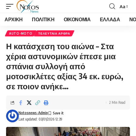
Aa
Font
Resizer
ΑΡΧΙΚΗ
ΠΟΛΙΤΙΚΗ
ΟΙΚΟΝΟΜΙΑ
ΕΛΛΑΔΑ
ΝΟ
AUTO-MOTO
ΤΕΛΕΥΤΑΙΑ ΑΡΘΡΑ
Η κατάσχεση του αιώνα – Στα
χέρια αστυνομικών έπεσε μια
σπάνια συλλογή από
μοτοσικλέτες αξίας 34 εκ. ευρώ,
σε ποιον ανήκε…
2 Min Read
Notosnews-Admin
Last updated: 03/01/2026 12:39