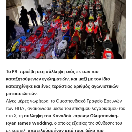
Το FBI προέβη στη σύλληψη ενός εκ των πιο
καταζητούμενων εγκληματιών, και μαζί με τον ίδιο
κατασχέθηκε και ένας τεράστιος αριθμός αγωνιστικών
μοτοσυκλετών.
Λίγες μέρες νωρίτερα, το Ομοσπονδιακό Γραφείο Ερευνών
των ΗΠΑ , ανακοίνωσε μέσω του επίσημου λογαριασμού του
στο X, τη
σύλληψη του Καναδού -πρώην Ολυμπιονίκη-
Ryan James Wedding,
ο οποίος εξαιτίας της σύνδεσης του
με καρτέλ,
αποτελούσε έναν από τους δέκα πιο