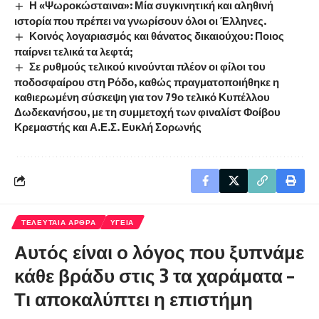
Η «Ψωροκώσταινα»: Μία συγκινητική και αληθινή
ιστορία που πρέπει να γνωρίσουν όλοι οι Έλληνες.
Κοινός λογαριασμός και θάνατος δικαιούχου: Ποιος
παίρνει τελικά τα λεφτά;
Σε ρυθμούς τελικού κινούνται πλέον οι φίλοι του
ποδοσφαίρου στη Ρόδο, καθώς πραγματοποιήθηκε η
καθιερωμένη σύσκεψη για τον 79ο τελικό Κυπέλλου
Δωδεκανήσου, με τη συμμετοχή των φιναλίστ Φοίβου
Κρεμαστής και Α.Ε.Σ. Ευκλή Σορωνής
ΤΕΛΕΥΤΑΙΑ ΑΡΘΡΑ
ΥΓΕΙΑ
Αυτός είναι ο λόγος που ξυπνάμε
κάθε βράδυ στις 3 τα χαράματα –
Τι αποκαλύπτει η επιστήμη