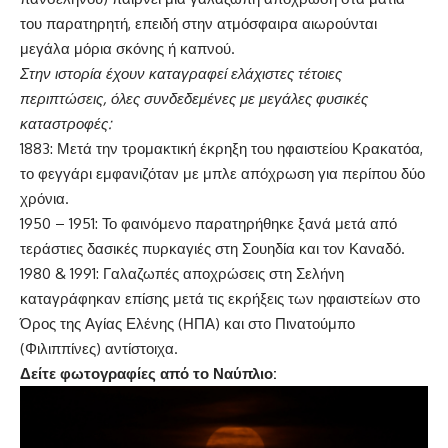
του παρατηρητή, επειδή στην ατμόσφαιρα αιωρούνται
μεγάλα μόρια σκόνης ή καπνού.
​Στην ιστορία έχουν καταγραφεί ελάχιστες τέτοιες
περιπτώσεις, όλες συνδεδεμένες με μεγάλες φυσικές
καταστροφές:
​1883: Μετά την τρομακτική έκρηξη του ηφαιστείου Κρακατόα,
το φεγγάρι εμφανιζόταν με μπλε απόχρωση για περίπου δύο
χρόνια.
​1950 – 1951: Το φαινόμενο παρατηρήθηκε ξανά μετά από
τεράστιες δασικές πυρκαγιές στη Σουηδία και τον Καναδό.
​1980 & 1991: Γαλαζωπές αποχρώσεις στη Σελήνη
καταγράφηκαν επίσης μετά τις εκρήξεις των ηφαιστείων στο
Όρος της Αγίας Ελένης (ΗΠΑ) και στο Πινατούμπο
(Φιλιππίνες) αντίστοιχα.
Δείτε φωτογραφίες από το Ναύπλιο: