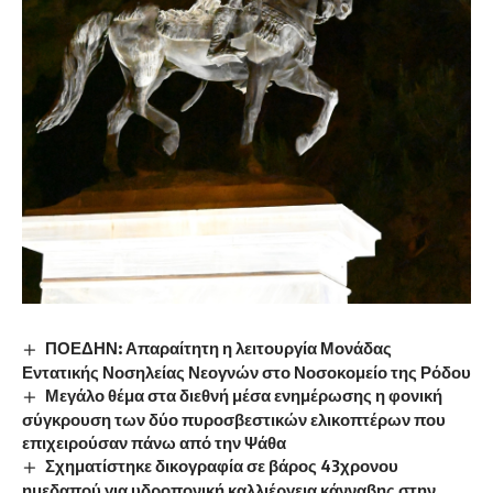
ΠΟΕΔΗΝ: Απαραίτητη η λειτουργία Μονάδας
Εντατικής Νοσηλείας Νεογνών στο Νοσοκομείο της Ρόδου
Μεγάλο θέμα στα διεθνή μέσα ενημέρωσης η φονική
σύγκρουση των δύο πυροσβεστικών ελικοπτέρων που
επιχειρούσαν πάνω από την Ψάθα
Σχηματίστηκε δικογραφία σε βάρος 43χρονου
ημεδαπού για υδροπονική καλλιέργεια κάνναβης στην