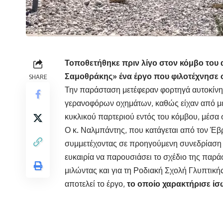
Τοποθετήθηκε πριν λίγο στον κόμβο του
Σαμοθράκης» ένα έργο που φιλοτέχνησε 
SHARE
Την παράσταση μετέφεραν φορτηγά αυτοκίνητ
γερανοφόρων οχημάτων, καθώς είχαν από μέ
κυκλικού παρτεριού εντός του κόμβου, μέσα 
Ο κ. Ναλμπάντης, που κατάγεται από τον Έβρο
συμμετέχοντας σε προηγούμενη συνεδρίαση τ
ευκαιρία να παρουσιάσει το σχέδιο της παρά
μιλώντας και για τη Ροδιακή Σχολή Γλυπτική
αποτελεί το έργο,
το οποίο χαρακτήρισε ίσ