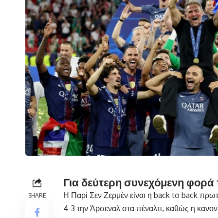
Για δεύτερη συνεχόμενη φορά
Η Παρί Σεν Ζερμέν είναι η back to back πρω
SHARE
4-3 την Άρσεναλ στα πέναλτι, καθώς η κανον