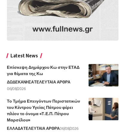
Latest News
Επίσκεψη Δημάρχου Κω στην ΕΤΑΔ
για θέματα της Κω
ΔΩΔΕΚΑΝΗΣΑ
ΤΕΛΕΥΤΑΙΑ ΑΡΘΡΑ
06/08/2026
Το Τμήμα Επειγόντων Περιστατικών
του Κέντρου Υγείας Πάτμου φέρει
πλέον το όνομα «Τ.Ε.Π. Πέτρου
Μαρσέλου»
ΕΛΛΑΔΑ
ΤΕΛΕΥΤΑΙΑ ΑΡΘΡΑ
06/08/2026