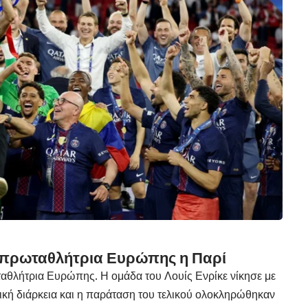
 πρωταθλήτρια Ευρώπης η Παρί
ταθλήτρια Ευρώπης. Η ομάδα του Λουίς Ενρίκε νίκησε με
ική διάρκεια και η παράταση του τελικού ολοκληρώθηκαν