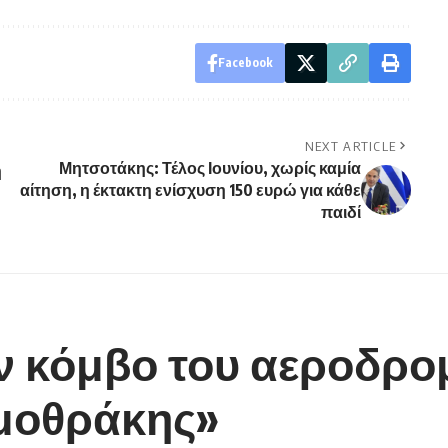
Facebook
NEXT ARTICLE
Μητσοτάκης: Τέλος Ιουνίου, χωρίς καμία
η
αίτηση, η έκτακτη ενίσχυση 150 ευρώ για κάθε
παιδί
ν κόμβο του αεροδρο
αμοθράκης»