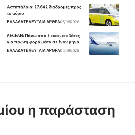
Αστυπάλαια: 27.642 διαδρομές προς
το αύριο
ΕΛΛΑΔΑ
ΤΕΛΕΥΤΑΙΑ ΑΡΘΡΑ
06/08/2026
AEGEAN: Πάνω από 2 εκατ. επιβάτες
για πρώτη φορά μέσα σε έναν μήνα
ΕΛΛΑΔΑ
ΤΕΛΕΥΤΑΙΑ ΑΡΘΡΑ
06/08/2026
μίου η παράσταση