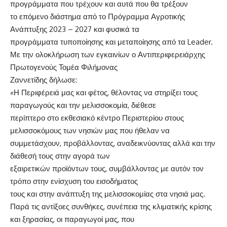
προγράμματα που τρέχουν και αυτά που θα τρέξουν
το επόμενο διάστημα από το Πρόγραμμα Αγροτικής
Ανάπτυξης 2023 – 2027 και φυσικά τα
προγράμματα τυποποίησης και μεταποίησης από τα Leader.
Με την ολοκλήρωση των εγκαινίων ο Αντιπεριφερειάρχης
Πρωτογενούς Τομέα Φιλήμονας
Ζαννετίδης δήλωσε:
«Η Περιφέρειά μας και φέτος, θέλοντας να στηρίξει τους
παραγωγούς και την μελισσοκομία, διέθεσε
περίπτερο στο εκθεσιακό κέντρο Περιστερίου στους
μελισσοκόμους των νησιών μας που ήθελαν να
συμμετάσχουν, προβάλλοντας, αναδεικνύοντας αλλά και την
διάθεσή τους στην αγορά των
εξαιρετικών προϊόντων τους, συμβάλλοντας με αυτόν τον
τρόπο στην ενίσχυση του εισοδήματος
τους και στην ανάπτυξη της μελισσοκομίας στα νησιά μας.
Παρά τις αντίξοες συνθήκες, συνέπεια της κλιματικής κρίσης
και ξηρασίας, οι παραγωγοί μας, που