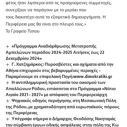
φέτος ήταν λιγότεροι από τις προηγούμενες συμμετοχές,
συνεχίζουν να παράγουν με το μεράκι που
τους διακατέχει αυτά τα εξαιρετικά δημιουργήματα. Η
Περιφέρεια μας θα είναι στο πλευρό τους.»
Το Γραφείο Τύπου
«Πρόγραμμα Αναδιάρθρωσης Μετατροπής
Αμπελώνων περιόδου 2024–2025 Αιτήσεις έως 22
Δεκεμβρίου 2024»
Γ. Χατζημάρκος: Πυροσβέστες και οχήματα από την
Αθήνα επιχειρούν στις βεβαρυμμένες περιοχές –
Παραμένουμε σε επιφυλακή Πηγή:www.dimokratiki.gr
Η αντιπλημμυρική προστασία του οικισμού των
Απολλώνων Ρόδου, εντάσσεται στο Πρόγραμμα «Νότιο
Αιγαίο 2021 – 2027» με απόφαση του Περιφερειάρχη
Ψηφιακός οδηγός περιήγησης στη Μεσαιωνική Πόλη
της Ρόδου, με χρηματοδότηση από ευρωπαϊκούς πόρους
της Περιφέρειας
Υπέγραψε σήμερα ο Δήμαρχος Θεοδόσης Νικηταράς
την σύμβαση έργων οδικής ασφάλειας στην πόλη της Κω