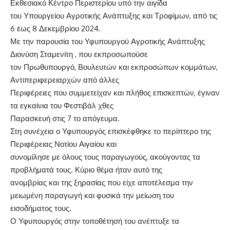
Εκθεσιακό Κέντρο Περιστερίου υπό την αιγίδα
του Υπουργείου Αγροτικής Ανάπτυξης και Τροφίμων, από τις
6 έως 8 Δεκεμβρίου 2024.
Με την παρουσία του Υφυπουργού Αγροτικής Ανάπτυξης
Διονύση Σταμενίτη , που εκπροσωπούσε
τον Πρωθυπουργό, Βουλευτών και εκπροσώπων κομμάτων,
Αντιπεριφερειαρχών από άλλες
Περιφέρειες που συμμετείχαν και πλήθος επισκεπτών, έγιναν
τα εγκαίνια του Φεστιβάλ χθες
Παρασκευή στις 7 το απόγευμα.
Στη συνέχεια ο Υφυπουργός επισκέφθηκε το περίπτερο της
Περιφέρειας Νοτίου Αιγαίου και
συνομίλησε με όλους τους παραγωγούς, ακούγοντας τα
προβλήματά τους. Κύριο θέμα ήταν αυτό της
ανομβρίας και της ξηρασίας που είχε αποτέλεσμα την
μειωμένη παραγωγή και φυσικά την μείωση του
εισοδήματος τους.
Ο Υφυπουργός στην τοποθέτησή του ανέπτυξε τα