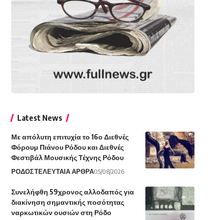
Latest News
Με απόλυτη επιτυχία το 16ο Διεθνές
Φόρουμ Πιάνου Ρόδου και Διεθνές
Φεστιβάλ Μουσικής Τέχνης Ρόδου
ΡΟΔΟΣ
ΤΕΛΕΥΤΑΙΑ ΑΡΘΡΑ
05/08/2026
Συνελήφθη 59χρονος αλλοδαπός για
διακίνηση σημαντικής ποσότητας
ναρκωτικών ουσιών στη Ρόδο