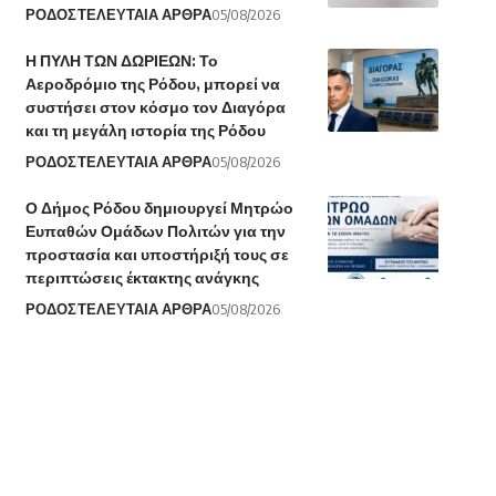
ΡΟΔΟΣ
ΤΕΛΕΥΤΑΙΑ ΑΡΘΡΑ
05/08/2026
Η ΠΥΛΗ ΤΩΝ ΔΩΡΙΕΩΝ: Το
Αεροδρόμιο της Ρόδου, μπορεί να
συστήσει στον κόσμο τον Διαγόρα
και τη μεγάλη ιστορία της Ρόδου
ΡΟΔΟΣ
ΤΕΛΕΥΤΑΙΑ ΑΡΘΡΑ
05/08/2026
Ο Δήμος Ρόδου δημιουργεί Μητρώο
Ευπαθών Ομάδων Πολιτών για την
προστασία και υποστήριξή τους σε
περιπτώσεις έκτακτης ανάγκης
ΡΟΔΟΣ
ΤΕΛΕΥΤΑΙΑ ΑΡΘΡΑ
05/08/2026