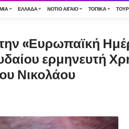
ΜΙΑ
ΕΛΛΑΔΑ
ΝΟΤΙΟ ΑΙΓΑΙΟ
ΤΟΠΙΚΑ
ΤΟΥΡ
ι την «Ευρωπαϊκή Ημ
υδαίου ερμηνευτή Χρ
ίου Νικολάου