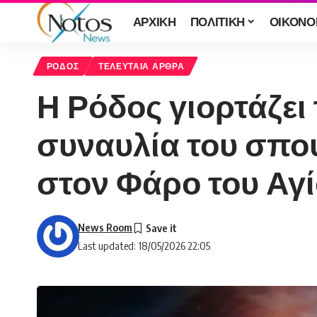
ΑΡΧΙΚΗ
ΠΟΛΙΤΙΚΗ
ΟΙΚΟΝΟ
ΡΟΔΟΣ
ΤΕΛΕΥΤΑΙΑ ΑΡΘΡΑ
Η Ρόδος γιορτάζε
συναυλία του σπο
στον Φάρο του Αγ
News Room
Last updated: 18/05/2026 22:05