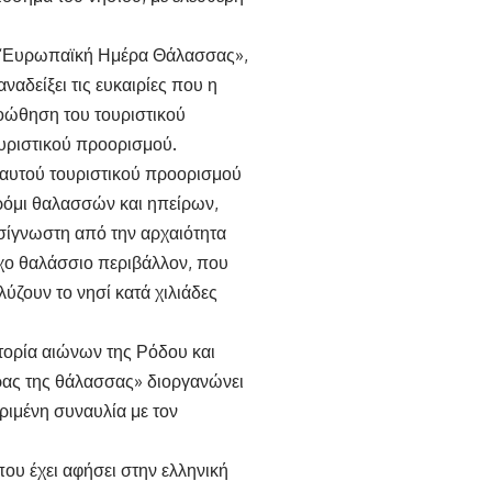
ς “Ευρωπαϊκή Ημέρα Θάλασσας»,
αναδείξει τις ευκαιρίες που η
οώθηση του τουριστικού
ουριστικού προορισμού.
 αυτού τουριστικού προορισμού
ρόμι θαλασσών και ηπείρων,
ασίγνωστη από την αρχαιότητα
ροχο θαλάσσιο περιβάλλον, που
ύζουν το νησί κατά χιλιάδες
τορία αιώνων της Ρόδου και
ας της θάλασσας» διοργανώνει
κριμένη συναυλία με τον
ου έχει αφήσει στην ελληνική