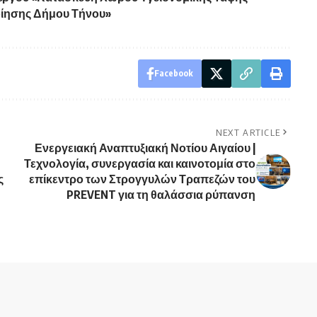
ίησης Δήμου Τήνου»
Facebook
NEXT ARTICLE
Ενεργειακή Αναπτυξιακή Νοτίου Αιγαίου |
Τεχνολογία, συνεργασία και καινοτομία στο
ς
επίκεντρο των Στρογγυλών Τραπεζών του
PREVENT για τη θαλάσσια ρύπανση