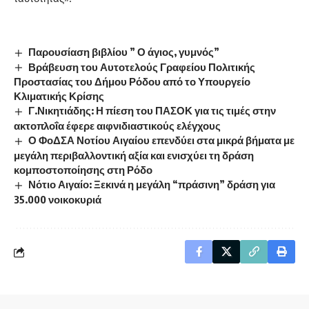
Παρουσίαση βιβλίου ” Ο άγιος, γυμνός”
Βράβευση του Αυτοτελούς Γραφείου Πολιτικής
Προστασίας του Δήμου Ρόδου από το Υπουργείο
Κλιματικής Κρίσης
Γ.Νικητιάδης: Η πίεση του ΠΑΣΟΚ για τις τιμές στην
ακτοπλοΐα έφερε αιφνιδιαστικούς ελέγχους
Ο ΦοΔΣΑ Νοτίου Αιγαίου επενδύει στα μικρά βήματα με
μεγάλη περιβαλλοντική αξία και ενισχύει τη δράση
κομποστοποίησης στη Ρόδο
Νότιο Αιγαίο: Ξεκινά η μεγάλη “πράσινη” δράση για
35.000 νοικοκυριά