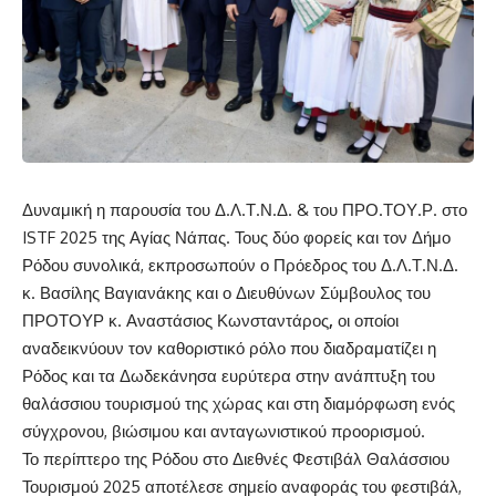
Δυναμική η παρουσία του Δ.Λ.Τ.Ν.Δ. & του ΠΡΟ.ΤΟΥ.Ρ. στο
ISTF 2025 της Αγίας Νάπας. Τους δύο φορείς και τον Δήμο
Ρόδου συνολικά, εκπροσωπούν ο Πρόεδρος του Δ.Λ.Τ.Ν.Δ.
κ. Βασίλης Βαγιανάκης και ο Διευθύνων Σύμβουλος του
ΠΡΟΤΟΥΡ κ. Αναστάσιος Κωνσταντάρος
,
οι οποίοι
αναδεικνύουν τον καθοριστικό ρόλο που διαδραματίζει η
Ρόδος και τα Δωδεκάνησα ευρύτερα στην ανάπτυξη του
θαλάσσιου τουρισμού της χώρας και στη διαμόρφωση ενός
σύγχρονου, βιώσιμου και ανταγωνιστικού προορισμού.
Το περίπτερο της Ρόδου στο Διεθνές Φεστιβάλ Θαλάσσιου
Τουρισμού 2025 αποτέλεσε σημείο αναφοράς του φεστιβάλ,