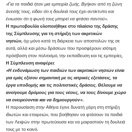
«Για τα παιδιά ήταν μια εμπειρία ζωής. Βγήκαν από τη ζώνη
άνεσής τους, είδαν ότι η δουλειά τους έχει αντίκτυπο και
ένιωσαν ότι η φωνή τους μπορεί να φτάσει παντού».
Η πρωτοβουλία υλοποιήθηκε στο πλαίσιο της δράσης
της Σύμπλευσης για τη στήριξη των ακριτικών
νησιών,
όχι μόνο κατά τη διάρκεια των αποστολών της σε
αυτά, αλλά και μέσω δράσεων που προσφέρουν ισότιμη
πρόσβαση στον πολιτισμό, την εκπαίδευση και τις εμπειρίες.
Η Σύμπλευση αναφέρει:
«Η ενδυνάμωση των παιδιών των ακριτικών νησιών είναι
για εμάς εξίσου σημαντική με τις ιατρικές εξετάσεις, τα
έργα υποδομής και τις πολιτιστικές δράσεις. Θέλουμε να
ανοίγουμε δρόμους για τους νέους, να τους δίνουμε χώρο
να ονειρεύονται και να δημιουργούν».
Η παρουσίαση στην Αθήνα έγινε δυνατή χάρη στη στήριξη
ιδιωτών και εταιρειών, που βοήθησαν να φτάσουν τα παιδιά
των Λειψών στην πρωτεύουσα και να μοιραστούν τη δουλειά
τους με το κοινό.