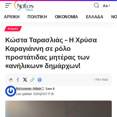
Aa
Font
Resizer
ΑΡΧΙΚΗ
ΠΟΛΙΤΙΚΗ
ΟΙΚΟΝΟΜΙΑ
ΕΛΛΑΔΑ
ΝΟ
ΡΟΔΟΣ
Κώστα Ταρασλιάς – Η Χρύσα
Καραγιάννη σε ρόλο
προστάτιδας μητέρας των
«ανήλικων» δημάρχων!
1 Min Read
Notosnews-Admin
Last updated: 02/04/2025 17:39