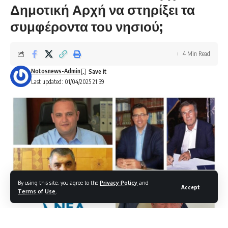
Δημοτική Αρχή να στηρίξει τα
συμφέροντα του νησιού;
4 Min Read
Notosnews-Admin
Last updated: 01/04/2025 21:39
By using this site, you agree to the
Privacy Policy
and
Accept
Terms of Use
.