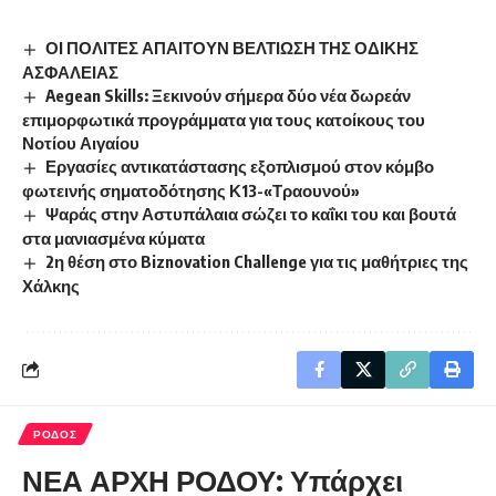
ΟΙ ΠΟΛΙΤΕΣ ΑΠΑΙΤΟΥΝ ΒΕΛΤΙΩΣΗ ΤΗΣ ΟΔΙΚΗΣ
ΑΣΦΑΛΕΙΑΣ
Aegean Skills: Ξεκινούν σήμερα δύο νέα δωρεάν
επιμορφωτικά προγράμματα για τους κατοίκους του
Νοτίου Αιγαίου
Εργασίες αντικατάστασης εξοπλισμού στον κόμβο
φωτεινής σηματοδότησης Κ13-«Τραουνού»
Ψαράς στην Αστυπάλαια σώζει το καΐκι του και βουτά
στα μανιασμένα κύματα
2η θέση στο Biznovation Challenge για τις μαθήτριες της
Χάλκης
ΡΟΔΟΣ
ΝΕΑ ΑΡΧΗ ΡΟΔΟΥ: Υπάρχει