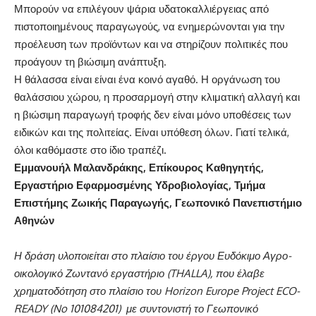
Μπορούν να επιλέγουν ψάρια υδατοκαλλιέργειας από
πιστοποιημένους παραγωγούς, να ενημερώνονται για την
προέλευση των προϊόντων και να στηρίζουν πολιτικές που
προάγουν τη βιώσιμη ανάπτυξη.
Η θάλασσα είναι είναι ένα κοινό αγαθό. Η οργάνωση του
θαλάσσιου χώρου, η προσαρμογή στην κλιματική αλλαγή και
η βιώσιμη παραγωγή τροφής δεν είναι μόνο υποθέσεις των
ειδικών και της πολιτείας. Είναι υπόθεση όλων. Γιατί τελικά,
όλοι καθόμαστε στο ίδιο τραπέζι.
Εμμανουήλ Μαλανδράκης, Επίκουρος Καθηγητής,
Εργαστήριο Εφαρμοσμένης Υδροβιολογίας, Τμήμα
Επιστήμης Ζωικής Παραγωγής, Γεωπονικό Πανεπιστήμιο
Αθηνών
Η δράση υλοποιείται στο πλαίσιο του έργου Ευδόκιμο Αγρο-
οικολογικό Ζωντανό εργαστήριο (THALLA), που έλαβε
χρηματοδότηση στο πλαίσιο του Horizon Europe Project ECO-
READY (No 101084201) με συντονιστή το Γεωπονικό