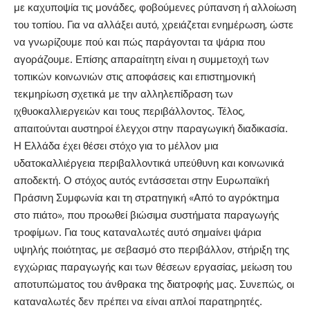
με καχυποψία τις μονάδες, φοβούμενες ρύπανση ή αλλοίωση
του τοπίου. Για να αλλάξει αυτό, χρειάζεται ενημέρωση, ώστε
να γνωρίζουμε πού και πώς παράγονται τα ψάρια που
αγοράζουμε. Επίσης απαραίτητη είναι η συμμετοχή των
τοπικών κοινωνιών στις αποφάσεις και επιστημονική
τεκμηρίωση σχετικά με την αλληλεπίδραση των
ιχθυοκαλλιεργειών και τους περιβάλλοντος. Τέλος,
απαιτούνται αυστηροί έλεγχοι στην παραγωγική διαδικασία.
Η Ελλάδα έχει θέσει στόχο για το μέλλον μια
υδατοκαλλιέργεια περιβαλλοντικά υπεύθυνη και κοινωνικά
αποδεκτή. Ο στόχος αυτός εντάσσεται στην Ευρωπαϊκή
Πράσινη Συμφωνία και τη στρατηγική «Από το αγρόκτημα
στο πιάτο», που προωθεί βιώσιμα συστήματα παραγωγής
τροφίμων. Για τους καταναλωτές αυτό σημαίνει ψάρια
υψηλής ποιότητας, με σεβασμό στο περιβάλλον, στήριξη της
εγχώριας παραγωγής και των θέσεων εργασίας, μείωση του
αποτυπώματος του άνθρακα της διατροφής μας. Συνεπώς, οι
καταναλωτές δεν πρέπει να είναι απλοί παρατηρητές.