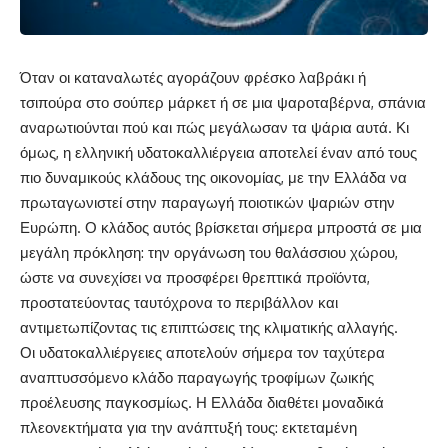
Όταν οι καταναλωτές αγοράζουν φρέσκο λαβράκι ή
τσιπούρα στο σούπερ μάρκετ ή σε μια ψαροταβέρνα, σπάνια
αναρωτιούνται πού και πώς μεγάλωσαν τα ψάρια αυτά. Κι
όμως, η ελληνική υδατοκαλλιέργεια αποτελεί έναν από τους
πιο δυναμικούς κλάδους της οικονομίας, με την Ελλάδα να
πρωταγωνιστεί στην παραγωγή ποιοτικών ψαριών στην
Ευρώπη. Ο κλάδος αυτός βρίσκεται σήμερα μπροστά σε μια
μεγάλη πρόκληση: την οργάνωση του θαλάσσιου χώρου,
ώστε να συνεχίσει να προσφέρει θρεπτικά προϊόντα,
προστατεύοντας ταυτόχρονα το περιβάλλον και
αντιμετωπίζοντας τις επιπτώσεις της κλιματικής αλλαγής.
Οι υδατοκαλλιέργειες αποτελούν σήμερα τον ταχύτερα
αναπτυσσόμενο κλάδο παραγωγής τροφίμων ζωικής
προέλευσης παγκοσμίως. Η Ελλάδα διαθέτει μοναδικά
πλεονεκτήματα για την ανάπτυξή τους: εκτεταμένη