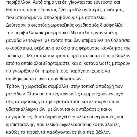
περιβάλλον. Αυτό σημαίνει ότι γίνονται πιο εύγευστα και
θρεπτικά, προσφέροντας ένα προϊόν ανώτερης ποιότητας
που μπορούμε να απολαμβάνουμε με ασφάλεια.
Δεύτερον, ο σωστός χωροταξικός σχεδιασμός διασφαλίζει
την περιβαλλοντική ισορροπία. Μια καλά οργανωμένη
μονάδα λειτουργεί με τρόπο που δεν επιβαρύνει το θαλάσσιο
οικοσύστημα, σεβόμενη τα όρια της φέρουσας ικανότητας της
περιοχής. Με αυτόν τον τρόπο, προστατεύεται το περιβάλλον
από το οποίο όλοι εξαρτόμαστε, και οι καταναλωτές μπορούν
να γνωρίζουν ότι η τροφή τους παράγεται χωρίς να
υποθηκεύεται η υγεία των θαλασσών.
Τρίτον, η χωροταξία συμβάλλει στην τοπική αποδοχή των
μονάδων. Όταν οι τοπικές κοινωνίες συμμετέχουν ενεργά
στις αποφάσεις για την εγκατάσταση και λειτουργία των
υδατοκαλλιεργειών, μειώνονται οι αντιδράσεις και οι
συγκρούσεις. Αυτό δημιουργεί ένα κλίμα συνεργασίας και
εμπιστοσύνης, που τελικά ωφελεί και τους καταναλωτές,
καθώς τα προϊόντα παράγονται σε ένα περιβάλλον