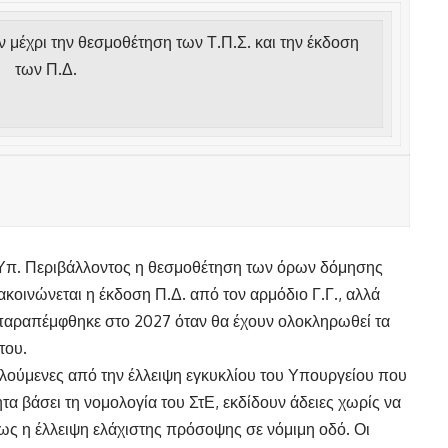
 μέχρι την θεσμοθέτηση των Τ.Π.Σ. και την έκδοση
των Π.Δ.
υ Υπ. Περιβάλλοντος η θεσμοθέτηση των όρων δόμησης
ακοινώνεται η έκδοση Π.Δ. από τον αρμόδιο Γ.Γ., αλλά
α παραπέμφθηκε στο 2027 όταν θα έχουν ολοκληρωθεί τα
του.
ελούμενες από την έλλειψη εγκυκλίου του Υπουργείου που
τα βάσει τη νομολογία του ΣτΕ, εκδίδουν άδειες χωρίς να
ως η έλλειψη ελάχιστης πρόσοψης σε νόμιμη οδό. Οι