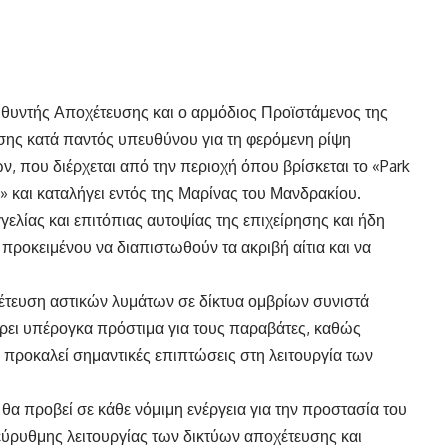
υθυντής Αποχέτευσης και ο αρμόδιος Προϊστάμενος της
ης κατά παντός υπευθύνου για τη φερόμενη ρίψη
ν, που διέρχεται από την περιοχή όπου βρίσκεται το «Park
» και καταλήγει εντός της Μαρίνας του Μανδρακίου.
γγελίας και επιτόπιας αυτοψίας της επιχείρησης και ήδη
, προκειμένου να διαπιστωθούν τα ακριβή αίτια και να
έτευση αστικών λυμάτων σε δίκτυα ομβρίων συνιστά
ρει υπέρογκα πρόστιμα για τους παραβάτες, καθώς
ι προκαλεί σημαντικές επιπτώσεις στη λειτουργία των
 θα προβεί σε κάθε νόμιμη ενέργεια για την προστασία του
 εύρυθμης λειτουργίας των δικτύων αποχέτευσης και