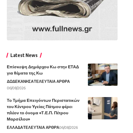
Latest News
Επίσκεψη Δημάρχου Κω στην ΕΤΑΔ
για θέματα της Κω
ΔΩΔΕΚΑΝΗΣΑ
ΤΕΛΕΥΤΑΙΑ ΑΡΘΡΑ
06/08/2026
Το Τμήμα Επειγόντων Περιστατικών
του Κέντρου Υγείας Πάτμου φέρει
πλέον το όνομα «Τ.Ε.Π. Πέτρου
Μαρσέλου»
ΕΛΛΑΔΑ
ΤΕΛΕΥΤΑΙΑ ΑΡΘΡΑ
06/08/2026