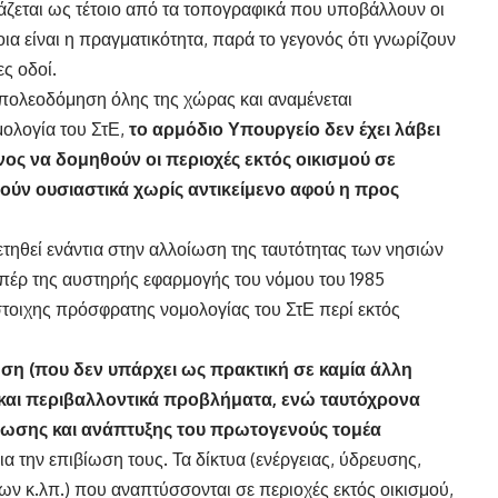
εται ως τέτοιο από τα τοπογραφικά που υποβάλλουν οι
ια είναι η πραγματικότητα, παρά το γεγονός ότι γνωρίζουν
ες οδοί.
η πολεοδόμηση όλης της χώρας και αναμένεται
ολογία του ΣτΕ,
το αρμόδιο Υπουργείο δεν έχει λάβει
ος να δομηθούν οι περιοχές εκτός οικισμού σε
θούν ουσιαστικά χωρίς αντικείμενο αφού η προς
ετηθεί ενάντια στην αλλοίωση της ταυτότητας των νησιών
υπέρ της αυστηρής εφαρμογής του νόμου του 1985
στοιχης πρόσφρατης νομολογίας του ΣτΕ περί εκτός
ηση (που δεν υπάρχει ως πρακτική σε καμία άλλη
ά και περιβαλλοντικά προβλήματα, ενώ ταυτόχρονα
βίωσης και ανάπτυξης του πρωτογενούς τομέα
 την επιβίωση τους. Τα δίκτυα (ενέργειας, ύδρευσης,
 κ.λπ.) που αναπτύσσονται σε περιοχές εκτός οικισμού,