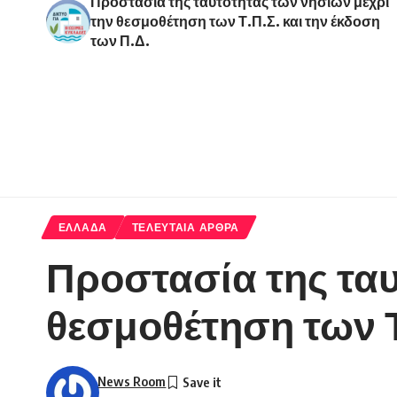
Προστασία της ταυτότητας των νησιών μέχρι
την θεσμοθέτηση των Τ.Π.Σ. και την έκδοση
των Π.Δ.
ΕΛΛΑΔΑ
ΤΕΛΕΥΤΑΙΑ ΑΡΘΡΑ
Προστασία της ταυ
θεσμοθέτηση των Τ
News Room