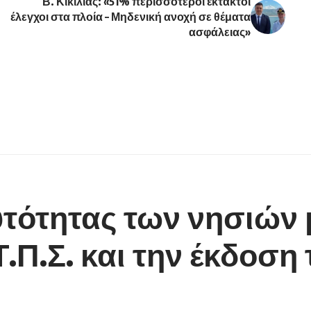
Β. Κικίλιας: «51% περισσότεροι έκτακτοι
έλεγχοι στα πλοία – Μηδενική ανοχή σε θέματα
ασφάλειας»
τότητας των νησιών 
.Π.Σ. και την έκδοση 