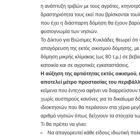
η ανάπτυξη τριβών με τους αγρότες, κτηνοτ
δραστηριότητα τους εκεί που βρίσκονται τουλ
που έχει η διάσπαρτη δόμηση θα έχουν βαρύ
φυσιογνωμία των νησιών.
Το Δίκτυο για Βιώσιμες Κυκλάδες θεωρεί ότι
απαγόρευση της εκτός οικισμού δόμησης, με 
δόμηση μικρής κλίμακας (ως 80 τ.μ.) σε βεβ
κατοικία και σε αγροτικές εγκαταστάσεις.
Η αύξηση της αρτιότητας εκτός οικισμού, ε
αποτελεί μέτρο προστασίας του περιβάλ
κείμενα που έντεχνα αφήνει να διαρρεύσουν 
χωρίς αυστηρούς κανόνες για το δικαίωμα δ
ιδιοκτησιών που θα περάσουν στα χέρια μεγ
αριθμό νησιών όπως δείχνουν τα στοιχεία τ
Τι θα πρέπει να γίνει:
Να απαγορευτεί κάθε είδους ιδιωτική πολ