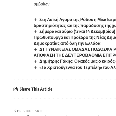
ομβρίων.
Στη Λαϊκή Αγορά της Ρόδου η Μίκα Ιατρ
δραστηριότητας και της παράδοσης της χ
Σήμερα και αύριο (13 και 14 Δεκεμβρί
Πρωθυπουργό και Προέδρο της Νέας Δημ
Δημοκρατίας από όλη την Ελλάδα
ΔΤ ΓΥΝΑΙΚΕΙΑΣ ΟΜΑΔΑΣ ΠΟΔΟΣΦΑΙΡΟΥ
ΑΠΟΦΑΣΗ ΤΗΣ ΔΕΥΤΕΡΟΒΑΘΜΙΑ ΕΠΙΤΡ
Δημήτρης Γάκης: Ο κακός μας ο καιρός 
«Τα Χριστούγεννα του Τεμπέλη» του 
Share This Article
PREVIOUS ARTICLE