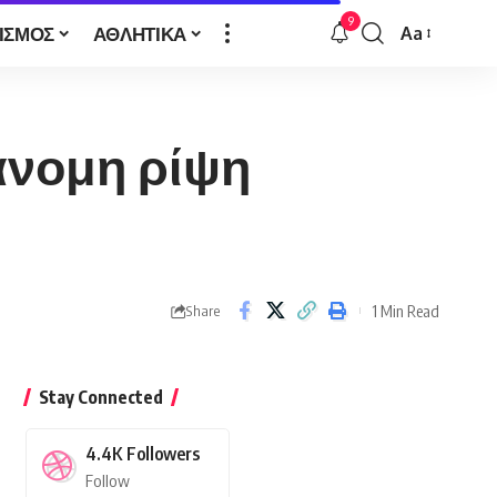
9
ΙΣΜΟΣ
ΑΘΛΗΤΙΚΑ
Aa
Font
Resizer
άνομη ρίψη
1 Min Read
Share
Stay Connected
4.4K
Followers
Follow