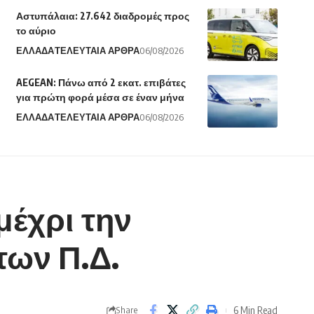
Αστυπάλαια: 27.642 διαδρομές προς
το αύριο
ΕΛΛΑΔΑ
ΤΕΛΕΥΤΑΙΑ ΑΡΘΡΑ
06/08/2026
AEGEAN: Πάνω από 2 εκατ. επιβάτες
για πρώτη φορά μέσα σε έναν μήνα
ΕΛΛΑΔΑ
ΤΕΛΕΥΤΑΙΑ ΑΡΘΡΑ
06/08/2026
μέχρι την
των Π.Δ.
6 Min Read
Share