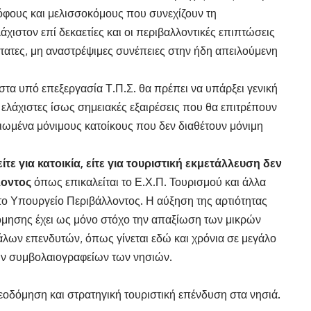
ρόφους και μελισσοκόμους που συνεχίζουν τη
άχιστον επί δεκαετίες και οι περιβαλλοντικές επιπτώσεις
τατες, μη αναστρέψιμες συνέπειες στην ήδη απειλούμενη
 στα υπό επεξεργασία Τ.Π.Σ. θα πρέπει να υπάρξει γενική
ελάχιστες ίσως σημειακές εξαιρέσεις που θα επιτρέπουν
αιωμένα μόνιμους κατοίκους που δεν διαθέτουν μόνιμη
ίτε για κατοικία, είτε για τουριστική εκμετάλλευση δεν
λοντος
όπως επικαλείται το Ε.Χ.Π. Τουρισμού και άλλα
το Υπουργείο Περιβάλλοντος. Η αύξηση της αρτιότητας
όμησης έχει ως μόνο στόχο την απαξίωση των μικρών
άλων επενδυτών, όπως γίνεται εδώ και χρόνια σε μεγάλο
ων συμβολαιογραφείων των νησιών.
εοδόμηση και στρατηγική τουριστική επένδυση στα νησιά.