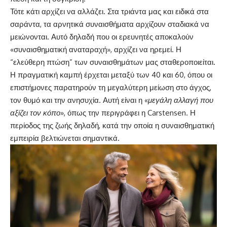
Τότε κάτι αρχίζει να αλλάζει. Στα τριάντα μας και ειδικά στα
σαράντα, τα αρνητικά συναισθήματα αρχίζουν σταδιακά να
μειώνονται. Αυτό δηλαδή που οι ερευνητές αποκαλούν
«συναισθηματική αναταραχή», αρχίζει να ηρεμεί. Η
“ελεύθερη πτώση” των συναισθημάτων μας σταθεροποιείται.
Η πραγματική καμπή έρχεται μεταξύ των 40 και 60, όπου οι
επιστήμονες παρατηρούν τη μεγαλύτερη μείωση στο άγχος,
τον θυμό και την ανησυχία. Αυτή είναι η «
μεγάλη αλλαγή που
αξίζει τον κόπο
», όπως την περιγράφει η Carstensen. Η
περίοδος της ζωής δηλαδή, κατά την οποία η συναισθηματική
εμπειρία βελτιώνεται σημαντικά.