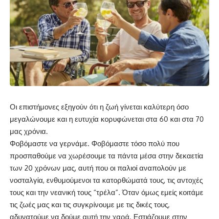
Οι επιστήμονες εξηγούν ότι η ζωή γίνεται καλύτερη όσο
μεγαλώνουμε και η ευτυχία κορυφώνεται στα 60 και στα 70
μας χρόνια.
Φοβόμαστε να γερνάμε. Φοβόμαστε τόσο πολύ που
προσπαθούμε να χωρέσουμε τα πάντα μέσα στην δεκαετία
των 20 χρόνων μας, αυτή που οι παλιοί αναπολούν με
νοσταλγία, ενθυμούμενοι τα κατορθώματά τους, τις αντοχές
τους και την νεανική τους “τρέλα”. Όταν όμως εμείς κοιτάμε
τις ζωές μας και τις συγκρίνουμε με τις δικές τους,
αδυνατούμε να δούμε αυτή την χαρά. Εστιάζουμε στην