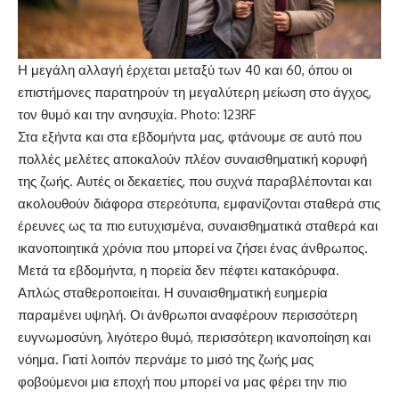
Η μεγάλη αλλαγή έρχεται μεταξύ των 40 και 60, όπου οι
επιστήμονες παρατηρούν τη μεγαλύτερη μείωση στο άγχος,
τον θυμό και την ανησυχία. Photo: 123RF
Στα εξήντα και στα εβδομήντα μας, φτάνουμε σε αυτό που
πολλές μελέτες αποκαλούν πλέον συναισθηματική κορυφή
της ζωής. Αυτές οι δεκαετίες, που συχνά παραβλέπονται και
ακολουθούν διάφορα στερεότυπα, εμφανίζονται σταθερά στις
έρευνες ως τα πιο ευτυχισμένα, συναισθηματικά σταθερά και
ικανοποιητικά χρόνια που μπορεί να ζήσει ένας άνθρωπος.
Μετά τα εβδομήντα, η πορεία δεν πέφτει κατακόρυφα.
Απλώς σταθεροποιείται. Η συναισθηματική ευημερία
παραμένει υψηλή. Οι άνθρωποι αναφέρουν περισσότερη
ευγνωμοσύνη, λιγότερο θυμό, περισσότερη ικανοποίηση και
νόημα. Γιατί λοιπόν περνάμε το μισό της ζωής μας
φοβούμενοι μια εποχή που μπορεί να μας φέρει την πιο