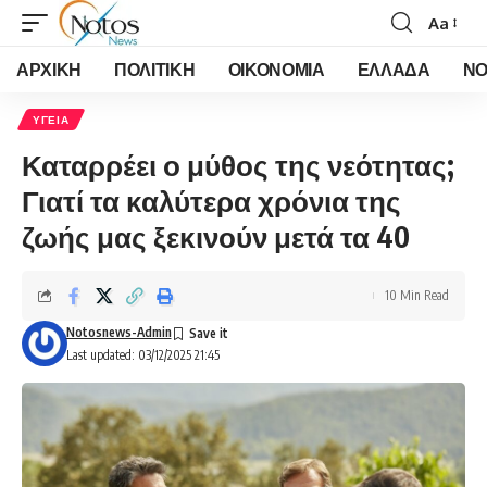
Aa
Font
Resizer
ΑΡΧΙΚΗ
ΠΟΛΙΤΙΚΗ
ΟΙΚΟΝΟΜΙΑ
ΕΛΛΑΔΑ
ΝΟ
ΥΓΕΙΑ
Καταρρέει ο μύθος της νεότητας;
Γιατί τα καλύτερα χρόνια της
ζωής μας ξεκινούν μετά τα 40
10 Min Read
Notosnews-Admin
Last updated: 03/12/2025 21:45