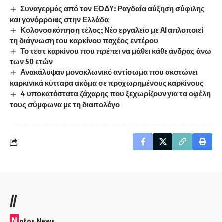
Συναγερμός από τον ΕΟΔΥ: Ραγδαία αύξηση σύφιλης
και γονόρροιας στην Ελλάδα
Κολονοσκόπηση τέλος; Νέο εργαλείο με AI απλοποιεί
τη διάγνωση του καρκίνου παχέος εντέρου
Το τεστ καρκίνου που πρέπει να μάθει κάθε άνδρας άνω
των 50 ετών
Ανακάλυψαν μονοκλωνικό αντίσωμα που σκοτώνει
καρκινικά κύτταρα ακόμα σε προχωρημένους καρκίνους
4 υποκατάστατα ζάχαρης που ξεχωρίζουν για τα οφέλη
τους σύμφωνα με τη διαιτολόγο
//
N
otos News