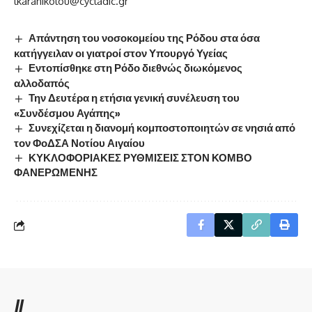
lkaranikolou@cycladic.gr
Απάντηση του νοσοκομείου της Ρόδου στα όσα
κατήγγειλαν οι γιατροί στον Υπουργό Υγείας
Εντοπίσθηκε στη Ρόδο διεθνώς διωκόμενος
αλλοδαπός
Την Δευτέρα η ετήσια γενική συνέλευση του
«Συνδέσμου Αγάπης»
Συνεχίζεται η διανομή κομποστοποιητών σε νησιά από
τον ΦοΔΣΑ Νοτίου Αιγαίου
ΚΥΚΛΟΦΟΡΙΑΚΕΣ ΡΥΘΜΙΣΕΙΣ ΣΤΟΝ ΚΟΜΒΟ
ΦΑΝΕΡΩΜΕΝΗΣ
//