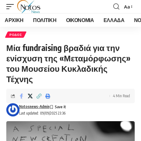
Aa
Font
Resizer
ΑΡΧΙΚΗ
ΠΟΛΙΤΙΚΗ
ΟΙΚΟΝΟΜΙΑ
ΕΛΛΑΔΑ
ΝΟ
ΡΟΔΟΣ
Μία fundraising βραδιά για την
ενίσχυση της «Μεταμόρφωσης»
του Μουσείου Κυκλαδικής
Τέχνης
4 Min Read
Notosnews-Admin
Last updated: 09/09/2025 23:36