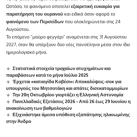
Ωστόσο, το φαινόμενο αποτελεί
εξαιρετική ευκαιρία για
παρατήρηση του ουρανού
και ειδικά όσον αφορά το
φαινόμενο των Περσείδων
που ολοκληρώνεται στις 24
Αυγούστου.
Το επόμενο “μαύρο φεγγάρι” αναμένεται στις 31 Αυγούστου
2027, όταν θα υπάρξουν δύο νέες πανσέληνοι μέσα στον ίδιο
ημερολογιακό μήνα.
Στατιστικά στοιχεία τροχαίων ατυχημάτων και
παραβάσεων κατά το μήνα Ιούλιο 2025
Έρχεται «καταιγίδα Κοβέσι»: Αποκαλύψεις-σοκ για
υπουργούς του Μητσοτάκη και απάτες δισεκατομμυρίων
Την 20η Οκτωβρίου γιορτάζει η Ελληνική Αστυνομία
Πανελλαδικές Εξετάσεις 2026 – Από 26 έως 29 Ιουνίου η
ανακοίνωση των βαθμολογιών
Εξιχνιάστηκε άμεσα υπόθεση εξαπάτησης ηλικιωμένης
στην Άνδρο