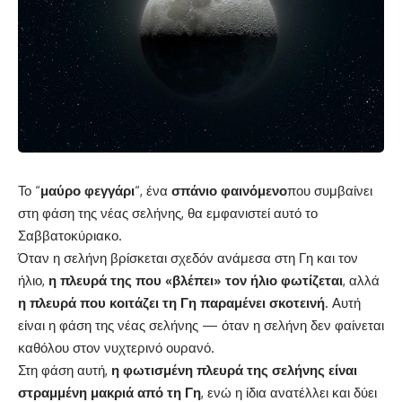
Το “
μαύρο φεγγάρι
“, ένα
σπάνιο φαινόμενο
που συμβαίνει
στη φάση της νέας σελήνης, θα εμφανιστεί αυτό το
Σαββατοκύριακο.
Όταν η σελήνη βρίσκεται σχεδόν ανάμεσα στη Γη και τον
ήλιο,
η πλευρά της που «βλέπει» τον ήλιο φωτίζεται
, αλλά
η πλευρά που κοιτάζει τη Γη παραμένει σκοτεινή
. Αυτή
είναι η φάση της νέας σελήνης — όταν η σελήνη δεν φαίνεται
καθόλου στον νυχτερινό ουρανό.
Στη φάση αυτή,
η φωτισμένη πλευρά της σελήνης είναι
στραμμένη μακριά από τη Γη
, ενώ η ίδια ανατέλλει και δύει