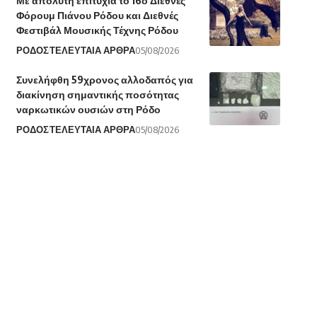
Με απόλυτη επιτυχία το 16ο Διεθνές
Φόρουμ Πιάνου Ρόδου και Διεθνές
Φεστιβάλ Μουσικής Τέχνης Ρόδου
ΡΟΔΟΣ
ΤΕΛΕΥΤΑΙΑ ΑΡΘΡΑ
05/08/2026
Συνελήφθη 59χρονος αλλοδαπός για
διακίνηση σημαντικής ποσότητας
ναρκωτικών ουσιών στη Ρόδο
ΡΟΔΟΣ
ΤΕΛΕΥΤΑΙΑ ΑΡΘΡΑ
05/08/2026