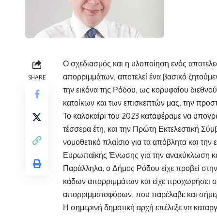
Ο σχεδιασμός και η υλοποίηση ενός αποτελε
απορριμμάτων, αποτελεί ένα βασικό ζητούμε
SHARE
την εικόνα της Ρόδου, ως κορυφαίου διεθνο
κατοίκων και των επισκεπτών μας, την προστ
Το καλοκαίρι του 2023 καταφέραμε να υπογ
τέσσερα έτη, και την Πρώτη Εκτελεστική Σύμ
νομοθετικό πλαίσιο για τα απόβλητα και την ε
Ευρωπαϊκής Ένωσης για την ανακύκλωση και
Παράλληλα, ο Δήμος Ρόδου είχε προβεί στη
κάδων απορριμμάτων και είχε προχωρήσει στ
απορριμματοφόρων, που παρέλαβε και σήμερ
Η σημερινή δημοτική αρχή επέλεξε να καταργ