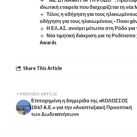
“ΜΕ ΔΥΝΑΜΗ ΓΙΑ ΤΗ ΡΟΔΟ” : Πρωτοφαν
ιδιωτική εταιρεία που διαχειρίζεται τη νέα
Τέλος η οδήγηση για τους ηλικιωμένους
οδήγηση για τους ηλικιωμένους – Ποιοι χ
Η ΕΛ.ΑΣ. ανοίγει μέτωπο στη Ρόδο για 
Νέα τιμητική διάκριση για τη Ροδίτισσ
Awards
Share This Article
PREVIOUS ARTICLE
Επιτυχημένη η διημερίδα της «ΚΟΛΟΣΣΟΣ
2047 A.Ε.» για την «Αναπτυξιακή Προοπτική
των Δωδεκανήσων»