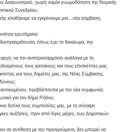
ου Διαγωνισμού, χωρίς καμία γνωμοδότηση της Νομικής
γκτικού Συνεδρίου.
πής κληθήκαμε να εγκρίνουμε μια …νέα σύμβαση,
τονόητα ερωτήματα:
ναδιαπραγμάτευση, όπως έχει το δικαίωμα, την
 αρχή, να την αναπροσαρμόσει ανάλογα με τη
ερδισμένους τους κατοίκους και τους επισκέπτες μας.
ο κόστος για τους δημότες μας, της Νέας Σύμβασης,
νδύνους;
αντικειμένου, προβλέπονται με την νέα συμφωνία;
ωτικό για τον δήμο Ρόδου;
ύνει διπλά τους συμπολίτες μας, με τη σύναψη
γκες αυξήσεις, πριν από λίγες μέρες, των Δημοτικών
υ σε αντίθεση με την προηγούμενη, δεν μπορεί να