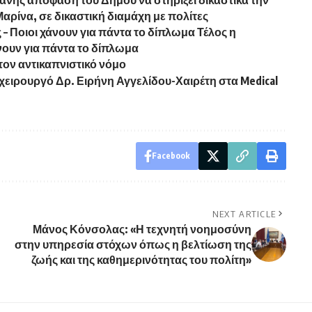
ής απόφαση του Δήμου να στηρίξει δικαστικά την
 Μαρίνα, σε δικαστική διαμάχη με πολίτες
 – Ποιοι χάνουν για πάντα το δίπλωμα Τέλος η
άνουν για πάντα το δίπλωμα
τον αντικαπνιστικό νόμο
α χειρουργό Δρ. Ειρήνη Αγγελίδου-Χαιρέτη στα Medical
Facebook
NEXT ARTICLE
Μάνος Κόνσολας: «Η τεχνητή νοημοσύνη
στην υπηρεσία στόχων όπως η βελτίωση της
ζωής και της καθημερινότητας του πολίτη»