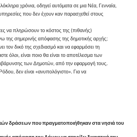
 ολόκληρα χρόνια, οδηγεί αυτόματα σε μια Νέα, Γενναία,
υπηρεσίες που δεν έχουν καν παρασχεθεί στους
τες να πληρώσουν το κόστος της (πιθανής)
γω της σημερινής απόφασης της δημοτικής αρχής;
νει τον δικό της σχεδιασμό και να εφαρμόσει τη
στε όλοι, είναι ποιο θα είναι το αποτέλεσμα των
επιβάρυνσης των Δημοτών, από την εφαρμογή τους.
Ρόδου, δεν είναι «ανυπολόγιστο». Για να
κών δράσεων που πραγματοποιήθηκαν στα νησιά του