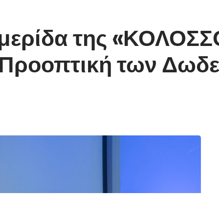
μερίδα της «ΚΟΛΟΣΣΟΣ
ή Προοπτική των Δωδ