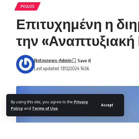
ΡΟΔΟΣ
Επιτυχημένη η διη
την «Αναπτυξιακ
Notosnews-Admin
Last updated: 17/12/2024 16:56
By using this site, you agree to the
Privacy
Accept
Policy
and
Terms of Use
.