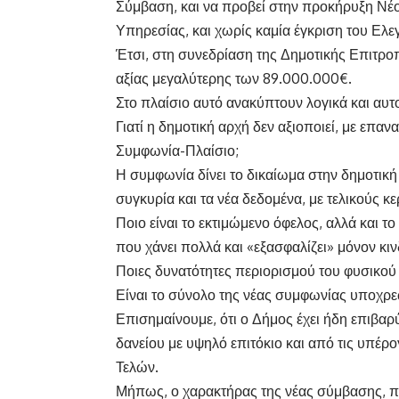
Σύμβαση, και να προβεί στην προκήρυξη Νέ
Υπηρεσίας, και χωρίς καμία έγκριση του Ελε
Έτσι, στη συνεδρίαση της Δημοτικής Επιτρο
αξίας μεγαλύτερης των 89.000.000€.
Στο πλαίσιο αυτό ανακύπτουν λογικά και αυ
Γιατί η δημοτική αρχή δεν αξιοποιεί, με επα
Συμφωνία-Πλαίσιο;
Η συμφωνία δίνει το δικαίωμα στην δημοτική
συγκυρία και τα νέα δεδομένα, με τελικούς κ
Ποιο είναι το εκτιμώμενο όφελος, αλλά και τ
που χάνει πολλά και «εξασφαλίζει» μόνον κι
Ποιες δυνατότητες περιορισμού του φυσικού 
Είναι το σύνολο της νέας συμφωνίας υποχρε
Επισημαίνουμε, ότι ο Δήμος έχει ήδη επιβαρ
δανείου με υψηλό επιτόκιο και από τις υπέρο
Τελών.
Μήπως, ο χαρακτήρας της νέας σύμβασης, πο