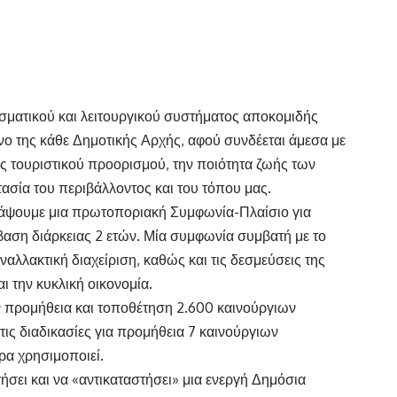
σματικού και λειτουργικού συστήματος αποκομιδής
νο της κάθε Δημοτικής Αρχής, αφού συνδέεται άμεσα με
ύς τουριστικού προορισμού, την ποιότητα ζωής των
ασία του περιβάλλοντος και του τόπου μας.
ράψουμε μια πρωτοποριακή Συμφωνία-Πλαίσιο για
βαση διάρκειας 2 ετών. Μία συμφωνία συμβατή με το
ναλλακτική διαχείριση, καθώς και τις δεσμεύσεις της
 την κυκλική οικονομία.
ν προμήθεια και τοποθέτηση 2.600 καινούργιων
ις διαδικασίες για προμήθεια 7 καινούργιων
α χρησιμοποιεί.
ήσει και να «αντικαταστήσει» μια ενεργή Δημόσια