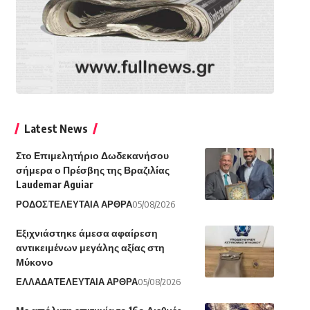
Latest News
Στο Επιμελητήριο Δωδεκανήσου
σήμερα ο Πρέσβης της Βραζιλίας
Laudemar Aguiar
ΡΟΔΟΣ
ΤΕΛΕΥΤΑΙΑ ΑΡΘΡΑ
05/08/2026
Εξιχνιάστηκε άμεσα αφαίρεση
αντικειμένων μεγάλης αξίας στη
Μύκονο
ΕΛΛΑΔΑ
ΤΕΛΕΥΤΑΙΑ ΑΡΘΡΑ
05/08/2026