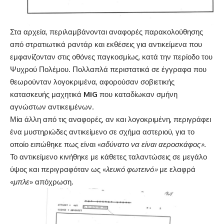
Στα αρχεία, περιλαμβάνονται αναφορές παρακολούθησης
από στρατιωτικά ραντάρ και εκθέσεις για αντικείμενα που
εμφανίζονταν στις οθόνες παγκοσμίως, κατά την περίοδο του
Ψυχρού Πολέμου. Πολλαπλά περιστατικά σε έγγραφα που
θεωρούνταν λογοκριμένα, αφορούσαν σοβιετικής
κατασκευής μαχητικά
MiG
που καταδίωκαν σμήνη
αγνώστων αντικειμένων.
Μία άλλη από τις αναφορές, αν και λογοκριμένη, περιγράφει
ένα μυστηριώδες αντικείμενο σε σχήμα αστεριού, για το
οποίο ειπώθηκε πως είναι «
αδύνατο να είναι αεροσκάφος».
Το αντικείμενο κινήθηκε με κάθετες ταλαντώσεις σε μεγάλο
ύψος και περιγραφόταν ως «
λευκό φωτεινό»
με ελαφρά
«
μπλε
» απόχρωση.