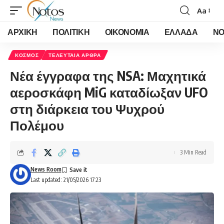
Aa
Font
Resizer
ΑΡΧΙΚΗ
ΠΟΛΙΤΙΚΗ
ΟΙΚΟΝΟΜΙΑ
ΕΛΛΑΔΑ
ΝΟ
ΚΟΣΜΟΣ
ΤΕΛΕΥΤΑΙΑ ΑΡΘΡΑ
Νέα έγγραφα της NSA: Μαχητικά
αεροσκάφη MiG καταδίωξαν UFO
στη διάρκεια του Ψυχρού
Πολέμου
3 Min Read
News Room
Last updated: 21/05/2026 17:23