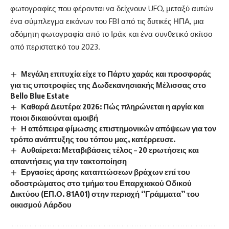
φωτογραφίες που φέρονται να δείχνουν UFO, μεταξύ αυτών
ένα σύμπλεγμα εικόνων του FBI από τις δυτικές ΗΠΑ, μια
αδόμητη φωτογραφία από το Ιράκ και ένα συνθετικό σκίτσο
από περιστατικό του 2023.
Μεγάλη επιτυχία είχε το Πάρτυ χαράς και προσφοράς
για τις υποτροφίες της Δωδεκανησιακής Μέλισσας στο
Bello Blue Estate
Καθαρά Δευτέρα 2026: Πώς πληρώνεται η αργία και
ποιοι δικαιούνται αμοιβή
Η απόπειρα φίμωσης επιστημονικών απόψεων για τον
τρόπο ανάπτυξης του τόπου μας, κατέρρευσε.
Αυθαίρετα: Μεταβιβάσεις τέλος – 20 ερωτήσεις και
απαντήσεις για την τακτοποίηση
Εργασίες άρσης καταπτώσεων βράχων επί του
οδοστρώματος στο τμήμα του Επαρχιακού Οδικού
Δικτύου (ΕΠ.Ο. 81Α01) στην περιοχή ‘’Γράμματα’’ του
οικισμού Λάρδου