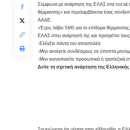
Σύμφωνα με ανάρτηση της ΕΛΑΣ στα social m
θέρμανσης» και περιλαμβάνεται ένας σύνδεσμο
ΑΑΔΕ.
«Έχεις λάβει SMS για το επίδομα θέρμανσης; 
ΕΛΑΣ στην ανάρτησή της και προτρέπει τους 
-Ελέγξτε πάντα τον αποστολέα
-Μην ανοίγετε συνδέσμους σε ύποπτα μηνύ
-Μην κοινοποιείτε προσωπικά ή τραπεζικά στ
Δείτε τη σχετική ανάρτηση της Ελληνική
Σημειώνεται ότι μέσασ στην εβδομάδα, η ΕΛΑ