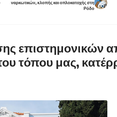
υ
ναρκωτικών, κλοπής και οπλοκατοχής στη
Ρόδο
ης επιστημονικών α
ου τόπου μας, κατέρ