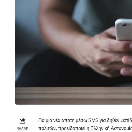
Για μια νέα
απάτη
μέσω SMS για δήθεν «επίδο
πολιτών, προειδοποιεί η Ελληνική Αστυνομί
SHARE