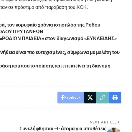
ταν σε πρόστιμο από παράβαση του ΚΟΚ.
ά, τον κορυφαίο χρόνια ιστιοπλόο της Ρόδου
ΝΟΔΟΥ ΠΡΥΤΑΝΕΩΝ
ν «ΡΟΔΙΩΝ ΠΑΙΔΕΙΑ» στον διαγωνισμό «ΕΥΚΛΕΙΔΗΣ»
νήθεια είναι πιο ευτυχισμένες, σύμφωνα με μελέτη του
δράση κομποστοποίησης και επεκτείνει τη διανομή
Facebook
NEXT ARTICLE
Συνελήφθησαν -3- άτομα για υποθέσεις