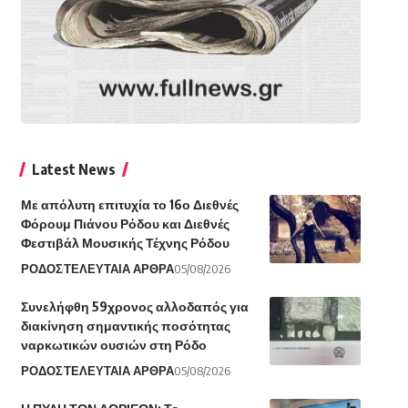
Latest News
Με απόλυτη επιτυχία το 16ο Διεθνές
Φόρουμ Πιάνου Ρόδου και Διεθνές
Φεστιβάλ Μουσικής Τέχνης Ρόδου
ΡΟΔΟΣ
ΤΕΛΕΥΤΑΙΑ ΑΡΘΡΑ
05/08/2026
Συνελήφθη 59χρονος αλλοδαπός για
διακίνηση σημαντικής ποσότητας
ναρκωτικών ουσιών στη Ρόδο
ΡΟΔΟΣ
ΤΕΛΕΥΤΑΙΑ ΑΡΘΡΑ
05/08/2026