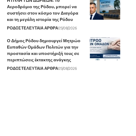
Η ΠΥΛΗ ΤΩΝ ΔΩΡΙΕΩΝ: Το
Αεροδρόμιο της Ρόδου, μπορεί να
συστήσει στον κόσμο τον Διαγόρα
και τη μεγάλη ιστορία της Ρόδου
ΡΟΔΟΣ
ΤΕΛΕΥΤΑΙΑ ΑΡΘΡΑ
05/08/2026
Ο Δήμος Ρόδου δημιουργεί Μητρώο
Ευπαθών Ομάδων Πολιτών για την
προστασία και υποστήριξή τους σε
περιπτώσεις έκτακτης ανάγκης
ΡΟΔΟΣ
ΤΕΛΕΥΤΑΙΑ ΑΡΘΡΑ
05/08/2026