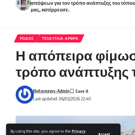
απόψεων για τον τρόπο ανάπτυξης του τόπο
μας, κατέρρευσε.
ΡΟΔΟΣ
ΤΕΛΕΥΤΑΙΑ ΑΡΘΡΑ
Η απόπειρα φίμωσ
τρόπο ανάπτυξης τ
Notosnews-Admin
Last updated: 06/02/2026 22:40
By using this site, you agree to the
Privacy
Accept