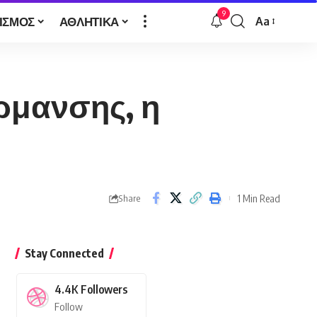
9
ΙΣΜΟΣ
ΑΘΛΗΤΙΚΑ
Aa
Font
Resizer
ρμανσης, η
1 Min Read
Share
Stay Connected
4.4K
Followers
Follow