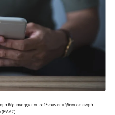
μα θέρμανσης» που στέλνουν επιτήδειοι σε κινητά
α (ΕΛΑΣ).