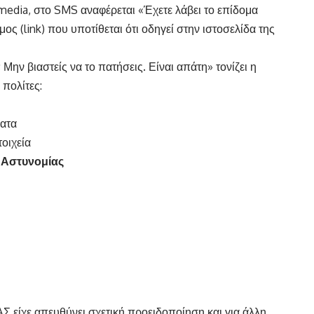
edia, στο SMS αναφέρεται «Έχετε λάβει το επίδομα
ς (link) που υποτίθεται ότι οδηγεί στην ιστοσελίδα της
Μην βιαστείς να το πατήσεις. Είναι απάτη» τονίζει η
πολίτες:
ματα
οιχεία
ς Αστυνομίας
Σ είχε απευθύνει σχετική προειδοποίηση και για άλλη