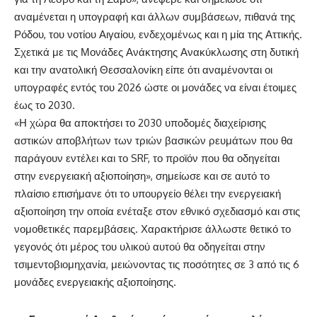
αναμένεται η υπογραφή και άλλων συμβάσεων, πιθανά της
Ρόδου, του νοτίου Αιγαίου, ενδεχομένως και η μία της Αττικής.
Σχετικά με τις Μονάδες Ανάκτησης Ανακύκλωσης στη δυτική
και την ανατολική Θεσσαλονίκη είπε ότι αναμένονται οι
υπογραφές εντός του 2026 ώστε οι μονάδες να είναι έτοιμες
έως το 2030.
«Η χώρα θα αποκτήσει το 2030 υποδομές διαχείρισης
αστικών αποβλήτων των τριών βασικών ρευμάτων που θα
παράγουν εντέλει και το SRF, το προϊόν που θα οδηγείται
στην ενεργειακή αξιοποίηση», σημείωσε και σε αυτό το
πλαίσιο επισήμανε ότι το υπουργείο θέλει την ενεργειακή
αξιοποίηση την οποία ενέταξε στον εθνικό σχεδιασμό και στις
νομοθετικές παρεμβάσεις. Χαρακτήρισε άλλωστε θετικό το
γεγονός ότι μέρος του υλικού αυτού θα οδηγείται στην
τσιμεντοβιομηχανία, μειώνοντας τις ποσότητες σε 3 από τις 6
μονάδες ενεργειακής αξιοποίησης.