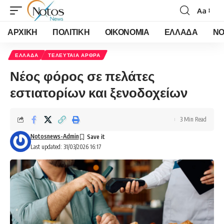
Aa
Font
Resizer
ΑΡΧΙΚΗ
ΠΟΛΙΤΙΚΗ
ΟΙΚΟΝΟΜΙΑ
ΕΛΛΑΔΑ
ΝΟ
ΕΛΛΑΔΑ
ΤΕΛΕΥΤΑΙΑ ΑΡΘΡΑ
Νέος φόρος σε πελάτες
εστιατορίων και ξενοδοχείων
3 Min Read
Notosnews-Admin
Last updated: 31/03/2026 16:17