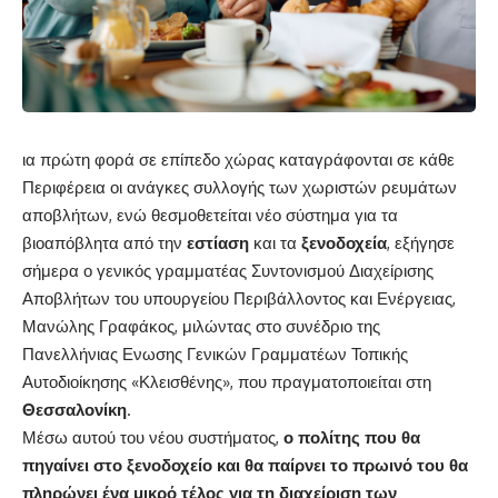
ια πρώτη φορά σε επίπεδο χώρας καταγράφονται σε κάθε
Περιφέρεια οι ανάγκες συλλογής των χωριστών ρευμάτων
αποβλήτων, ενώ θεσμοθετείται νέο σύστημα για τα
βιοαπόβλητα από την
εστίαση
και τα
ξενοδοχεία
, εξήγησε
σήμερα ο γενικός γραμματέας Συντονισμού Διαχείρισης
Αποβλήτων του υπουργείου Περιβάλλοντος και Ενέργειας,
Μανώλης Γραφάκος, μιλώντας στο συνέδριο της
Πανελλήνιας Ενωσης Γενικών Γραμματέων Τοπικής
Αυτοδιοίκησης «Κλεισθένης», που πραγματοποιείται στη
Θεσσαλονίκη
.
Μέσω αυτού του νέου συστήματος,
ο πολίτης που θα
πηγαίνει στο ξενοδοχείο και θα παίρνει το πρωινό του θα
πληρώνει ένα μικρό τέλος για τη διαχείριση των