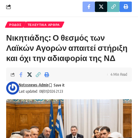
ΡΟΔΟΣ
ΤΕΛΕΥΤΑΙΑ ΑΡΘΡΑ
Νικητιάδης: Ο θεσμός των
Λαϊκών Αγορών απαιτεί στήριξη
και όχι την αδιαφορία της ΝΔ
4 Min Read
Notosnews-Admin
Last updated: 08/01/2026 21:23