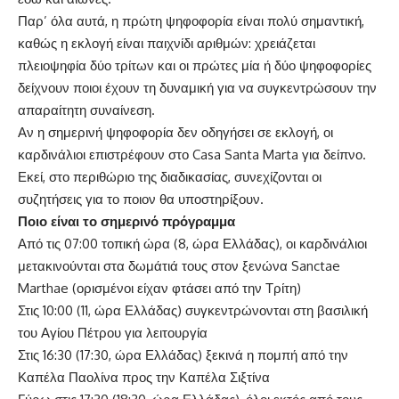
Παρ’ όλα αυτά, η πρώτη ψηφοφορία είναι πολύ σημαντική,
καθώς η εκλογή είναι παιχνίδι αριθμών: χρειάζεται
πλειοψηφία δύο τρίτων και οι πρώτες μία ή δύο ψηφοφορίες
δείχνουν ποιοι έχουν τη δυναμική για να συγκεντρώσουν την
απαραίτητη συναίνεση.
Αν η σημερινή ψηφοφορία δεν οδηγήσει σε εκλογή, οι
καρδινάλιοι επιστρέφουν στο Casa Santa Marta για δείπνο.
Εκεί, στο περιθώριο της διαδικασίας, συνεχίζονται οι
συζητήσεις για το ποιον θα υποστηρίξουν.
Ποιο είναι το σημερινό πρόγραμμα
Από τις 07:00 τοπική ώρα (8, ώρα Ελλάδας), οι καρδινάλιοι
μετακινούνται στα δωμάτιά τους στον ξενώνα Sanctae
Marthae (ορισμένοι είχαν φτάσει από την Τρίτη)
Στις 10:00 (11, ώρα Ελλάδας) συγκεντρώνονται στη βασιλική
του Αγίου Πέτρου για λειτουργία
Στις 16:30 (17:30, ώρα Ελλάδας) ξεκινά η πομπή από την
Καπέλα Παολίνα προς την Καπέλα Σιξτίνα