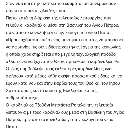
Στον ναό και στην πλατεία του εκτιμάται ότι συνέρρευσαν
πάνω από πέντε χιλιάδες πιστοί.
Πιστοί κατά τη διάρκεια της τελευταίας λειτουργίας που
τελούν οι καρδινάλιοι μέσα στη Βασιλική του Αγίου Πέτρου,
πριν από το κονκλάβιο για την εκλογή του νέου Πάπα
«Προσευχόμαστε υπέρ ενός ποντίφικα ο οποίος να μπορέσει
να αφυπνίσει τις συνειδήσεις και την ενέργεια της κοινωνίας,
η οποία χαρακτηρίζεται από μεγάλη τεχνολογική πρόοδο,
αλλά τείνει να ξεχνά τον Θεό», πρόσθεσε ο καρδινάλιος Ρε.
Ο ίδιος συμβούλεψε τους εκλέκτορες καρδιναλίους «να
αφήσουν κατά μέρος κάθε σκέψη προσωπικού είδους και να
έχουν κατά νου και στην καρδιά τους τον Θεό και τον Ιησού
Χριστό, όπως και το καλό της Εκκλησίας και της
ανθρωπότητας».
Ο καρδινάλιος Τζοβάνι Μπατίστα Ρε τελεί την τελευταία
λειτουργία με τους καρδιναλίους μέσα στη Βασιλική του Αγίου
Πέτρου, πριν από το κονκλάβιο για την εκλογή του νέου
Πάπα