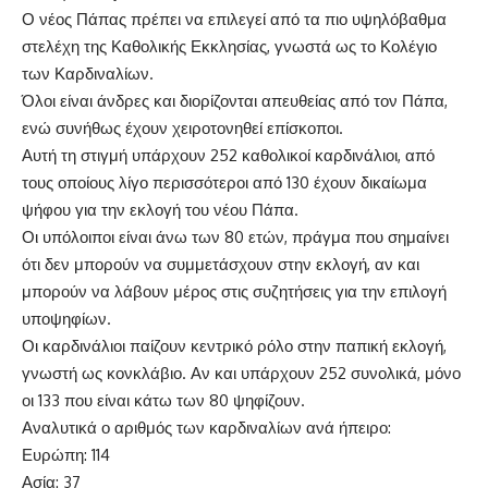
Ο νέος Πάπας πρέπει να επιλεγεί από τα πιο υψηλόβαθμα
στελέχη της Καθολικής Εκκλησίας, γνωστά ως το Κολέγιο
των Καρδιναλίων.
Όλοι είναι άνδρες και διορίζονται απευθείας από τον Πάπα,
ενώ συνήθως έχουν χειροτονηθεί επίσκοποι.
Αυτή τη στιγμή υπάρχουν 252 καθολικοί καρδινάλιοι, από
τους οποίους λίγο περισσότεροι από 130 έχουν δικαίωμα
ψήφου για την εκλογή του νέου Πάπα.
Οι υπόλοιποι είναι άνω των 80 ετών, πράγμα που σημαίνει
ότι δεν μπορούν να συμμετάσχουν στην εκλογή, αν και
μπορούν να λάβουν μέρος στις συζητήσεις για την επιλογή
υποψηφίων.
Οι καρδινάλιοι παίζουν κεντρικό ρόλο στην παπική εκλογή,
γνωστή ως κονκλάβιο. Αν και υπάρχουν 252 συνολικά, μόνο
οι 133 που είναι κάτω των 80 ψηφίζουν.
Αναλυτικά ο αριθμός των καρδιναλίων ανά ήπειρο:
Ευρώπη: 114
Ασία: 37