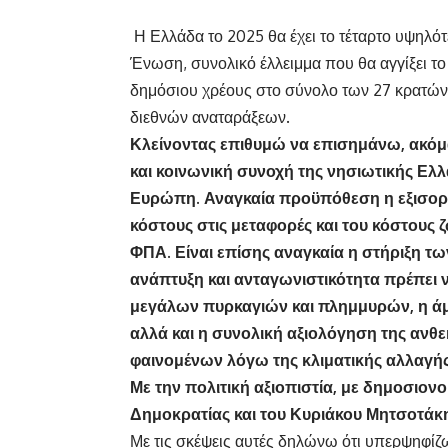
Η Ελλάδα το 2025 θα έχει το τέταρτο υψηλ
Ένωση, συνολικό έλλειμμα που θα αγγίξει το
δημόσιου χρέους στο σύνολο των 27 κρατών
διεθνών αναταράξεων.
Κλείνοντας επιθυμώ να επισημάνω, ακόμα 
και κοινωνική συνοχή της νησιωτικής Ελ
Ευρώπη. Αναγκαία προϋπόθεση η εξισορρ
κόστους στις μεταφορές και του κόστους
ΦΠΑ. Είναι επίσης αναγκαία η στήριξη τω
ανάπτυξη και ανταγωνιστικότητα πρέπει
μεγάλων πυρκαγιών και πλημμυρών, η ά
αλλά και η συνολική αξιολόγηση της ανθε
φαινομένων λόγω της κλιματικής αλλαγής
Με την πολιτική αξιοπιστία, με δημοσιον
Δημοκρατίας και του Κυριάκου Μητσοτάκ
Με τις σκέψεις αυτές δηλώνω ότι υπερψηφί