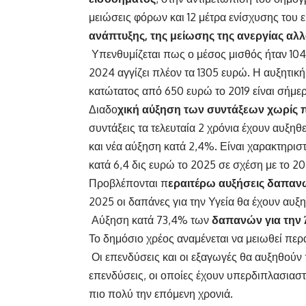
μειώσεις φόρων και 12 μέτρα ενίσχυσης του
ανάπτυξης, της μείωσης της ανεργίας αλλ
Υπενθυμίζεται πως ο μέσος μισθός ήταν 1046
2024 αγγίζει πλέον τα 1305 ευρώ. Η αυξητική
κατώτατος από 650 ευρώ το 2019 είναι σήμε
Διαδο
χική αύξηση των συντάξεων χωρίς
συντάξεις τα τελευταία 2 χρόνια έχουν αυξηθ
και νέα αύξηση κατά 2,4%. Είναι χαρακτηριστ
κατά 6,4 δις ευρώ το 2025 σε σχέση με το 202
Προβλέπονται π
εραιτέρω αυξήσεις δαπανών
2025 οι δαπάνες για την Υγεία θα έχουν αυξ
Αύξηση κατά 73,4% των
δαπανών για την
Το δημόσιο χρέος αναμένεται να μειωθεί πε
Οι επενδύσεις και οι εξαγωγές θα αυξηθούν πε
επενδύσεις, οι οποίες έχουν υπερδιπλασιαστ
πιο πολύ την επόμενη χρονιά.