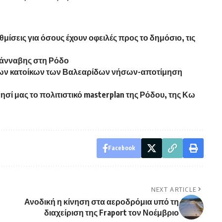
ίσεις για όσους έχουν οφειλές προς το δημόσιο, τις
κάνναβης στη Ρόδο
των κατοίκων των Βαλεαρίδων νήσων-αποτίμηση
ησί μας το πολιτιστικό masterplan της Ρόδου, της Κω
Facebook
NEXT ARTICLE
Ανοδική η κίνηση στα αεροδρόμια υπό τη
διαχείριση της Fraport τον Νοέμβριο