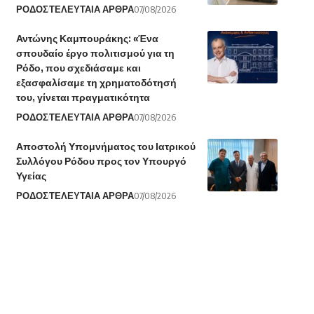
ΡΟΔΟΣ
ΤΕΛΕΥΤΑΙΑ ΑΡΘΡΑ
07/08/2026
Αντώνης Καμπουράκης: «Ένα
σπουδαίο έργο πολιτισμού για τη
Ρόδο, που σχεδιάσαμε και
εξασφαλίσαμε τη χρηματοδότησή
του, γίνεται πραγματικότητα
ΡΟΔΟΣ
ΤΕΛΕΥΤΑΙΑ ΑΡΘΡΑ
07/08/2026
Αποστολή Υπομνήματος του Ιατρικού
Συλλόγου Ρόδου προς τον Υπουργό
Υγείας
ΡΟΔΟΣ
ΤΕΛΕΥΤΑΙΑ ΑΡΘΡΑ
07/08/2026