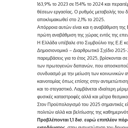
163,9% το 2023 σε 154% το 2024 και περαιτ
θέσεων εργασίας. Ο ρυθμός μεταβολής του δε
αποκλιμακωθεί στο 2,1% το 2025.
Απόρροια αυτών είναι και η αναβάθμιση της
πρώτη αναβάθμιση της χώρας εντός της επενδ
Η Ελλάδα υπέβαλε στο Συμβούλιο της Ε.Ε 
Δημοσιονομικό – Διαρθρωτικό Σχέδιο 2025-
παρεμβάσεις για το έτος 2025, βρίσκονται σ
των πρωτογενών δαπανών, που αποσκοπούν 
συνδυασμό με την μείωση των κοινωνικών 
καινοτομίας όπως επίσης στην αντιμετώπισ
και το στεγαστικό. Λαμβάνεται ιδιαίτερη μέ
φυσικές καταστροφές αλλά και μέτρα θεσμικ
Στον Προϋπολογισμό του 2025 σημαντικές εί
πολιτών αλλά και βελτίωσης της καθημερινό
Προβλέπονται 1,1 δισ. ευρώ επιπλέον πόρ
εισοδήματος
, στην αντιμετώπιση του δημογ