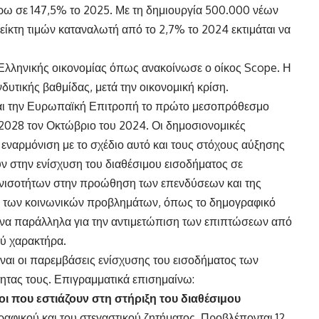
έρω σε 147,5% το 2025. Με τη δημιουργία 500.000 νέων
ίκτη τιμών καταναλωτή από το 2,7% το 2024 εκτιμάται να
 Ελληνικής οικονομίας όπως ανακοίνωσε ο οίκος Scope. Η
υτικής βαθμίδας, μετά την οικονομική κρίση.
και την Ευρωπαϊκή Επιτροπή το πρώτο μεσοπρόθεσμο
2028 τον Οκτώβριο του 2024. Οι δημοσιονομικές
ε εναρμόνιση με το σχέδιο αυτό και τους στόχους αύξησης
στην ενίσχυση του διαθέσιμου εισοδήματος σε
ανισοτήτων στην προώθηση των επενδύσεων και της
η των κοινωνικών προβλημάτων, όπως το δημογραφικό
ριμνα παράλληλα για την αντιμετώπιση των επιπτώσεων από
ού χαρακτήρα.
ναι οι παρεμβάσεις ενίσχυσης του εισοδήματος των
τητας τους. Επιγραμματικά επισημαίνω:
οι που εστιάζουν στη στήριξη του διαθέσιμου
ραφικού και του στεγαστικού ζητήματος. Προβλέπονται 12