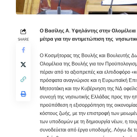
Ο Βασίλης Α. Υψηλάντης στην Ολομέλεια
μέτρα για την αντιμετώπιση της νησιωτι
SHARE
Ο Κοσμήτορας της Βουλής και Βουλευτής Δ
Ολομέλεια της Βουλής για τον Προϋπολογισ
πέραν από το αξιοπρεπές και ελπιδοφόρο «
πρόσφατα αναγνώρισε και η Ευρωπαϊκή Επιτ
Μητσοτάκη και την Κυβέρνηση της ΝΔ οφείλου
συνοχή της νησιωτικής Ελλάδας προς την η
προϋπόθεση η εξισορρόπηση της οικονομίας 
κόστους ζωής, με την επιστροφή των μειωμέ
των υποδομών με τη δημιουργία νέων, η τουρ
συνοδεύεται από έργα υποδομής. Λόγω δε 