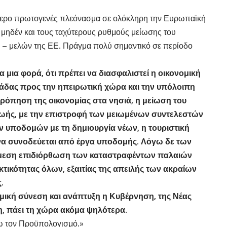
ότερο πρωτογενές πλεόνασμα σε ολόκληρη την Ευρωπαϊκή
 μηδέν και τους ταχύτερους ρυθμούς μείωσης του
 – μελών της ΕΕ. Πράγμα πολύ σημαντικό σε περίοδο
μια φορά, ότι πρέπει να διασφαλιστεί η οικονομική
λάδας προς την ηπειρωτική χώρα και την υπόλοιπη
όπηση της οικονομίας στα νησιά, η μείωση του
 ζωής, με την επιστροφή των μειωμένων συντελεστών
ν υποδομών με τη δημιουργία νέων, η τουριστική
 να συνοδεύεται από έργα υποδομής. Λόγω δε των
μεση επιδιόρθωση των καταστραφέντων παλαιών
κτικότητας όλων, εξαιτίας της απειλής των ακραίων
.
ομική σύνεση και ανάπτυξη η Κυβέρνηση, της Νέας
η, πάει τη χώρα ακόμα ψηλότερα.
ζω τον Προϋπολογισμό.»