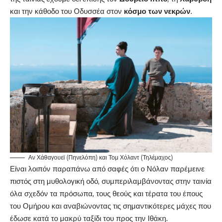
και την κάθοδο του Οδυσσέα στον
κόσμο των νεκρών
.
Αν Χάθαγουεϊ (Πηνελόπη) και Τομ Χόλαντ (Τηλέμαχος)
Είναι λοιπόν παραπάνω από σαφές ότι ο Νόλαν παρέμεινε
πιστός στη μυθολογική οδό, συμπεριλαμβάνοντας στην ταινία
όλα σχεδόν τα πρόσωπα, τους θεούς και τέρατα του έπους
του Ομήρου και αναβιώνοντας τις σημαντικότερες μάχες που
έδωσε κατά το μακρύ ταξίδι του προς την Ιθάκη.