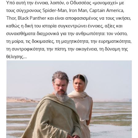
Υπό αυτή την έννοια, λοιπόν, ο Οδυσσέας «μονομαχεί» με
τους σύγχρονους Spider-Man, Iron Man, Captain America,
Thor, Black Panther και είναι αποφασισμένος να τους νικήσει,
καθώς η δική του ιστορία συγκεντρώνει έννοιες, αξίες και
συναισθήματα διαχρονικά για την ανθρωπότητα: τον νόστο,
τη μοίρα, τις δοκιμασίες, τη μαχητικότητα, την ευρηματικότητα,
τη συντροφικότητα, την πίστη, την οικογένεια, τη δύναμη της
θέλησης…