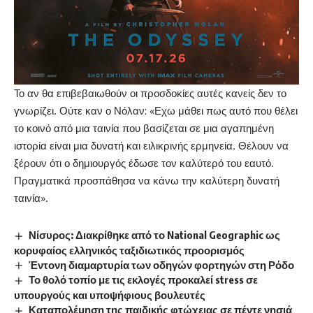
Το αν θα επιβεβαιωθούν οι προσδοκίες αυτές κανείς δεν το
γνωρίζει. Ούτε καν ο Νόλαν: «Εχω μάθει πως αυτό που θέλει
το κοινό από μια ταινία που βασίζεται σε μια αγαπημένη
ιστορία είναι μια δυνατή και ειλικρινής ερμηνεία. Θέλουν να
ξέρουν ότι ο δημιουργός έδωσε τον καλύτερό του εαυτό.
Πραγματικά προσπάθησα να κάνω την καλύτερη δυνατή
ταινία».
Νίσυρος: Διακρίθηκε από το National Geographic ως
κορυφαίος ελληνικός ταξιδιωτικός προορισμός
Έντονη διαμαρτυρία των οδηγών φορτηγών στη Ρόδο
Το θολό τοπίο με τις εκλογές προκαλεί stress σε
υπουργούς και υποψήφιους βουλευτές
Καταπολέμηση της παιδικής φτώχειας σε πέντε νησιά