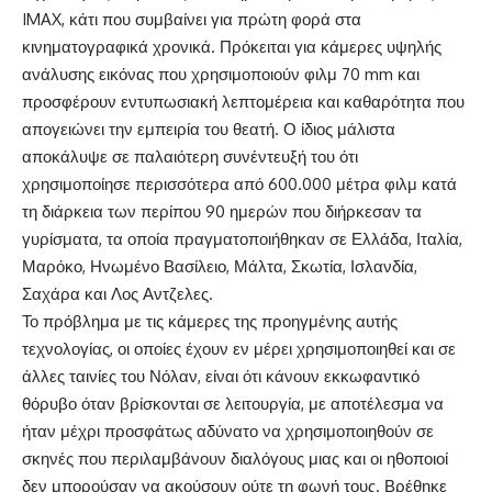
IMAX
, κάτι που συμβαίνει για πρώτη φορά στα
κινηματογραφικά χρονικά. Πρόκειται για κάμερες υψηλής
ανάλυσης εικόνας που χρησιμοποιούν φιλμ 70 mm και
προσφέρουν εντυπωσιακή λεπτομέρεια και καθαρότητα που
απογειώνει την εμπειρία του θεατή. Ο ίδιος μάλιστα
αποκάλυψε σε παλαιότερη συνέντευξή του ότι
χρησιμοποίησε περισσότερα από 600.000 μέτρα φιλμ κατά
τη διάρκεια των περίπου 90 ημερών που διήρκεσαν τα
γυρίσματα, τα οποία πραγματοποιήθηκαν σε Ελλάδα, Ιταλία,
Μαρόκο, Ηνωμένο Βασίλειο, Μάλτα, Σκωτία, Ισλανδία,
Σαχάρα και Λος Αντζελες.
Το πρόβλημα με τις κάμερες της προηγμένης αυτής
τεχνολογίας, οι οποίες έχουν εν μέρει χρησιμοποιηθεί και σε
άλλες ταινίες του Νόλαν, είναι ότι κάνουν εκκωφαντικό
θόρυβο όταν βρίσκονται σε λειτουργία, με αποτέλεσμα να
ήταν μέχρι προσφάτως αδύνατο να χρησιμοποιηθούν σε
σκηνές που περιλαμβάνουν διαλόγους μιας και οι ηθοποιοί
δεν μπορούσαν να ακούσουν ούτε τη φωνή τους. Βρέθηκε