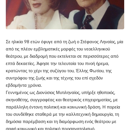
Σε ηλικία 98 ετών έφυγε από τη ζωή ο Στέφανος Ληναίος, μία
από τις πλέον εμβληματικές μορφές του νεοελληνικού
θεάτρου, με διαδρομή που εκτείνεται σε περισσότερες από
επτά δεκαετίες. Άφησε την τελευταία του πνοή ήρεμα,
κρατώντας το χέρι της συζύγου του, Έλλης Φωτίου, της
συντρόφου της ζωής και της τέχνης του επί σχεδόν
εβδομήντα χρόνια.
Γεννημένος ως Διονύσιος Μυτιληναίος, υπήρξε ηθοποιός,
σκηνοθέτης, συγγραφέας και θεατρικός επιχειρηματίας, με
παράλληλη έντονη πολιτική και κοινωνική δράση. Η πορεία
του συνδέθηκε σταθερά με την καλλιτεχνική δημιουργία, τη
δημόσια παρέμβαση και τη διαμόρφωση ενός
θεάτρου
με
σαφή κοινωνικό και πολιτικό προσανατολισμό.