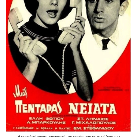
Η μοναδική κινημταογραφική του συνάντηση με τη σύζυγό του