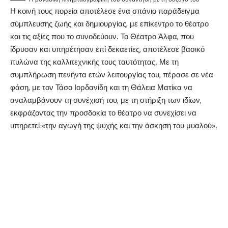
Η κοινή τους πορεία αποτέλεσε ένα σπάνιο παράδειγμα
σύμπλευσης ζωής και δημιουργίας, με επίκεντρο το θέατρο
και τις αξίες που το συνοδεύουν. Το Θέατρο Άλφα, που
ίδρυσαν και υπηρέτησαν επί δεκαετίες, αποτέλεσε βασικό
πυλώνα της καλλιτεχνικής τους ταυτότητας. Με τη
συμπλήρωση πενήντα ετών λειτουργίας του, πέρασε σε νέα
φάση, με τον Τάσο Ιορδανίδη και τη Θάλεια Ματίκα να
αναλαμβάνουν τη συνέχισή του, με τη στήριξη των ιδίων,
εκφράζοντας την προσδοκία το θέατρο να συνεχίσει να
υπηρετεί «την αγωγή της ψυχής και την άσκηση του μυαλού».