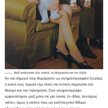
Μαζί απέκτησαν δύο παιδιά, τη Μαργαρίτα και τον Αλέξη
Αν και σήμερα τους θυμόμαστε ως κινηματογραφικό ζευγάρι,
η κοινή τους πορεία είχε πολύ πιο έντονη παρουσία στο
θέατρο και την τηλεόραση. Στον κινηματογράφο
εμφανίστηκαν μαζί μόνο σε μία ταινία, το «Μιας πεντάρας
νιάτα», όμως η εικόνα τους ως καλλιτεχνικό δίδυμο