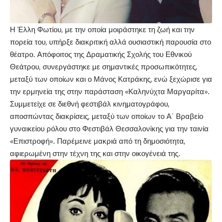
Η Έλλη Φωτίου, με την οποία μοιράστηκε τη ζωή και την
πορεία του, υπήρξε διακριτική αλλά ουσιαστική παρουσία στο
θέατρο. Απόφοιτος της Δραματικής Σχολής του Εθνικού
Θεάτρου, συνεργάστηκε με σημαντικές προσωπικότητες,
μεταξύ των οποίων και ο Μάνος Κατράκης, ενώ ξεχώρισε για
την ερμηνεία της στην παράσταση «Καληνύχτα Μαργαρίτα».
Συμμετείχε σε διεθνή φεστιβάλ κινηματογράφου,
αποσπώντας διακρίσεις, μεταξύ των οποίων το Α΄ Βραβείο
γυναικείου ρόλου στο Φεστιβάλ Θεσσαλονίκης για την ταινία
«Επιστροφή». Παρέμεινε μακριά από τη δημοσιότητα,
αφιερωμένη στην τέχνη της και στην οικογένειά της.