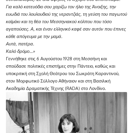
Για καλό κατευόδιο σου χαρίζω τον ήλιο της Άνοιξης, την
ευωδιά του λουλουδιού της νεραντζιάς, τη γεύση του παγωτού
καϊμάκι και τη θέα του Μεσσηνιακού κόλπου που τόσο
αγαπούσες. Α, και έναν ελληνικό καφέ σαν αυτόν που έπινες
κάθε απόγευμα με την μαμά.
Αυτά, πατέρα.
Καλό δρόμο…»
Γεννήθηκε στις 6 Αυγούστου 1928 στη Μεσσήνη και
σπούδασε πολιτικές επιστήμες στην Πάντειο, καθώς και
υποκριτική στη Σχολή Θεάτρου του Σωκράτη Καραντινού,
στον Μορφωτικό Σύλλογο Αθήναιον και στη Βασιλική
Ακαδημία Δραματικής Τέχνης (RADA) στο Λονδίνο.