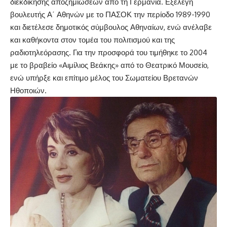
διεκδίκησης αποζημιώσεων από τη Γερμανία. Εξελέγη
βουλευτής Α΄ Αθηνών με το ΠΑΣΟΚ την περίοδο 1989-1990
και διετέλεσε δημοτικός σύμβουλος Αθηναίων, ενώ ανέλαβε
και καθήκοντα στον τομέα του πολιτισμού και της
ραδιοτηλεόρασης. Για την προσφορά του τιμήθηκε το 2004
με το βραβείο «Αιμίλιος Βεάκης» από το Θεατρικό Μουσείο,
ενώ υπήρξε και επίτιμο μέλος του Σωματείου Βρετανών
Ηθοποιών.