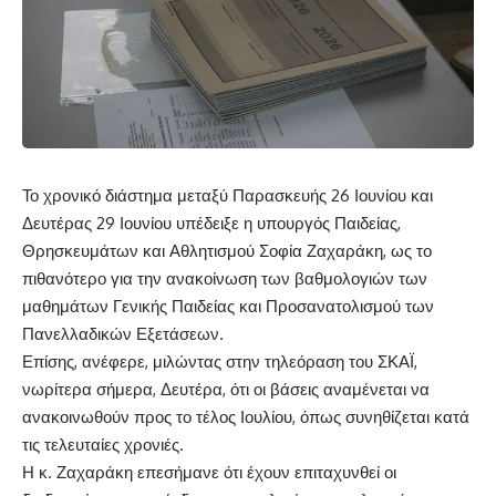
Το χρονικό διάστημα μεταξύ Παρασκευής 26 Ιουνίου και
Δευτέρας 29 Ιουνίου υπέδειξε η υπουργός Παιδείας,
Θρησκευμάτων και Αθλητισμού Σοφία Ζαχαράκη, ως το
πιθανότερο για την ανακοίνωση των βαθμολογιών των
μαθημάτων Γενικής Παιδείας και Προσανατολισμού των
Πανελλαδικών Εξετάσεων.
Επίσης, ανέφερε, μιλώντας στην τηλεόραση του ΣΚΑΪ,
νωρίτερα σήμερα, Δευτέρα, ότι οι βάσεις αναμένεται να
ανακοινωθούν προς το τέλος Ιουλίου, όπως συνηθίζεται κατά
τις τελευταίες χρονιές.
Η κ. Ζαχαράκη επεσήμανε ότι έχουν επιταχυνθεί οι