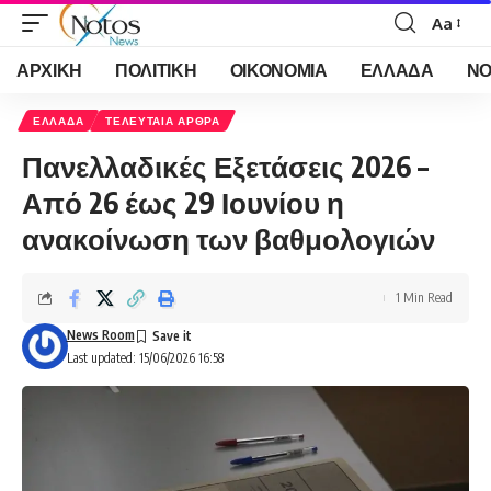
Aa
Font
Resizer
ΑΡΧΙΚΗ
ΠΟΛΙΤΙΚΗ
ΟΙΚΟΝΟΜΙΑ
ΕΛΛΑΔΑ
ΝΟ
ΕΛΛΑΔΑ
ΤΕΛΕΥΤΑΙΑ ΑΡΘΡΑ
Πανελλαδικές Εξετάσεις 2026 –
Από 26 έως 29 Ιουνίου η
ανακοίνωση των βαθμολογιών
1 Min Read
News Room
Last updated: 15/06/2026 16:58