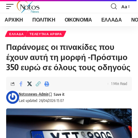
Aa
Font
Resizer
ΑΡΧΙΚΗ
ΠΟΛΙΤΙΚΗ
ΟΙΚΟΝΟΜΙΑ
ΕΛΛΑΔΑ
ΝΟ
ΕΛΛΑΔΑ
ΤΕΛΕΥΤΑΙΑ ΑΡΘΡΑ
Παράνομες οι πινακίδες που
έχουν αυτή τη μορφή -Πρόστιμο
350 ευρώ σε όλους τους οδηγούς
1 Min Read
Notosnews-Admin
Last updated: 26/04/2026 15:07