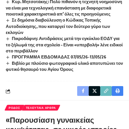
Κυρ. Μητσοτάκης: Πολύ πιθανόν η τεχνητή νοημοσύνη
να είναι μια τεχνολογική επανάσταση με διαφορετικά
ποιοτικά χαρακτηριστικά απ’ όλες τις προηγούμενες
Σε δημόσια διαβούλευση ο Κώδικας Τοπικής
Αυτοδιοίκησης, που καταργεί τον δεύτερο γύρο των
εκλογών
Πικροδάφνη: Αντιδράσεις μετά την εγκύκλιο ΕΟΔΥ για
το ξήλωμά της στα σχολεία – Είναι «υπερβολή» λένε ειδικοί
στο περιβάλλον
ΠΡΟΓΡΑΜΜΑ ΕΒΔΟΜΑΔΑΣ 07/05/26-13/05/26
Βιβλίο με πλούσιο φωτογραφικό υλικό αποτυπώνει τον
φυτικό θησαυρό του Αγίου Όρους
ΡΟΔΟΣ
ΤΕΛΕΥΤΑΙΑ ΑΡΘΡΑ
«Παρουσίαση γυναικείας