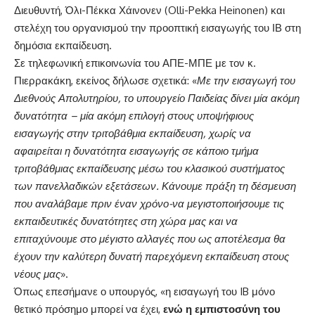
Διευθυντή, Όλι-Πέκκα Χάινονεν (Olli-Pekka Heinonen) και
στελέχη του οργανισμού την προοπτική εισαγωγής του ΙΒ στη
δημόσια εκπαίδευση.
Σε τηλεφωνική επικοινωνία του ΑΠΕ-ΜΠΕ με τον κ.
Πιερρακάκη, εκείνος δήλωσε σχετικά: «
Με την εισαγωγή του
Διεθνούς Απολυτηρίου, το υπουργείο Παιδείας δίνει μία ακόμη
δυνατότητα – μία ακόμη επιλογή στους υποψήφιους
εισαγωγής στην τριτοβάθμια εκπαίδευση, χωρίς να
αφαιρείται η δυνατότητα εισαγωγής σε κάποιο τμήμα
τριτοβάθμιας εκπαίδευσης μέσω του κλασικού συστήματος
των πανελλαδικών εξετάσεων. Κάνουμε πράξη τη δέσμευση
που αναλάβαμε πριν έναν χρόνο-να μεγιστοποιήσουμε τις
εκπαιδευτικές δυνατότητες στη χώρα μας και να
επιταχύνουμε στο μέγιστο αλλαγές που ως αποτέλεσμα θα
έχουν την καλύτερη δυνατή παρεχόμενη εκπαίδευση στους
νέους μας
».
Όπως επεσήμανε ο υπουργός, «η εισαγωγή του IB μόνο
θετικό πρόσημο μπορεί να έχει,
ενώ η εμπιστοσύνη του