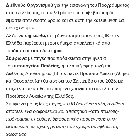
Διεθνούς Οργανισμού
για την εισαγωγή του Προγράμματος
στα σχολεία μας, αποτελεί μία ακόμα επιβεβαίωση ότι
είμαστε στον σωστό δρόμο και σε αυτή την κατεύθυνση θα
συνεχίσουμε».
Αξίζει να σημειωθεί, ότι η δυνατότητα απόκτησης ΙΒ στην
Ελλάδα παρέχεται μέχρι σήμερα αποκλειστικά από
τα
ιδιωτικά εκπαιδευτήρια.
Σύμφωνα
με πηγές που πρόσκεινται στην ηγεσία
του
υπουργείου Παιδείας,
η πιλοτική εφαρμογή του
Διεθνούς Απολυτηρίου (ΙΒ) σε πέντε Πρότυπα Λύκεια (Αθήνα
και Θεσσαλονίκη) θα αρχίσει τον Σεπτέμβριο του 2026, με
στόχο να επεκταθεί τα επόμενα χρόνια στο σύνολο των
Προτύπων Λυκείων της Ελλάδας.
Σύμφωνα με τις ίδιες πηγές, «
το ΙΒ δεν είναι απλό, αντίθετα
αποτελεί ένα διαφορετικό και απαιτητικό -κατά πολλούς-
πρόγραμμα σπουδών, διαφορετικής προσέγγισης στην
εκπαίδευση σε σχέση με αυτή που έχουμε συνηθίσει στη
χώρα μας
».