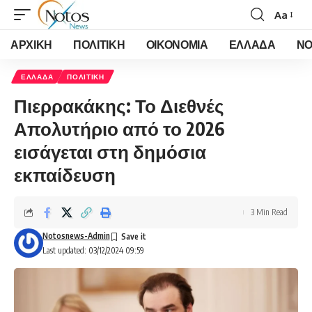
Aa
Font
Resizer
ΑΡΧΙΚΗ
ΠΟΛΙΤΙΚΗ
ΟΙΚΟΝΟΜΙΑ
ΕΛΛΑΔΑ
ΝΟ
ΕΛΛΑΔΑ
ΠΟΛΙΤΙΚΗ
Πιερρακάκης: Το Διεθνές
Απολυτήριο από το 2026
εισάγεται στη δημόσια
εκπαίδευση
3 Min Read
Notosnews-Admin
Last updated: 03/12/2024 09:59