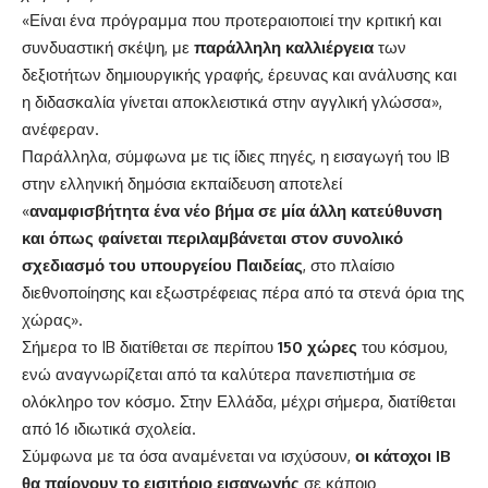
«Είναι ένα πρόγραμμα που προτεραιοποιεί την κριτική και
συνδυαστική σκέψη, με
παράλληλη καλλιέργεια
των
δεξιοτήτων δημιουργικής γραφής, έρευνας και ανάλυσης και
η διδασκαλία γίνεται αποκλειστικά στην αγγλική γλώσσα»,
ανέφεραν.
Παράλληλα, σύμφωνα με τις ίδιες πηγές, η εισαγωγή του IB
στην ελληνική δημόσια εκπαίδευση αποτελεί
«
αναμφισβήτητα ένα νέο βήμα σε μία άλλη κατεύθυνση
και όπως φαίνεται περιλαμβάνεται στον συνολικό
σχεδιασμό του υπουργείου Παιδείας
, στο πλαίσιο
διεθνοποίησης και εξωστρέφειας πέρα από τα στενά όρια της
χώρας».
Σήμερα το IB διατίθεται σε περίπου
150 χώρες
του κόσμου,
ενώ αναγνωρίζεται από τα καλύτερα πανεπιστήμια σε
ολόκληρο τον κόσμο. Στην Ελλάδα, μέχρι σήμερα, διατίθεται
από 16 ιδιωτικά σχολεία.
Σύμφωνα με τα όσα αναμένεται να ισχύσουν,
οι κάτοχοι IB
θα παίρνουν το εισιτήριο εισαγωγής
σε κάποιο