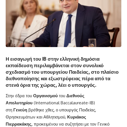
Η εισαγωγή του IB στην ελληνική δημόσια
εκπαίδευση περιλαμβάνεται στον συνολικό
σχεδιασμό του υπουργείου Παιδείας, στο πλαίσιο
διεθνοποίησης και εξωστρέφειας πέρα από τα
στενά όρια της χώρας, λέει ο υπουργός.
Στην έδρα του
Οργανισμού
του
Διεθνούς
Απολυτηρίου
(International Baccalaureate-ΙΒ)
στη
Γενεύη
βρέθηκε χθες, ο υπουργός Παιδείας,
Θρησκευμάτων και Αθλητισμού,
Κυριάκος
Πιερρακάκης
,
προκειμένου να συζητήσει με τον Γενικό