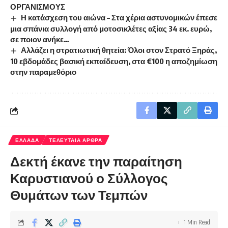
ΟΡΓΑΝΙΣΜΟΥΣ
Η κατάσχεση του αιώνα – Στα χέρια αστυνομικών έπεσε
μια σπάνια συλλογή από μοτοσικλέτες αξίας 34 εκ. ευρώ,
σε ποιον ανήκε…
Αλλάζει η στρατιωτική θητεία: Όλοι στον Στρατό Ξηράς,
10 εβδομάδες βασική εκπαίδευση, στα €100 η αποζημίωση
στην παραμεθόριο
ΕΛΛΑΔΑ
ΤΕΛΕΥΤΑΙΑ ΑΡΘΡΑ
Δεκτή έκανε την παραίτηση
Καρυστιανού ο Σύλλογος
Θυμάτων των Τεμπών
1 Min Read