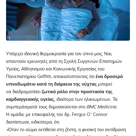
Υπάρχει ιδανική θερμοκρασία για τον ύπνο μας; Ναι,
απαντούν ερευνητές από τη Σχολή Συγγενών Επιστημών
Υγείας, Αθλητισμού και Κοινωνικής Εργασίας του
Πανεπιστημίου Griffith, αποκαλύπτοντας ότι
ένα δροσερό
υπνοδωμάτιο κατά τη διάρκεια της νύχτας
μπορεί
να διαδραματίσει
ζωτικό ρόλο στην προστασία της
καρδιαγγειακής υγείας,
ιδιαίτερα των ηλικιωμένων. Τα
συμπεράσματά τους δημοσιεύονται στο
BMC Medicine
.
Η ομάδα, με επικεφαλής τον δρ. Fergus O’ Connor
διαπίστωσε, ειδικότερα, ότι
«Όταν το σώμα εκτίθεται στη ζέστη, η φυσική του αντίδραση