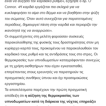
είναι να αυξήσει τον καρδιακό ρυθμό»,
εξήγησε ο δρ. O’
Connor.
«
Η καρδιά εργάζεται πιο σκληρά
για να
κυκλοφορήσει το αίμα στο δέρμα και να βοηθήσει στην ψύξη
του σώματος. Όταν αυτό συνεχίζεται για παρατεταμένες
περιόδους, δημιουργεί πίεση στην καρδιά και περιορίζει την
ικανότητά της να αναρρώσει».
Οι συμμετέχοντες στη μελέτη φορούσαν συσκευές
παρακολούθησης της φυσικής τους δραστηριότητας στον μη
κυρίαρχο καρπό τους, προκειμένου να παρακολουθούν τον
καρδιακό τους ρυθμό και τις αντιδράσεις τους στο στρες. Οι
θερμοκρασίες των υπνοδωματίων καταγράφονταν συνεχώς
με τη χρήση αισθητήρων που είχαν εγκατασταθεί,
επιτρέποντας στους ερευνητές να παρατηρούν τις
πραγματικές συνθήκες ύπνου και όχι προσομοιώσεις
εργαστηρίου.
Τα αποτελέσματα παρέχουν την πρώτη πραγματική
απόδειξη ότι
η αύξηση της θερμοκρασίας των
υπνοδωματίων κατά τη διάρκεια της νύχτας επηρεάζει