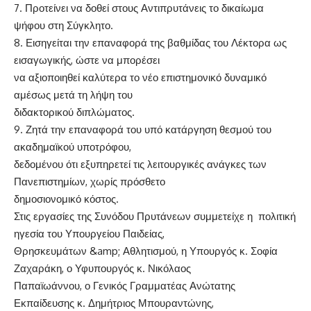
7. Προτείνει να δοθεί στους Αντιπρυτάνεις το δικαίωμα
ψήφου στη Σύγκλητο.
8. Εισηγείται την επαναφορά της βαθμίδας του Λέκτορα ως
εισαγωγικής, ώστε να μπορέσει
να αξιοποιηθεί καλύτερα το νέο επιστημονικό δυναμικό
αμέσως μετά τη λήψη του
διδακτορικού διπλώματος.
9. Ζητά την επαναφορά του υπό κατάργηση θεσμού του
ακαδημαϊκού υποτρόφου,
δεδομένου ότι εξυπηρετεί τις λειτουργικές ανάγκες των
Πανεπιστημίων, χωρίς πρόσθετο
δημοσιονομικό κόστος.
Στις εργασίες της Συνόδου Πρυτάνεων συμμετείχε η πολιτική
ηγεσία του Υπουργείου Παιδείας,
Θρησκευμάτων &amp; Αθλητισμού, η Υπουργός κ. Σοφία
Ζαχαράκη, ο Υφυπουργός κ. Νικόλαος
Παπαϊωάννου, ο Γενικός Γραμματέας Ανώτατης
Εκπαίδευσης κ. Δημήτριος Μπουραντώνης,