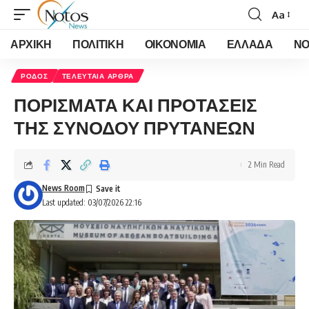
Aa
Font
Resizer
ΑΡΧΙΚΗ
ΠΟΛΙΤΙΚΗ
ΟΙΚΟΝΟΜΙΑ
ΕΛΛΑΔΑ
ΝΟ
ΡΟΔΟΣ
ΤΕΛΕΥΤΑΙΑ ΑΡΘΡΑ
ΠΟΡΙΣΜΑΤΑ ΚΑΙ ΠΡΟΤΑΣΕΙΣ
ΤΗΣ ΣΥΝΟΔΟΥ ΠΡΥΤΑΝΕΩΝ
2 Min Read
News Room
Last updated: 03/07/2026 22:16