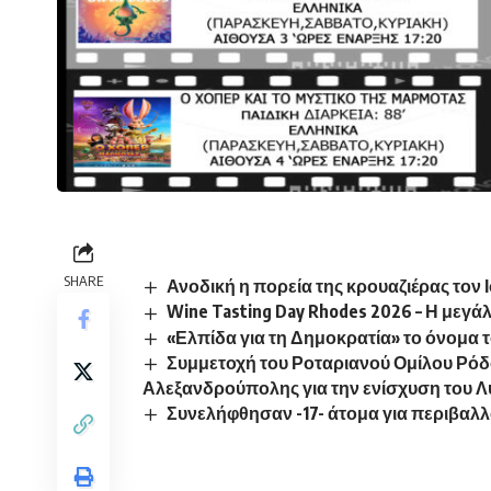
SHARE
Ανοδική η πορεία της κρουαζιέρας τον 
Wine Tasting Day Rhodes 2026 – Η μεγάλ
«Ελπίδα για τη Δημοκρατία» το όνομα
Συμμετοχή του Ροταριανού Ομίλου Ρόδο
Αλεξανδρούπολης για την ενίσχυση του 
Συνελήφθησαν -17- άτομα για περιβαλ