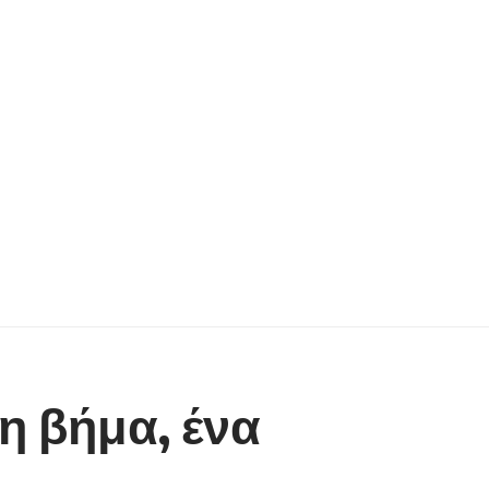
μη βήμα, ένα