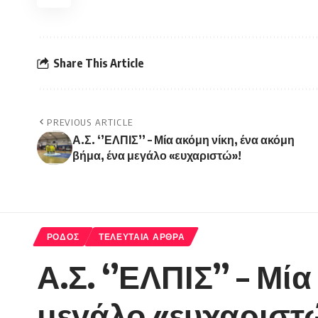
Share This Article
PREVIOUS ARTICLE
Α.Σ. ‘’ΕΛΠΙΣ’’ – Μία ακόμη νίκη, ένα ακόμη
βήμα, ένα μεγάλο «ευχαριστώ»!
ΡΟΔΟΣ
ΤΕΛΕΥΤΑΙΑ ΑΡΘΡΑ
Α.Σ. ‘’ΕΛΠΙΣ’’ – Μί
μεγάλο «ευχαριστ