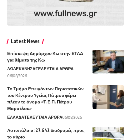
Latest News
Επίσκεψη Δημάρχου Κω στην ΕΤΑΔ
για θέματα της Κω
ΔΩΔΕΚΑΝΗΣΑ
ΤΕΛΕΥΤΑΙΑ ΑΡΘΡΑ
06/08/2026
Το Τμήμα Επειγόντων Περιστατικών
του Κέντρου Υγείας Πάτμου φέρει
πλέον το όνομα «Τ.Ε.Π. Πέτρου
Μαρσέλου»
ΕΛΛΑΔΑ
ΤΕΛΕΥΤΑΙΑ ΑΡΘΡΑ
06/08/2026
Αστυπάλαια: 27.642 διαδρομές προς
το αύριο