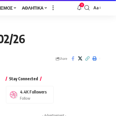
9
ΙΣΜΟΣ
ΑΘΛΗΤΙΚΑ
Aa
Font
Resizer
2/26
Share
Stay Connected
4.4K
Followers
Follow
- Advertisement -