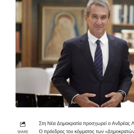
Στη Νέα Δημοκρατία προσχωρεί ο Ανδρέας 
Ο πρόεδρος του κόμματος των «Δημοκρατώ
SHARE