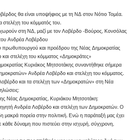
βέρδος θα είναι υποψήφιος με τη ΝΔ στον Νότιο Τομέα.
 στελέχη του κόμματός του.
χωρούν στη ΝΔ, μαζί με τον Λοβέρδο -Βούρος, Κονσόλας
του Ανδρέα Λοβέρδου
ου πρωθυπουργού και προέδρου της Νέας Δημοκρατίας
 και στελέχη του κόμματος «Δημοκράτες»
μοκρατίας Κυριάκος Μητσοτάκης συναντήθηκε σήμερα
ημοκρατών» Ανδρέα Λοβέρδο και στελέχη του κόμματος.
Λοβέρδο και τα στελέχη των «Δημοκρατών» στη Νέα
ηλώσεις:
ς Νέας Δημοκρατίας, Κυριάκου Μητσοτάκη:
ηγητή Ανδρέα Λοβέρδο και στελέχη των Δημοκρατών. Ο
ήδη μακρά πορεία στην πολιτική. Ενώ η παράταξή μας έχει
 σε κάθε δύναμη που πιστεύει στην ισχυρή, σύγχρονη,