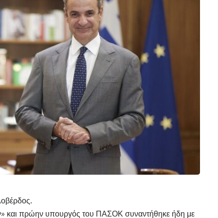
Λοβέρδος.
ν» και πρώην υπουργός του ΠΑΣΟΚ συναντήθηκε ήδη με