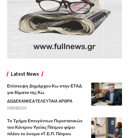
Latest News
Επίσκεψη Δημάρχου Κω στην ΕΤΑΔ
για θέματα της Κω
ΔΩΔΕΚΑΝΗΣΑ
ΤΕΛΕΥΤΑΙΑ ΑΡΘΡΑ
06/08/2026
Το Τμήμα Επειγόντων Περιστατικών
του Κέντρου Υγείας Πάτμου φέρει
πλέον το όνομα «Τ.Ε.Π. Πέτρου