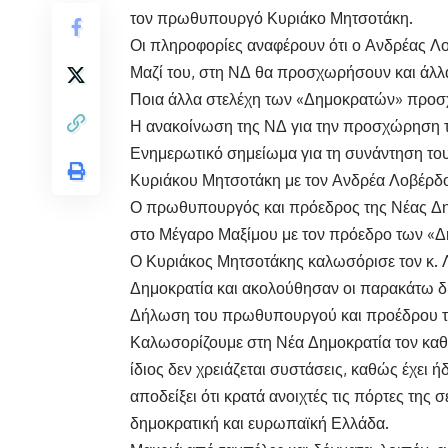
τον πρωθυπουργό Κυριάκο Μητσοτάκη.
Οι πληροφορίες αναφέρουν ότι ο Ανδρέας Λο
Μαζί του, στη ΝΔ θα προσχωρήσουν και άλλα
Ποια άλλα στελέχη των «Δημοκρατών» προσ
Η ανακοίνωση της ΝΔ για την προσχώρηση 
Ενημερωτικό σημείωμα για τη συνάντηση τ
Κυριάκου Μητσοτάκη με τον Ανδρέα Λοβέρδο
Ο πρωθυπουργός και πρόεδρος της Νέας Δη
στο Μέγαρο Μαξίμου με τον πρόεδρο των «Δ
Ο Κυριάκος Μητσοτάκης καλωσόρισε τον κ. 
Δημοκρατία και ακολούθησαν οι παρακάτω δ
Δήλωση του πρωθυπουργού και προέδρου τη
Καλωσορίζουμε στη Νέα Δημοκρατία τον καθ
ίδιος δεν χρειάζεται συστάσεις, καθώς έχει 
αποδείξει ότι κρατά ανοιχτές τις πόρτες της
δημοκρατική και ευρωπαϊκή Ελλάδα.