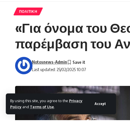
ΠΟΛΙΤΙΚΗ
«Για όνομα του Θε
παρέμβαση του Αν
Notosnews-Admin
Last updated: 25/02/2025 10:07
By using this site, you agree to the
Privacy
Accept
Policy
and
Terms of Use
.