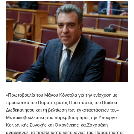
«
Πρωτοβουλία του Μάνου Κόνσολα για την ενίσχυση με
προσωπικό του Παραρτήματος Προστασίας του Παιδιού
Δωδεκανήσου και τη
βελτίωση των εγκαταστάσεων του»
Με κοινοβουλευτική του παρέμβαση προς την Υπουργό
Κοινωνικής Συνοχής και Οικογένειας
,
κ
α
.
Ζαχαράκη
,
αναδεικνύει τα προβλήματα λειτουργίας του Παραρτήματος