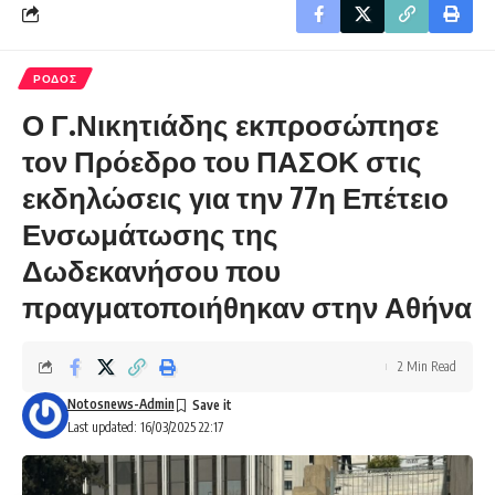
ΡΟΔΟΣ
Ο Γ.Νικητιάδης εκπροσώπησε
τον Πρόεδρο του ΠΑΣΟΚ στις
εκδηλώσεις για την 77η Επέτειο
Ενσωμάτωσης της
Δωδεκανήσου που
πραγματοποιήθηκαν στην Αθήνα
2 Min Read
Notosnews-Admin
Last updated: 16/03/2025 22:17