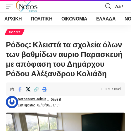
Aa
Font
Resizer
ΑΡΧΙΚΗ
ΠΟΛΙΤΙΚΗ
ΟΙΚΟΝΟΜΙΑ
ΕΛΛΑΔΑ
ΝΟ
ΡΟΔΟΣ
Ρόδος: Κλειστά τα σχολεία όλων
των βαθμίδων αυριο Παρασκευή
με απόφαση του Δημάρχου
Ρόδου Αλέξανδρου Κολιάδη
0 Min Read
Notosnews-Admin
Last updated: 02/10/2025 17:01