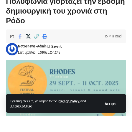
Πολυφωνία γιορτάζει την έβδομη
δημιουργική του χρονιά στη
Ρόδο
15 Min Read
Notosnews-Admin
Last updated: 02/10/2025 12:48
By using this site, you agree to the
Privacy Policy
and
Accept
Terms of Use
.