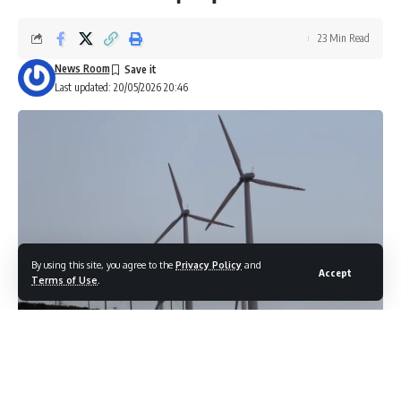
23 Min Read
News Room
Last updated: 20/05/2026 20:46
By using this site, you agree to the
Privacy Policy
and
Accept
Terms of Use
.
Σε δημόσια διαβούλευση τέθηκε σήμερα από το υπουργείο