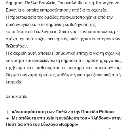
Δήμητρα, Πάλλα Βασιλεία, Τσουκαλά Φωτεινή, Καραγιάννη
Ευγενία οι οποίες εκπροσώπησαν επάξια το σχολείο.
Η προετοιμασία της ομάδας πραγματοποιήθηκε υπό την
παιδαγωγική και επιστημονική καθοδήγηση της
εκπαιδευτικού Γεωλόγου κ. Χριστίνας Πανουτσοπούλου, με
στόχο την ανάπτυξη ερευνητικής σκέψης και επιστημονικών
δεξιοτήτων.
Η διάκριση αυτή αποτελεί σημαντική επιτυχία για τη σχολική
κοινότητα και αναδεικνύει τη σημασία της ομαδικής εργασίας,
της βιωματικής μάθησης και της συστηματικής προσπάθειας.
Θερμά συγχαρητήρια στις μαθήτριες για την εξαιρετική αυτή
επιτυχία!
dimokratiki
«Αναπαράσταση των Παθών στην Παστίδα Ρόδου»
Με απόλυτη επιτυχία η αναβίωση του «Κλήδονα» στην
Παστίδα από τον Σύλλογο «Καμάρι»