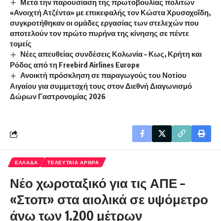
Μετά την παρουσίαση της πρωτοβουλίας πολιτών
«Ανοιχτή Ατζέντα» με επικεφαλής τον Κώστα Χρυσοχοΐδη,
συγκροτήθηκαν οι ομάδες εργασίας των στελεχών που
αποτελούν τον πρώτο πυρήνα της κίνησης σε πέντε
τομείς
Νέες απευθείας συνδέσεις Κολωνία – Κως, Κρήτη και
Ρόδος από τη Freebird Airlines Europe
Ανοικτή πρόσκληση σε παραγωγούς του Νοτίου
Αιγαίου για συμμετοχή τους στον Διεθνή Διαγωνισμό
Δώρων Γαστρονομίας 2026
ΕΛΛΑΔΑ
ΤΕΛΕΥΤΑΙΑ ΑΡΘΡΑ
Νέο χωροταξικό για τις ΑΠΕ –
«Στοπ» στα αιολικά σε υψόμετρο
άνω των 1.200 μέτρων