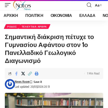
Aa
Font
Resizer
ΑΡΧΙΚΗ
ΠΟΛΙΤΙΚΗ
ΟΙΚΟΝΟΜΙΑ
ΕΛΛΑΔΑ
ΝΟ
ΡΟΔΟΣ
ΤΕΛΕΥΤΑΙΑ ΑΡΘΡΑ
Σημαντική διάκριση πέτυχε το
Γυμνασίου Αφάντου στον 1ο
Πανελλαδικό Γεωλογικό
Διαγωνισμό
1 Min Read
News Room
Last updated: 20/05/2026 20:51