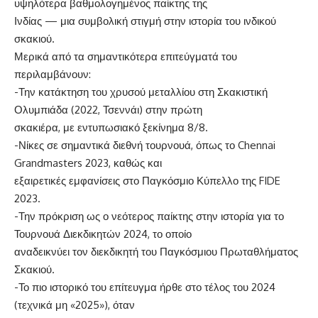
υψηλότερα βαθμολογημένος παίκτης της
Ινδίας — μια συμβολική στιγμή στην ιστορία του ινδικού
σκακιού.
Μερικά από τα σημαντικότερα επιτεύγματά του
περιλαμβάνουν:
-Την κατάκτηση του χρυσού μεταλλίου στη Σκακιστική
Ολυμπιάδα (2022, Τσεννάι) στην πρώτη
σκακιέρα, με εντυπωσιακό ξεκίνημα 8/8.
-Νίκες σε σημαντικά διεθνή τουρνουά, όπως το Chennai
Grandmasters 2023, καθώς και
εξαιρετικές εμφανίσεις στο Παγκόσμιο Κύπελλο της FIDE
2023.
-Την πρόκριση ως ο νεότερος παίκτης στην ιστορία για το
Τουρνουά Διεκδικητών 2024, το οποίο
αναδεικνύει τον διεκδικητή του Παγκόσμιου Πρωταθλήματος
Σκακιού.
-Το πιο ιστορικό του επίτευγμα ήρθε στο τέλος του 2024
(τεχνικά μη «2025»), όταν