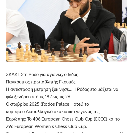
ΣΚΑΚΙ: Στη Ρόδο για αγώνες, ο Ινδός
Παγκόσμιος πρωταθλητής Γκουμές!
Η αντίστροφη μέτρηση ξεκίνησε…Η Ρόδος ετοιμάζεται να
φιλοξενήσει από τις 18 έως τις 26
Οκτωβρίου 2025 (Rodos Palace Hotel) το
κορυφαίο Διασυλλογικό σκακιστικό γεγονός της
Ευρώπης: Το 40ό European Chess Club Cup (ECCC) και το
29ο European Women’s Chess Club Cup.