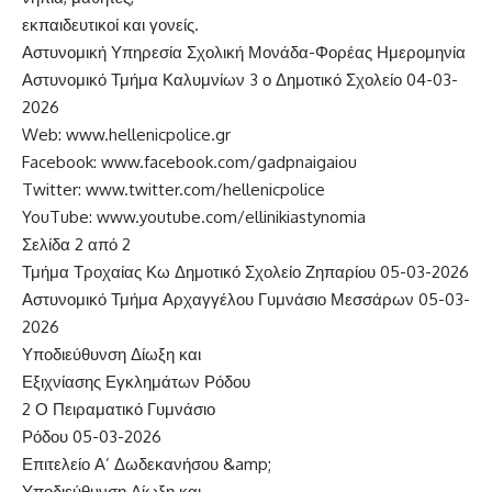
εκπαιδευτικοί και γονείς.
Αστυνομική Υπηρεσία Σχολική Μονάδα-Φορέας Ημερομηνία
Αστυνομικό Τμήμα Καλυμνίων 3 ο Δημοτικό Σχολείο 04-03-
2026
Web: www.hellenicpolice.gr
Facebook: www.facebook.com/gadpnaigaiou
Twitter: www.twitter.com/hellenicpolice
YouTube: www.youtube.com/ellinikiastynomia
Σελίδα 2 από 2
Τμήμα Τροχαίας Κω Δημοτικό Σχολείο Ζηπαρίου 05-03-2026
Αστυνομικό Τμήμα Αρχαγγέλου Γυμνάσιο Μεσσάρων 05-03-
2026
Υποδιεύθυνση Δίωξη και
Εξιχνίασης Εγκλημάτων Ρόδου
2 Ο Πειραματικό Γυμνάσιο
Ρόδου 05-03-2026
Επιτελείο Α’ Δωδεκανήσου &amp;
Υποδιεύθυνση Δίωξη και