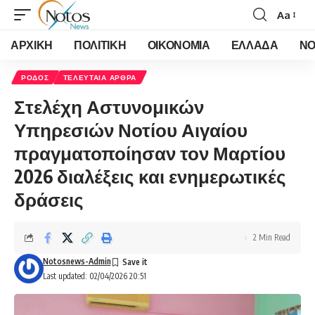
Aa
Font
Resizer
ΑΡΧΙΚΗ
ΠΟΛΙΤΙΚΗ
ΟΙΚΟΝΟΜΙΑ
ΕΛΛΑΔΑ
ΝΟ
ΡΟΔΟΣ
ΤΕΛΕΥΤΑΙΑ ΑΡΘΡΑ
Στελέχη Αστυνομικών
Υπηρεσιών Νοτίου Αιγαίου
πραγματοποίησαν τον Μαρτίου
2026 διαλέξεις και ενημερωτικές
δράσεις
2 Min Read
Notosnews-Admin
Last updated: 02/04/2026 20:51