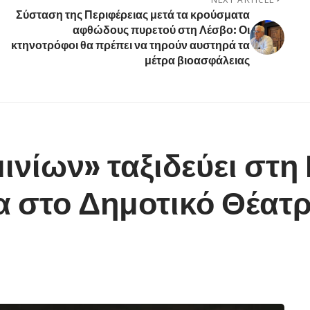
Σύσταση της Περιφέρειας μετά τα κρούσματα
αφθώδους πυρετού στη Λέσβο: Οι
κτηνοτρόφοι θα πρέπει να τηρούν αυστηρά τα
μέτρα βιοασφάλειας
νίων» ταξιδεύει στη 
α στο Δημοτικό Θέατ