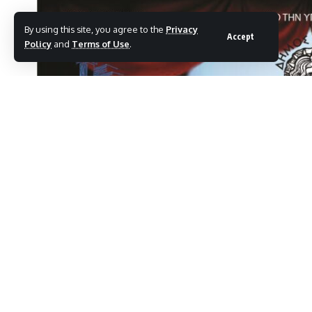
By using this site, you agree to the
Privacy
Accept
Policy
and
Terms of Use
.