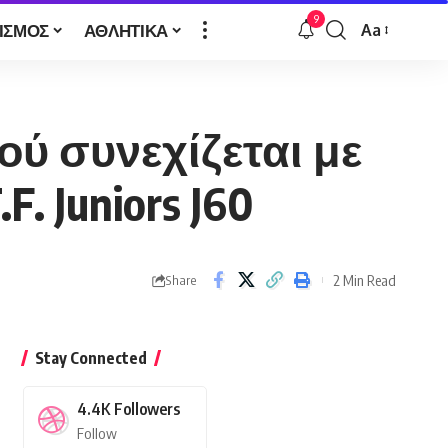
9
ΙΣΜΟΣ
ΑΘΛΗΤΙΚΑ
Aa
Font
Resizer
ού συνεχίζεται με
. Juniors J60
2 Min Read
Share
Stay Connected
4.4K
Followers
Follow