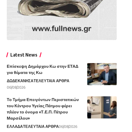
Latest News
Επίσκεψη Δημάρχου Κω στην ΕΤΑΔ
για θέματα της Κω
ΔΩΔΕΚΑΝΗΣΑ
ΤΕΛΕΥΤΑΙΑ ΑΡΘΡΑ
06/08/2026
Το Τμήμα Επειγόντων Περιστατικών
του Κέντρου Υγείας Πάτμου φέρει
πλέον το όνομα «Τ.Ε.Π. Πέτρου
Μαρσέλου»
ΕΛΛΑΔΑ
ΤΕΛΕΥΤΑΙΑ ΑΡΘΡΑ
06/08/2026