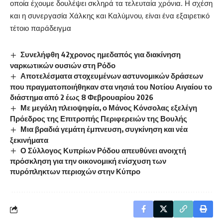
οποία έχουμε δουλέψει σκληρά τα τελευταία χρόνια. Η σχέση
και η συνεργασία Χάλκης και Καλύμνου, είναι ένα εξαιρετικό
τέτοιο παράδειγμα
Συνελήφθη 42χρονος ημεδαπός για διακίνηση
ναρκωτικών ουσιών στη Ρόδο
Αποτελέσματα στοχευμένων αστυνομικών δράσεων
που πραγματοποιήθηκαν στα νησιά του Νοτίου Αιγαίου το
διάστημα από 2 έως 8 Φεβρουαρίου 2026
Με μεγάλη πλειοψηφία, ο Μάνος Κόνσολας εξελέγη
Πρόεδρος της Επιτροπής Περιφερειών της Βουλής
Μια βραδιά γεμάτη έμπνευση, συγκίνηση και νέα
ξεκινήματα
Ο Σύλλογος Κυπρίων Ρόδου απευθύνει ανοιχτή
πρόσκληση για την οικονομική ενίσχυση των
πυρόπληκτων περιοχών στην Κύπρο