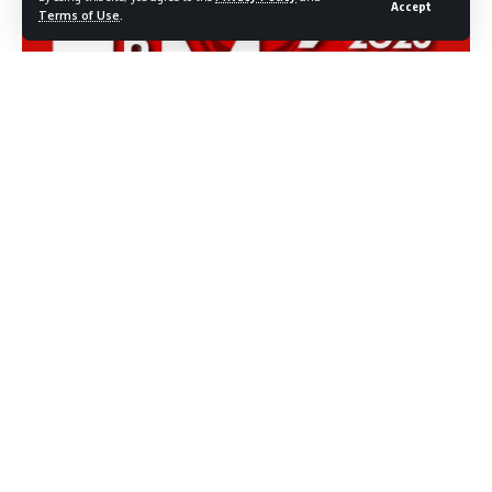
Accept
Terms of Use
.