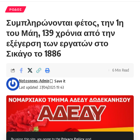
ΡΟΔΟΣ
Συμπληρώνονται φέτος, την 1η
του Μάη, 139 χρόνια από την
εξέγερση των εργατών στο
Σικάγο το 1886
6 Min Read
Notosnews-Admin
Last updated: 27/04/2025 19:43
By using this site, you agree to the
Privacy Policy
and