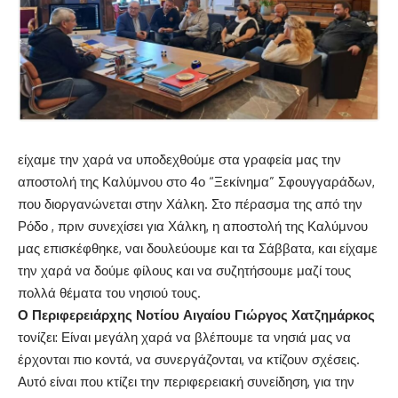
είχαμε την χαρά να υποδεχθούμε στα γραφεία μας την
αποστολή της Καλύμνου στο 4ο “Ξεκίνημα” Σφουγγαράδων,
που διοργανώνεται στην Χάλκη. Στο πέρασμα της από την
Ρόδο , πριν συνεχίσει για Χάλκη, η αποστολή της Καλύμνου
μας επισκέφθηκε, ναι δουλεύουμε και τα Σάββατα, και είχαμε
την χαρά να δούμε φίλους και να συζητήσουμε μαζί τους
πολλά θέματα του νησιού τους.
Ο Περιφερειάρχης Νοτίου Αιγαίου Γιώργος Χατζημάρκος
τονίζει: Είναι μεγάλη χαρά να βλέπουμε τα νησιά μας να
έρχονται πιο κοντά, να συνεργάζονται, να κτίζουν σχέσεις.
Αυτό είναι που κτίζει την περιφερειακή συνείδηση, για την