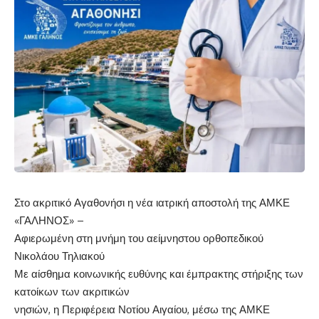
Στο ακριτικό Αγαθονήσι η νέα ιατρική αποστολή της ΑΜΚΕ
«ΓΑΛΗΝΟΣ» –
Αφιερωμένη στη μνήμη του αείμνηστου ορθοπεδικού
Νικολάου Τηλιακού
Με αίσθημα κοινωνικής ευθύνης και έμπρακτης στήριξης των
κατοίκων των ακριτικών
νησιών, η Περιφέρεια Νοτίου Αιγαίου, μέσω της ΑΜΚΕ