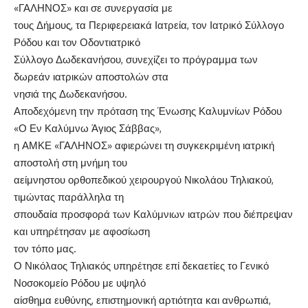
«ΓΑΛΗΝΟΣ» και σε συνεργασία με
τους Δήμους, τα Περιφερειακά Ιατρεία, τον Ιατρικό Σύλλογο
Ρόδου και τον Οδοντιατρικό
Σύλλογο Δωδεκανήσου, συνεχίζει το πρόγραμμα των
δωρεάν ιατρικών αποστολών στα
νησιά της Δωδεκανήσου.
Αποδεχόμενη την πρόταση της Ένωσης Καλυμνίων Ρόδου
«Ο Εν Καλύμνω Άγιος Σάββας»,
η ΑΜΚΕ «ΓΑΛΗΝΟΣ» αφιερώνει τη συγκεκριμένη ιατρική
αποστολή στη μνήμη του
αείμνηστου ορθοπεδικού χειρουργού Νικολάου Τηλιακού,
τιμώντας παράλληλα τη
σπουδαία προσφορά των Καλύμνιων ιατρών που διέπρεψαν
και υπηρέτησαν με αφοσίωση
τον τόπο μας.
Ο Νικόλαος Τηλιακός υπηρέτησε επί δεκαετίες το Γενικό
Νοσοκομείο Ρόδου με υψηλό
αίσθημα ευθύνης, επιστημονική αρτιότητα και ανθρωπιά,