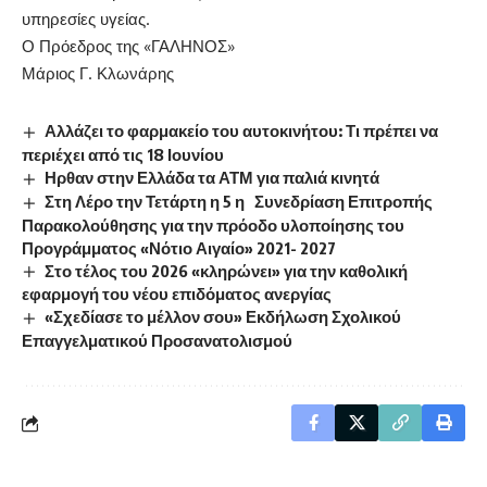
υπηρεσίες υγείας.
Ο Πρόεδρος της «ΓΑΛΗΝΟΣ»
Μάριος Γ. Κλωνάρης
Αλλάζει το φαρμακείο του αυτοκινήτου: Τι πρέπει να
περιέχει από τις 18 Ιουνίου
Ηρθαν στην Ελλάδα τα ΑΤΜ για παλιά κινητά
Στη Λέρο την Τετάρτη η 5 η Συνεδρίαση Επιτροπής
Παρακολούθησης για την πρόοδο υλοποίησης του
Προγράμματος «Νότιο Αιγαίο» 2021- 2027
Στο τέλος του 2026 «κληρώνει» για την καθολική
εφαρμογή του νέου επιδόματος ανεργίας
«Σχεδίασε το μέλλον σου» Εκδήλωση Σχολικού
Επαγγελματικού Προσανατολισμού