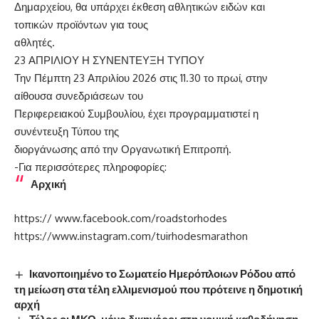
Δημαρχείου, θα υπάρχει έκθεση αθλητικών ειδών και
τοπικών προϊόντων για τους
αθλητές.
23 ΑΠΡΙΛΙΟΥ Η ΣΥΝΕΝΤΕΥΞΗ ΤΥΠΟΥ
Την Πέμπτη 23 Απριλίου 2026 στις 11.30 το πρωί, στην
αίθουσα συνεδριάσεων του
Περιφερειακού Συμβουλίου, έχει προγραμματιστεί η
συνέντευξη Τύπου της
διοργάνωσης από την Οργανωτική Επιτροπή.
-Για περισσότερες πληροφορίες:
Αρχική
https:// www.facebook.com/roadstorhodes
https://www.instagram.com/tuirhodesmarathon
Ικανοποιημένο το Σωματείο Ημερόπλοιων Ρόδου από
τη μείωση στα τέλη ελλιμενισμού που πρότεινε η δημοτική
αρχή
Τέλος οι ΜΚΟ, μόνο δικηγόροι στη νομική καθοδήγηση