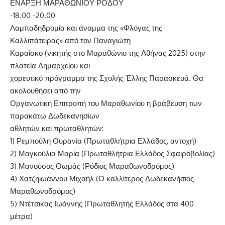
ΕΝΑΡΞΗ ΜΑΡΑΘΩΝΙΟΥ ΡΟΔΟΥ
-18.00 -20.00
Λαμπαδηδρομία και άναμμα της «Φλόγας της
Καλλιπάτειρας» από τον Παναγιώτη
Καραΐσκο (νικητής στο Μαραθώνιο της Αθήνας 2025) στην
πλατεία Δημαρχείου και
χορευτικό πρόγραμμα της Σχολής Έλλης Παρασκευά. Θα
ακολουθήσει από την
Οργανωτική Επιτροπή του Μαραθωνίου η βράβευση των
παρακάτω Δωδεκανησίων
αθλητών και πρωταθλητών:
1) Ρεμπούλη Ουρανία (Πρωταθλήτρια Ελλάδος, αντοχή)
2) Μαγκούλια Μαρία (Πρωταθλήτρια Ελλάδος Σφαιροβολίας)
3) Μανούσος Θωμάς (Ρόδιος Μαραθωνοδρόμος)
4) Χατζηιωάννου Μιχαήλ (Ο καλλίτερος Δωδεκανήσιος
Μαραθωνοδρόμος)
5) Ντέτσικας Ιωάννης (Πρωταθλητής Ελλάδος στα 400
μέτρα)