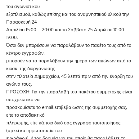
του αγωνιστικού
εξοπλισμού, καθώς επίσης και του αναμνηστικού υλικού την
Παρασκευή 24
Απριλίου 15:00 – 20:00 και το Σάββατο 25 Απριλίου 10:00 –
19:00.
Όσοι δεν μπορέσουν να παραλάβουν το πακέτο τους από το
κέντρο εγγραφών,
μπορούν να το παραλάβουν την ημέρα των αγώνων από το
κιόσκι της διοργάνωσης
στην πλατεία Δημαρχείου, 45 λεπτά πριν από την έναρξη του
αγώνα τους.
ΠΡΟΣΟΧΗ: Για την παραλαβή του πακέτου συμμετοχής είναι
υποχρεωτικό να
προσκομίσετε το email επιβεβαίωσης της συμμετοχής σας,
είτε το αποδεικτικό
πληρωμής, είτε κάποιο δικό σας έγγραφο ταυτοποίησης
(αρκεί και η φωτοτυπία του
εγγράφου), ή του δρομέα για τον οποίο θα παραλάβετε το