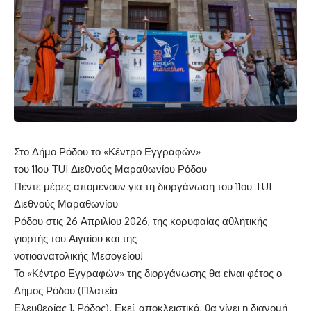
Στο Δήμο Ρόδου το «Κέντρο Εγγραφών»
του 11ου TUI Διεθνούς Μαραθωνίου Ρόδου
Πέντε μέρες απομένουν για τη διοργάνωση του 11ου TUI
Διεθνούς Μαραθωνίου
Ρόδου στις 26 Απριλίου 2026, της κορυφαίας αθλητικής
γιορτής του Αιγαίου και της
νοτιοανατολικής Μεσογείου!
Το «Κέντρο Εγγραφών» της διοργάνωσης θα είναι φέτος ο
Δήμος Ρόδου (Πλατεία
Ελευθερίας 1, Ρόδος). Εκεί, αποκλειστικά, θα γίνει η διανομή