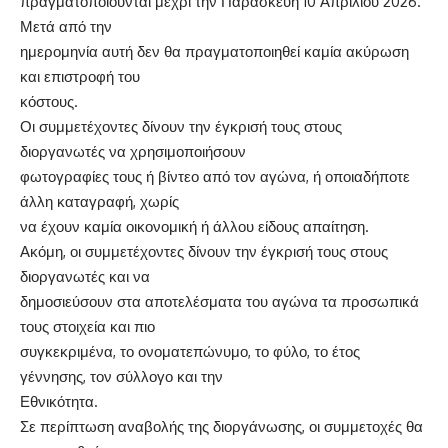
πραγματοποιούνται μέχρι την Παρασκευή 10 Απριλίου 2026.
Μετά από την
ημερομηνία αυτή δεν θα πραγματοποιηθεί καμία ακύρωση
και επιστροφή του
κόστους.
Οι συμμετέχοντες δίνουν την έγκρισή τους στους
διοργανωτές να χρησιμοποιήσουν
φωτογραφίες τους ή βίντεο από τον αγώνα, ή οποιαδήποτε
άλλη καταγραφή, χωρίς
να έχουν καμία οικονομική ή άλλου είδους απαίτηση.
Ακόμη, οι συμμετέχοντες δίνουν την έγκρισή τους στους
διοργανωτές και να
δημοσιεύσουν στα αποτελέσματα του αγώνα τα προσωπικά
τους στοιχεία και πιο
συγκεκριμένα, το ονοματεπώνυμο, το φύλο, το έτος
γέννησης, τον σύλλογο και την
Εθνικότητα.
Σε περίπτωση αναβολής της διοργάνωσης, οι συμμετοχές θα