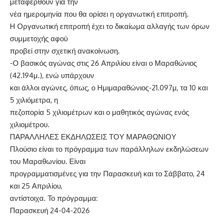
μεταφερθούν για την
νέα ημερομηνία που θα ορίσει η οργανωτική επιτροπή.
Η Οργανωτική επιτροπή έχει το δικαίωμα αλλαγής των όρων
συμμετοχής αφού
προβεί στην σχετική ανακοίνωση.
-Ο βασικός αγώνας στις 26 Απριλίου είναι ο Μαραθώνιος
(42.194μ.), ενώ υπάρχουν
και άλλοι αγώνες, όπως, ο Ημιμαραθώνιος-21.097μ, τα 10 και
5 χιλιόμετρα, η
πεζοπορία 5 χιλιομέτρων και ο μαθητικός αγώνας ενός
χιλιομέτρου.
ΠΑΡΑΛΛΗΛΕΣ ΕΚΔΗΛΩΣΕΙΣ ΤΟΥ ΜΑΡΑΘΩΝΙΟΥ
Πλούσιο είναι το πρόγραμμα των παράλληλων εκδηλώσεων
του Μαραθωνίου. Είναι
προγραμματισμένες για την Παρασκευή και το Σάββατο, 24
και 25 Απριλίου,
αντίστοιχα. Το πρόγραμμα:
Παρασκευή 24-04-2026