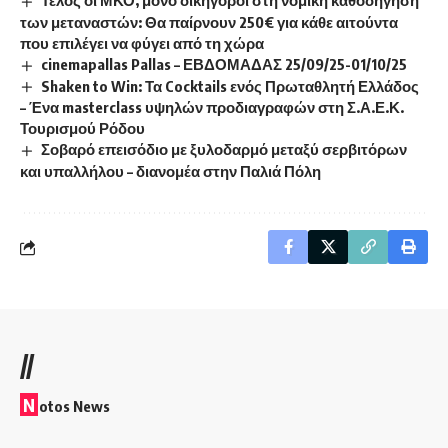
των μεταναστών: Θα παίρνουν 250€ για κάθε αιτούντα
που επιλέγει να φύγει από τη χώρα
cinemapallas Pallas – ΕΒΔΟΜΑΔΑΣ 25/09/25-01/10/25
Shaken to Win: Τα Cocktails ενός Πρωταθλητή Ελλάδος
– Ένα masterclass υψηλών προδιαγραφών στη Σ.Α.Ε.Κ.
Τουρισμού Ρόδου
Σοβαρό επεισόδιο με ξυλοδαρμό μεταξύ σερβιτόρων
και υπαλλήλου – διανομέα στην Παλιά Πόλη
//
N
otos News