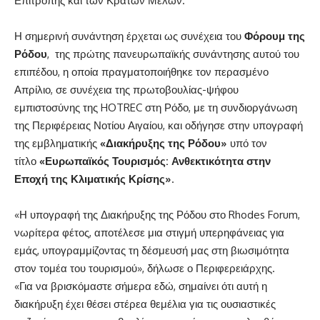
Επιτροπής και των Κρατών Μελών.
Η σημερινή συνάντηση έρχεται ως συνέχεια του
Φόρουμ της
Ρόδου
, της πρώτης πανευρωπαϊκής συνάντησης αυτού του
επιπέδου, η οποία πραγματοποιήθηκε τον περασμένο
Απρίλιο, σε συνέχεια της πρωτοβουλίας-ψήφου
εμπιστοσύνης της HOTREC στη Ρόδο, με τη συνδιοργάνωση
της Περιφέρειας Νοτίου Αιγαίου, και οδήγησε στην υπογραφή
της εμβληματικής
«Διακήρυξης της Ρόδου»
υπό τον
τίτλο
«Ευρωπαϊκός Τουρισμός: Ανθεκτικότητα στην
Εποχή της Κλιματικής Κρίσης»
.
«Η υπογραφή της Διακήρυξης της Ρόδου στο Rhodes Forum,
νωρίτερα φέτος, αποτέλεσε μια στιγμή υπερηφάνειας για
εμάς, υπογραμμίζοντας τη δέσμευσή μας στη βιωσιμότητα
στον τομέα του τουρισμού», δήλωσε ο Περιφερειάρχης.
«Για να βρισκόμαστε σήμερα εδώ, σημαίνει ότι αυτή η
διακήρυξη έχει θέσει στέρεα θεμέλια για τις ουσιαστικές