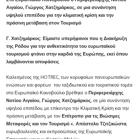
Αιγαίου, Γιώργος Χατζημάρκος, σε μια συνάντηση
υψηλού επιπέδου για την κλιματική κρίση και την
πράσινη μετάβαση στον Τουρισμό
Γ. Χατζημάρκος: Είμαστε υπερήφανοι που η Διακήρυξη
της Ρόδου για την ανθεκτικότητα του ευρωπαϊκού
τουρισμού φτάνει στην καρδιά της Ευρώπης, εκεί όπου
λαμβάνονται αποφάσεις
Καλεσμένος της HOTREC, των κορυφαίων πανευρωπαϊκών
ενώσεων και φορέων του ταξιδιωτικού και τουριστικού τομέα
στο Ευρωπαϊκό Κοινοβούλιο βρέθηκε ο
Περιφερειάρχης
Νοτίου Αιγαίου, Γιώργος Χατζημάρκος
, σε μία συνάντηση
υψηλού επιπέδου, με επίκεντρο την Κλιματική Κρίση και την
πράσινη μετάβαση, με τον
Επίτροπο για τις Βιώσιμες
Μεταφορές και τον Τουρισμό
κ.
Απόστολο Τζιτζικώστα
,
ευρωβουλευτές και εκπροσώπους της Ευρωπαϊκής