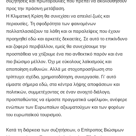
συζητήσεις και πρωτοβουλίες που πρέπει να ακολουθήσουν
προς την πράσινη μετάβαση.
Η Κλιματική Κρίση θα συνεχίσει να απειλεί ζωές και
περιουσίες. Τη σφοδρότητα των φαινομένων
πολλαπλασιάζουν τα λάθη και οι παραλείψεις που έχουν
προηγηθεί εδώ και αρκετές δεκαετίες. Σε αυτό το επικίνδυνο
και ζοφερό περιβάλλον, εμείς θα συνεχίσουμε την
προσπάθεια να χτίζουμε ένα πιο ανθεκτικό παρόν και ένα
πιο βιώσιμο μέλλον. Όχι με εύκολους λαϊκισμούς και
αποποίηση ευθυνών. Αλλά με στοχοπροσήλωση στο
τρίπτυχο: σχέδιο, χρηματοδότηση, συνεργασία. Γι’ αυτό
είμαστε σήμερα εδώ, στα κέντρα λήψης αποφάσεων και
πολιτικών, συμμετέχοντας σε έναν ανοιχτό διάλογο,
προσπαθώντας να είμαστε πραγματικά ωφέλιμοι», ανέφερε
ενώπιων των Ευρωπαίων αξιωματούχων και των φορέων
του ευρωπαϊκού τουρισμού.
Κατά τη διάρκεια των συζητήσεων, ο Επίτροπος Βιώσιμων