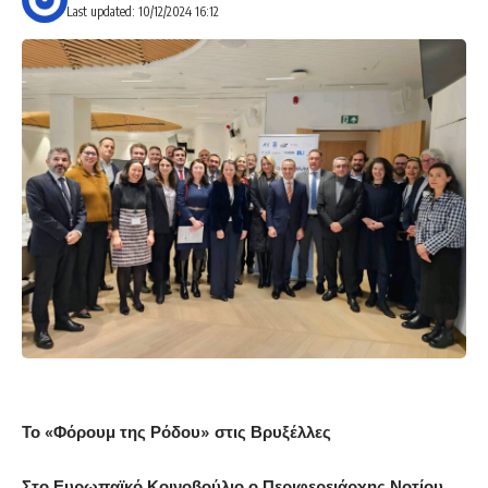
Last updated: 10/12/2024 16:12
Το «Φόρουμ της Ρόδου» στις Βρυξέλλες
Στο Ευρωπαϊκό Κοινοβούλιο ο Περιφερειάρχης Νοτίου