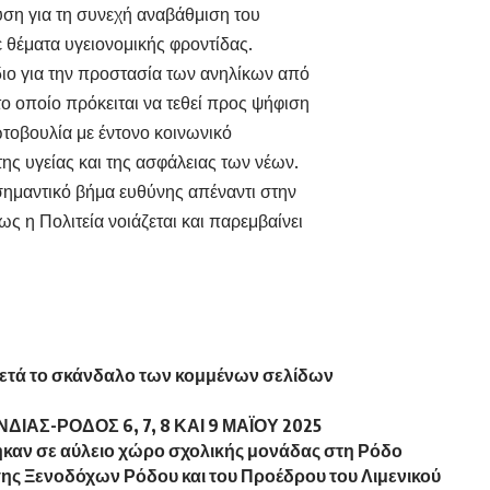
ση για τη συνεχή αναβάθμιση του
 θέματα υγειονομικής φροντίδας.
ιο για την προστασία των ανηλίκων από
το οποίο πρόκειται να τεθεί προς ψήφιση
ωτοβουλία με έντονο κοινωνικό
ης υγείας και της ασφάλειας των νέων.
σημαντικό βήμα ευθύνης απέναντι στην
ως η Πολιτεία νοιάζεται και παρεμβαίνει
μετά το σκάνδαλο των κομμένων σελίδων
ΙΑΣ-ΡΟΔΟΣ 6, 7, 8 ΚΑΙ 9 ΜΑΪΟΥ 2025
ηκαν σε αύλειο χώρο σχολικής μονάδας στη Ρόδο
ς Ξενοδόχων Ρόδου και του Προέδρου του Λιμενικού