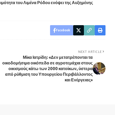
ιμότητα του Λιμένα Ρόδου ενόψει της Αυξημένης
Facebook
NEXT ARTICLE
Μίκα Ιατρίδη: «Δεν μετατρέπονται τα
οικοδομήσιμα οικόπεδα σε αγροτεμάχια στους
οικισμούς κάτω των 2000 κατοίκων, ύστερα
από ρύθμιση του Υπουργείου Περιβάλλοντος
και Ενέργειας»