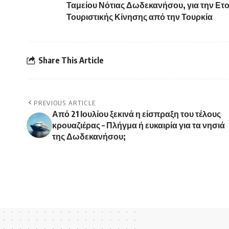
Ταμείου Νότιας Δωδεκανήσου, για την Ετο
Τουριστικής Κίνησης από την Τουρκία
Share This Article
PREVIOUS ARTICLE
Από 21 Ιουλίου ξεκινά η είσπραξη του τέλους
κρουαζιέρας – Πλήγμα ή ευκαιρία για τα νησιά
της Δωδεκανήσου;