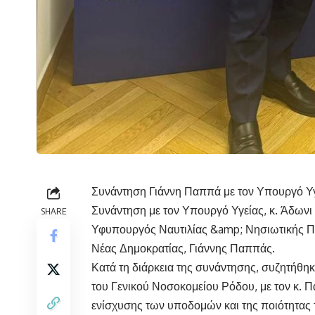
Συνάντηση Γιάννη Παππά με τον Υπουργό Υ
Συνάντηση με τον Υπουργό Υγείας, κ. Άδωνι 
SHARE
Υφυπουργός Ναυτιλίας &amp; Νησιωτικής Πο
Νέας Δημοκρατίας, Γιάννης Παππάς.
Κατά τη διάρκεια της συνάντησης, συζητήθηκε
του Γενικού Νοσοκομείου Ρόδου, με τον κ. 
ενίσχυσης των υποδομών και της ποιότητας