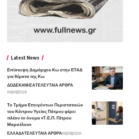
Latest News
Επίσκεψη Δημάρχου Κω στην ΕΤΑΔ
για θέματα της Κω
ΔΩΔΕΚΑΝΗΣΑ
ΤΕΛΕΥΤΑΙΑ ΑΡΘΡΑ
06/08/2026
Το Τμήμα Επειγόντων Περιστατικών
του Κέντρου Υγείας Πάτμου φέρει
πλέον το όνομα «Τ.Ε.Π. Πέτρου
Μαρσέλου»
ΕΛΛΑΔΑ
ΤΕΛΕΥΤΑΙΑ ΑΡΘΡΑ
06/08/2026