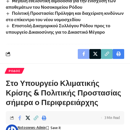
Mεγάλη εθελοντική αιμοδοσία για την ενίσχυση των
αποθεμάτων του Νοσοκομείου Ρόδου
Πολιτική Προστασία: Πρόληψη και διαχείριση κινδύνων
στο επίκεντρο του νέου νομοσχεδίου
Επιστολή Δικηγορικού Συλλόγου Ρόδου προς το
υπουργείο Δικαιοσύνης για το Δικαστικό Μέγαρο
ΡΟΔΟΣ
Στο Υπουργείο Κλιματικής
Κρίσης & Πολιτικής Προστασίας
σήμερα ο Περιφερειάρχης
3 Min Read
Notosnews-Admin