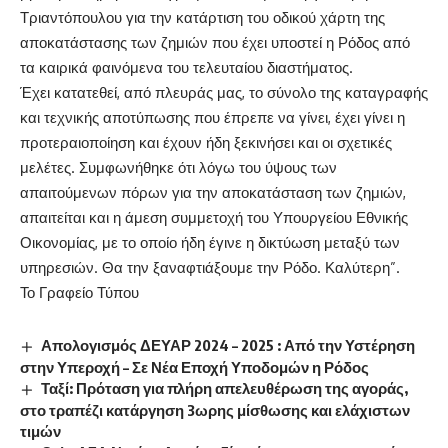
Τριαντόπουλου
για την κατάρτιση του οδικού χάρτη της
αποκατάστασης των ζημιών που έχει υποστεί η Ρόδος από
τα καιρικά φαινόμενα του τελευταίου διαστήματος.
Έχει κατατεθεί, από πλευράς μας, το σύνολο της καταγραφής
και τεχνικής αποτύπωσης που έπρεπε να γίνει, έχει γίνει η
προτεραιοποίηση
και έχουν ήδη ξεκινήσει και οι σχετικές
μελέτες.
Συμφωνήθηκε ότι λόγω του ύψους των
απαιτούμενων πόρων για την αποκατάσταση των ζημιών,
απαιτείται και η άμεση συμμετοχή του Υπουργείου Εθνικής
Οικονομίας, με το οποίο ήδη έγινε η δικτύωση μεταξύ των
υπηρεσιών.
Θα την ξαναφτιάξουμε την Ρόδο. Καλύτερη
”.
Το Γραφείο Τύπου
Απολογισμός ΔΕΥΑΡ 2024 – 2025 : Από την Υστέρηση
στην Υπεροχή – Σε Νέα Εποχή Υποδομών η Ρόδος
Ταξί: Πρόταση για πλήρη απελευθέρωση της αγοράς,
στο τραπέζι κατάργηση 3ωρης μίσθωσης και ελάχιστων
τιμών