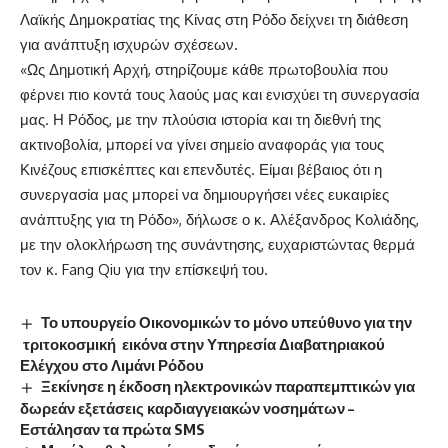
Λαϊκής Δημοκρατίας της Κίνας στη Ρόδο δείχνει τη διάθεση
για ανάπτυξη ισχυρών σχέσεων.
«Ως Δημοτική Αρχή, στηρίζουμε κάθε πρωτοβουλία που
φέρνει πιο κοντά τους λαούς μας και ενισχύει τη συνεργασία
μας. Η Ρόδος, με την πλούσια ιστορία και τη διεθνή της
ακτινοβολία, μπορεί να γίνει σημείο αναφοράς για τους
Κινέζους επισκέπτες και επενδυτές. Είμαι βέβαιος ότι η
συνεργασία μας μπορεί να δημιουργήσει νέες ευκαιρίες
ανάπτυξης για τη Ρόδο», δήλωσε ο κ. Αλέξανδρος Κολιάδης,
με την
ολοκλήρωση της συνάντησης, ευχαριστώντας θερμά
τον κ.
Fang
Qiu
για την επίσκεψή του.
Το υπουργείο Οικονομικών το μόνο υπεύθυνο για την
τριτοκοσμική εικόνα στην Υπηρεσία Διαβατηριακού
Ελέγχου στο Λιμάνι Ρόδου
Ξεκίνησε η έκδοση ηλεκτρονικών παραπεμπτικών για
δωρεάν εξετάσεις καρδιαγγειακών νοσημάτων –
Εστάλησαν τα πρώτα SMS