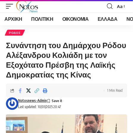
Aa
Font
Resizer
ΑΡΧΙΚΗ
ΠΟΛΙΤΙΚΗ
ΟΙΚΟΝΟΜΙΑ
ΕΛΛΑΔΑ
ΝΟ
ΡΟΔΟΣ
Συνάντηση του Δημάρχου Ρόδου
Αλέξανδρου Κολιάδη με τον
Εξοχότατο Πρέσβη της Λαϊκής
Δημοκρατίας της Κίνας
1 Min Read
Notosnews-Admin
Last updated: 10/01/2025 20:47