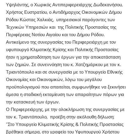
Υψηλάντης
, ο Χωρικός
Αντιπεριφερειάρχης
Δωδεκανήσου,
Χρήστος Ευστρατίου,
ο Αντιδήμαρχος Οικονομικών Δήμου
Ρόδου
Κώστας Χαλκιάς,
υπηρεσιακοί παράγοντες των
Τεχνικών Υπηρεσιών και της Πολιτικής Προστασίας της
Περιφέρειας Νοτίου Αιγαίου και του Δήμου Ρόδου.
Αντικείμενο της συνεργασίας του Περιφερειάρχη με τον
υφυπουργό Κλιματικής Κρίσης και Πολιτικής Προστασίας
ήταν η χρηματοδότηση των έργων για την αποκατάσταση
των ζημιών. Σε συνεννόηση του κ. Χατζημάρκου με τον κ.
Τριαντόπουλο
και σε συνεργασία με το
Υπουργείο Εθνικής
Οικονομίας και Οικονομικών
, λόγω του μεγάλου
προϋπολογισμού που απαιτείται, συμφωνήθηκε να ξεκινήσει
άμεσα η σταδιακή εκταμίευση των απαραίτητων πόρων για
την κατασκευή των έργων.
Ο Περιφερειάρχης, με την ολοκλήρωση της συνεργασίας με
τον κ.
Τριαντόπουλο
, προέβη στην ακόλουθη δήλωση:
“
Στο Υπουργείο Κλιματικής Κρίσης & Πολιτικής Προστασίας
βρέθηκα σήμερα, στο γραφείο του Υφυπουργού Χρήστου