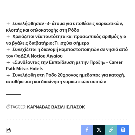
Συνελήφθησαν -3- άτομα για υποθέσεις ναρκωτικών,
κλοπής και οπλοκατοχής στη Ρόδο
Χρειάζεται νέα ταυτότητα και προσωπικός αριθμός για
να βγάλεις διαβατήριο; Τι ισχύει σήμερα
Συνεχίζεται η διανομή κομποστοποιητών σε νησιά από
τον ΦοΔΣΑ Νοτίου Αιγαίου
«Συνδέοντας την Εκπαίδευση με την Πράξη» – Career
Path Mitsis Hotels
Συνελήφθη στη Ρόδο 20χρονος ημεδαπός για κατοχή,
αποθήκευση και διακίνηση ναρκωτικών ουσιών
TAGGED:
ΚΑΡΝΑΒΑΣ ΒΑΣΙΛΗΣ
ΠΑΣΟΚ