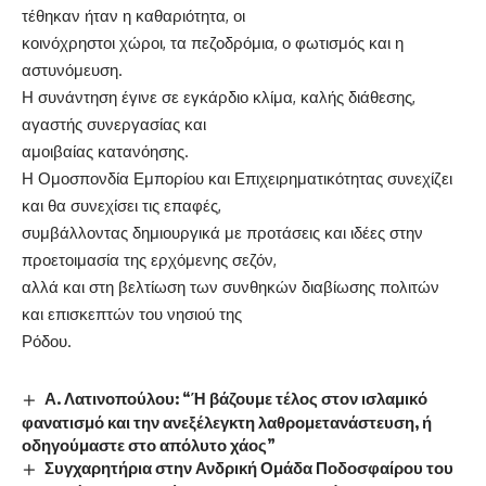
τέθηκαν ήταν η καθαριότητα, οι
κοινόχρηστοι χώροι, τα πεζοδρόμια, ο φωτισμός και η
αστυνόμευση.
Η συνάντηση έγινε σε εγκάρδιο κλίμα, καλής διάθεσης,
αγαστής συνεργασίας και
αμοιβαίας κατανόησης.
Η Ομοσπονδία Εμπορίου και Επιχειρηματικότητας συνεχίζει
και θα συνεχίσει τις επαφές,
συμβάλλοντας δημιουργικά με προτάσεις και ιδέες στην
προετοιμασία της ερχόμενης σεζόν,
αλλά και στη βελτίωση των συνθηκών διαβίωσης πολιτών
και επισκεπτών του νησιού της
Ρόδου.
Α. Λατινοπούλου: “Ή βάζουμε τέλος στον ισλαμικό
φανατισμό και την ανεξέλεγκτη λαθρομετανάστευση, ή
οδηγούμαστε στο απόλυτο χάος”
Συγχαρητήρια στην Ανδρική Ομάδα Ποδοσφαίρου του