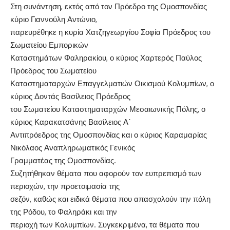
Στη συνάντηση, εκτός από τον Πρόεδρο της Ομοσπονδίας
κύριο Γιαννούλη Αντώνιο,
παρευρέθηκε η κυρία Χατζηγεωργίου Σοφία Πρόεδρος του
Σωματείου Εμπορικών
Καταστημάτων Φαληρακίου, ο κύριος Χαρτερός Παύλος
Πρόεδρος του Σωματείου
Καταστηματαρχών Επαγγελματιών Οικισμού Κολυμπίων, ο
κύριος Δοντάς Βασίλειος Πρόεδρος
του Σωματείου Καταστηματαρχών Μεσαιωνικής Πόλης, ο
κύριος Καρακατσάνης Βασίλειος Α΄
Αντιπρόεδρος της Ομοσπονδίας και ο κύριος Καραμαρίας
Νικόλαος Αναπληρωματικός Γενικός
Γραμματέας της Ομοσπονδίας.
Συζητήθηκαν θέματα που αφορούν τον ευπρεπισμό των
περιοχών, την προετοιμασία της
σεζόν, καθώς και ειδικά θέματα που απασχολούν την πόλη
της Ρόδου, το Φαληράκι και την
περιοχή των Κολυμπίων. Συγκεκριμένα, τα θέματα που