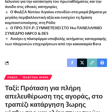
Ιαλυσού για την κατάκτηση του πρωταθλήματος και την
άνοδο στις εθνικές κατηγορίες
Ο ΦοΔΣΑ Νοτίου Αιγαίου επενδύει στα μικρά βήματα με
μεγάλη περιβαλλοντική αξία και ενισχύει τη δράση
κομποστοποίησης στη Ρόδο
Ο ΠΡΟ.ΤΟΥ.Ρ. ΣΥΜΜΕΤΕΧΕΙ ΣΤΟ 14ο ΠΑΝΕΛΛΗΝΙΟ
ΣΥΝΕΔΡΙΟ HAPCO & DES
Ανοίγει η πλατφόρμα υποβολής αιτήματος καταγραφής
των πληγεισών επιχειρήσεων από την κακοκαιρία Bora
ΡΟΔΟΣ
ΤΕΛΕΥΤΑΙΑ ΑΡΘΡΑ
Ταξί: Πρόταση για πλήρη
απελευθέρωση της αγοράς, στο
τραπέζι κατάργηση 3ωρης