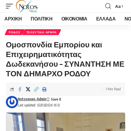
Aa
Font
Resizer
ΑΡΧΙΚΗ
ΠΟΛΙΤΙΚΗ
ΟΙΚΟΝΟΜΙΑ
ΕΛΛΑΔΑ
ΝΟ
ΡΟΔΟΣ
ΤΕΛΕΥΤΑΙΑ ΑΡΘΡΑ
Ομοσπονδία Εμπορίου και
Επιχειρηματικότητας
Δωδεκανήσου – ΣΥΝΑΝΤΗΣΗ ΜΕ
ΤΟΝ ΔΗΜΑΡΧΟ ΡΟΔΟΥ
1 Min Read
Notosnews-Admin
Last updated: 02/03/2026 16:12