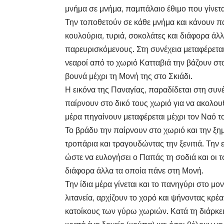
μνήμα σε μνήμα, παμπάλαιο έθιμο που γίνετα
Την τοποθετούν σε κάθε μνήμα και κάνουν π
κουλούρια, τυριά, σοκολάτες και διάφορα άλλ
παρευρισκόμενους. Στη συνέχεια μεταφέρετ
νεαροί από το χωριό Κατταβιά την βάζουν στ
βουνά μέχρι τη Μονή της στο Σκιάδι.
Η εικόνα της Παναγίας, παραδίδεται στη συνέ
παίρνουν στο δικό τους χωριό για να ακολου
μέρα πηγαίνουν μεταφέρεται μέχρι τον Ναό τ
Το βράδυ την παίρνουν στο χωριό και την ξ
τροπάρια και τραγουδώντας την ξενιτιά. Την
ώστε να ευλογήσει ο Παπάς τη σοδιά και οι τ
διάφορα άλλα τα οποία πάνε στη Μονή.
Την ίδια μέρα γίνεται και το πανηγύρι στο μ
λιτανεία, αρχίζουν το χορό και ψήνοντας κρέα
κατοίκους των γύρω χωριών. Κατά τη διάρκει