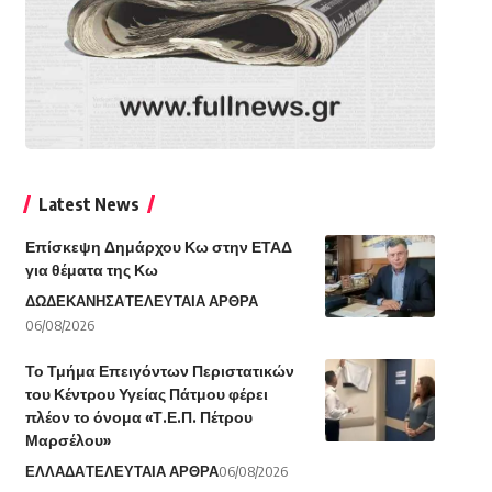
Latest News
Επίσκεψη Δημάρχου Κω στην ΕΤΑΔ
για θέματα της Κω
ΔΩΔΕΚΑΝΗΣΑ
ΤΕΛΕΥΤΑΙΑ ΑΡΘΡΑ
06/08/2026
Το Τμήμα Επειγόντων Περιστατικών
του Κέντρου Υγείας Πάτμου φέρει
πλέον το όνομα «Τ.Ε.Π. Πέτρου
Μαρσέλου»
ΕΛΛΑΔΑ
ΤΕΛΕΥΤΑΙΑ ΑΡΘΡΑ
06/08/2026