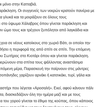
ι μόνο στην Κατταβιά.
αράκληση. Οι συγγενείς των νεκρών κρατούν πανέρια με
α γλυκά και τα μοιράζουν σε όλους τους
αι στο ύψωμα Χάλαβρος όπου γίνεται παράκληση και
ον ώμο τους και τρέχουν ξυπόλητοι από λαγκάδια και
χεια σε νέους κατοίκους στο χωριό Βάτι, οι οποίοι την
θήσει η περιφορά της από σπίτι σε σπίτι. Την επόμενη
ου Σωτήρος στο Κιοτάρι όπου και γίνεται παράκληση.
ημερώνουν στα σπίτια τους ψάλλοντας αναστάσιμα
 επόμενη μέρα, Παρασκευή την παίρνουν στις μάντρες
σοπάνηδες χαρίζουν αρνάκι ή κατσικάκι, τυρί, γάλα και
οναστήρι που λέγεται «Aροσαλή». Εκεί, αφού κάνουν πάλι
τα, διασκεδάζουν όλη την ημέρα μαζί και με τους
α του χορού γίνεται το έθιμο της κούπας, όπου κάποιος