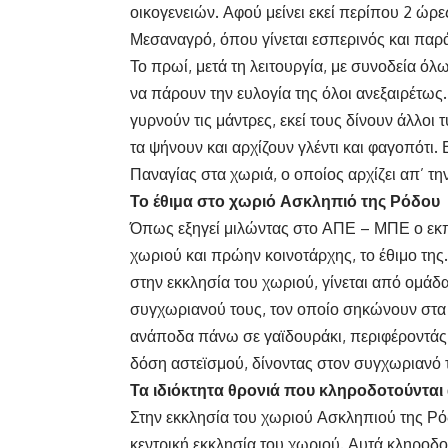
οικογενειών. Αφού μείνει εκεί περίπου 2 ώρε
Μεσαναγρό, όπου γίνεται εσπερινός και παρ
Το πρωί, μετά τη λειτουργία, με συνοδεία όλω
να πάρουν την ευλογία της όλοι ανεξαιρέτως. 
γυρνούν τις μάντρες, εκεί τους δίνουν άλλοι 
τα ψήνουν και αρχίζουν γλέντι και φαγοπότι.
Παναγίας στα χωριά, ο οποίος αρχίζει απ’ τ
Το έθιμα στο χωριό Ασκληπιό της Ρόδου
Όπως εξηγεί μιλώντας στο ΑΠΕ – ΜΠΕ ο εκπα
χωριού και πρώην κοινοτάρχης, το έθιμο τη
στην εκκλησία του χωριού, γίνεται από ομάδ
συγχωριανού τους, τον οποίο σηκώνουν στα χ
ανάποδα πάνω σε γαϊδουράκι, περιφέροντάς τ
δόση αστεϊσμού, δίνοντας στον συγχωριανό 
Τα ιδιόκτητα θρονιά που κληροδοτούντα
Στην εκκλησία του χωριού Ασκληπιού της Ρό
κεντρική εκκλησία του χωριού. Αυτά κληροδ