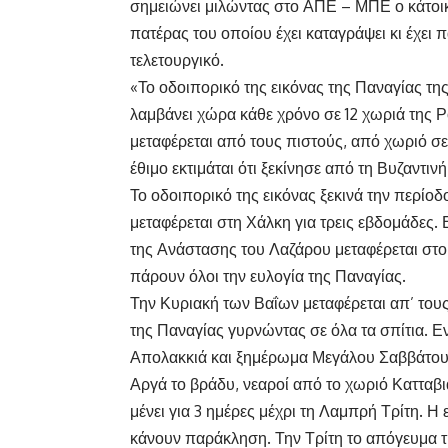
σημειώνει μιλώντας στο ΑΠΕ – ΜΠΕ ο κάτοικ
πατέρας του οποίου έχει καταγράψει κι έχει 
τελετουργικό.
«Το οδοιπορικό της εικόνας της Παναγίας τη
λαμβάνει χώρα κάθε χρόνο σε 12 χωριά της Ρ
μεταφέρεται από τους πιστούς, από χωριό σε
έθιμο εκτιμάται ότι ξεκίνησε από τη Βυζαντιν
Το οδοιπορικό της εικόνας ξεκινά την περίοδ
μεταφέρεται στη Χάλκη για τρεις εβδομάδες. 
της Ανάστασης του Λαζάρου μεταφέρεται στο 
πάρουν όλοι την ευλογία της Παναγίας.
Την Κυριακή των Βαΐων μεταφέρεται απ’ τους
της Παναγίας γυρνώντας σε όλα τα σπίτια. Ε
Απολακκιά και ξημέρωμα Μεγάλου Σαββάτου 
Αργά το βράδυ, νεαροί από το χωριό Κατταβ
μένει για 3 ημέρες μέχρι τη Λαμπρή Τρίτη. Η 
κάνουν παράκληση. Την Τρίτη το απόγευμα τ