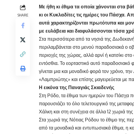
Με ήθη κι έθιμα τα οποία χάνονται στα β
κι οι Κυκλαδίτες τις ημέρες του Πάσχα. Α
SHARE
αυτά χαρακτηρίζονται πρωτότυπα και μονα
με ευλάβεια και διαφυλάσσονται τόσα χρόν
Στα περισσότερα από τα νησιά της Δωδεκανή
περιλαμβάνεται στο μενού παραδοσιακά ο οβ
περιοχές της χώρας, αλλά αρνί ή κατσίκι στο
εντόσθια. Το εορταστικό αυτό παραδοσιακό φ
γίνεται μια και μοναδικό φορά τον χρόνο, τη
«Λαμπριώτης» και επίσης μαγειρεύεται με π
Η εικόνα της Παναγιάς Σκιαδενής
Στη Ρόδο, τα έθιμα των ημερών του Πάσχα πο
παρουσιάζει το όλο τελετουργικό της μεταφο
Χάλκη και στη συνέχεια σε άλλα 12 χωριά της
Στα χωριά της Νότιας Ρόδου το έθιμο της περ
από τα μοναδικά και εντυπωσιακά έθιμα, η 