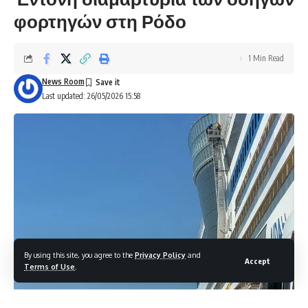
φορτηγών στη Ρόδο
1 Min Read
News Room
Last updated: 26/05/2026 15:58
By using this site, you agree to the
Privacy Policy
and
Accept
Terms of Use
.