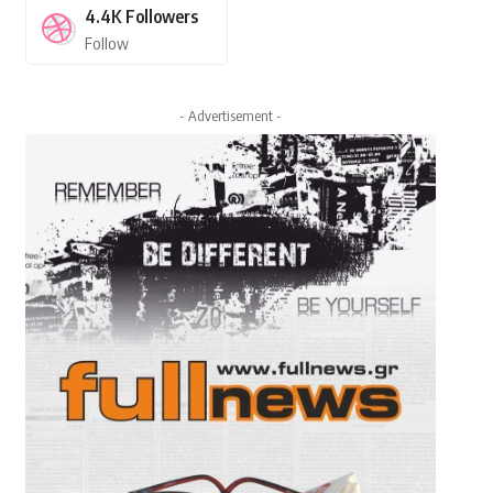
4.4K
Followers
Follow
- Advertisement -