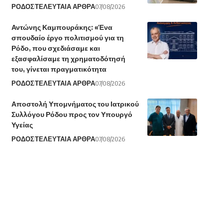
ΡΟΔΟΣ
ΤΕΛΕΥΤΑΙΑ ΑΡΘΡΑ
07/08/2026
Αντώνης Καμπουράκης: «Ένα
σπουδαίο έργο πολιτισμού για τη
Ρόδο, που σχεδιάσαμε και
εξασφαλίσαμε τη χρηματοδότησή
του, γίνεται πραγματικότητα
ΡΟΔΟΣ
ΤΕΛΕΥΤΑΙΑ ΑΡΘΡΑ
07/08/2026
Αποστολή Υπομνήματος του Ιατρικού
Συλλόγου Ρόδου προς τον Υπουργό
Υγείας
ΡΟΔΟΣ
ΤΕΛΕΥΤΑΙΑ ΑΡΘΡΑ
07/08/2026