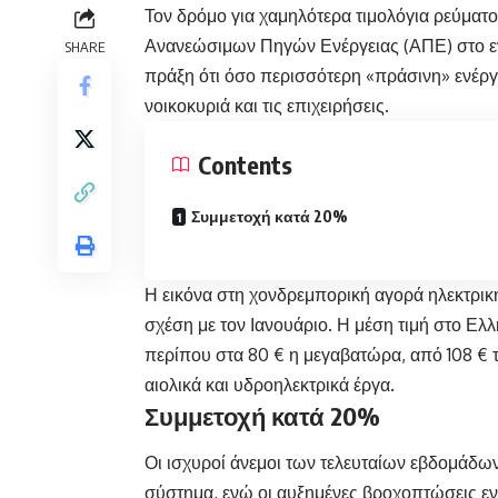
Τον δρόμο για χαμηλότερα
τιμολόγια ρεύματ
Ανανεώσιμων Πηγών Ενέργειας (ΑΠΕ) στο εν
SHARE
πράξη ότι όσο περισσότερη «πράσινη» ενέργει
νοικοκυριά και τις επιχειρήσεις.
Contents
Συμμετοχή κατά 20%
Η εικόνα στη χονδρεμπορική αγορά ηλεκτρικ
σχέση με τον Ιανουάριο. Η μέση τιμή στο Ελ
περίπου στα 80 € η μεγαβατώρα, από 108 €
αιολικά και υδροηλεκτρικά έργα.
Συμμετοχή κατά 20%
Οι ισχυροί άνεμοι των τελευταίων εβδομάδω
σύστημα, ενώ οι αυξημένες βροχοπτώσεις ενί