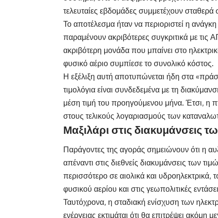
τελευταίες εβδομάδες συμμετέχουν σταθερά 
Το αποτέλεσμα ήταν να περιοριστεί η ανάγκη
παραμένουν ακριβότερες συγκριτικά με τις 
ακριβότερη μονάδα που μπαίνει στο ηλεκτρικ
φυσικό αέριο συμπίεσε το συνολικό κόστος.
Η εξέλιξη αυτή αποτυπώνεται ήδη στα «πράσι
τιμολόγια είναι συνδεδεμένα με τη διακύμανσ
μέση τιμή του προηγούμενου μήνα. Έτσι, η
στους τελικούς λογαριασμούς των καταναλω
Μαξιλάρι στις διακυμάνσεις τ
Παράγοντες της αγοράς σημειώνουν ότι η αυ
απέναντι στις διεθνείς διακυμάνσεις των τιμ
περισσότερο σε αιολικά και υδροηλεκτρικά, τ
φυσικού αερίου και στις γεωπολιτικές εντάσε
Ταυτόχρονα, η σταδιακή ενίσχυση των ηλεκ
ενέργειας εκτιμάται ότι θα επιτρέψει ακόμη