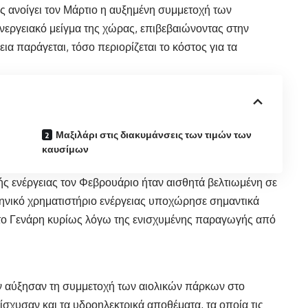
ος
ανοίγει τον Μάρτιο η αυξημένη συμμετοχή των
εργειακό μείγμα της χώρας, επιβεβαιώνοντας στην
α παράγεται, τόσο περιορίζεται το κόστος για τα
Μαξιλάρι στις διακυμάνσεις των τιμών των
καυσίμων
ής ενέργειας τον Φεβρουάριο ήταν αισθητά βελτιωμένη σε
ληνικό χρηματιστήριο ενέργειας υποχώρησε σημαντικά
 το Γενάρη κυρίως λόγω της ενισχυμένης παραγωγής από
ν αύξησαν τη συμμετοχή των αιολικών πάρκων στο
σχυσαν και τα υδροηλεκτρικά αποθέματα, τα οποία τις