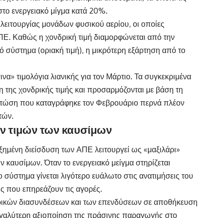
στο ενεργειακό μίγμα κατά 20%.
 λειτουργίας μονάδων φυσικού αερίου, οι οποίες
ΑΠΕ. Καθώς η χονδρική τιμή διαμορφώνεται από την
ό σύστημα (οριακή τιμή), η μικρότερη εξάρτηση από το
να» τιμολόγια λιανικής για τον Μάρτιο. Τα συγκεκριμένα
η της χονδρικής τιμής και προσαρμόζονται με βάση τη
 πτώση που καταγράφηκε τον Φεβρουάριο περνά πλέον
τών.
ων τιμών των καυσίμων
ξημένη διείσδυση των ΑΠΕ λειτουργεί ως «μαξιλάρι»
ών καυσίμων. Όταν το ενεργειακό μείγμα στηρίζεται
ο σύστημα γίνεται λιγότερο ευάλωτο στις ανατιμήσεις του
ις που επηρεάζουν τις αγορές.
τρικών διασυνδέσεων και των επενδύσεων σε αποθήκευση
 μεγαλύτερη αξιοποίηση της πράσινης παραγωγής στο