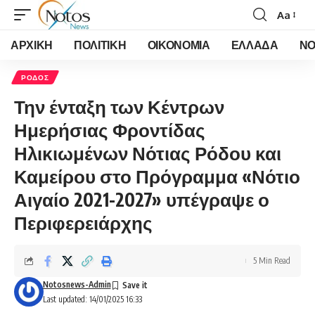
Aa
Font
Resizer
ΑΡΧΙΚΗ
ΠΟΛΙΤΙΚΗ
ΟΙΚΟΝΟΜΙΑ
ΕΛΛΑΔΑ
ΝΟ
ΡΟΔΟΣ
Την ένταξη των Κέντρων
Ημερήσιας Φροντίδας
Ηλικιωμένων Νότιας Ρόδου και
Καμείρου στο Πρόγραμμα «Νότιο
Αιγαίο 2021-2027» υπέγραψε ο
Περιφερειάρχης
5 Min Read
Notosnews-Admin
Last updated: 14/01/2025 16:33