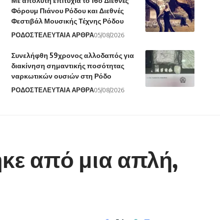
Με απόλυτη επιτυχία το 16ο Διεθνές
Φόρουμ Πιάνου Ρόδου και Διεθνές
Φεστιβάλ Μουσικής Τέχνης Ρόδου
ΡΟΔΟΣ
ΤΕΛΕΥΤΑΙΑ ΑΡΘΡΑ
05/08/2026
Συνελήφθη 59χρονος αλλοδαπός για
διακίνηση σημαντικής ποσότητας
ναρκωτικών ουσιών στη Ρόδο
ΡΟΔΟΣ
ΤΕΛΕΥΤΑΙΑ ΑΡΘΡΑ
05/08/2026
ηκε από μια απλή,