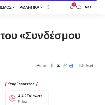
9
ΙΣΜΟΣ
ΑΘΛΗΤΙΚΑ
Aa
Font
Resizer
η του «Συνδέσμου
1 Min Read
Share
Stay Connected
4.4K
Followers
Follow