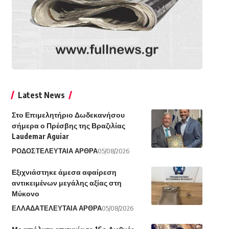
Latest News
Στο Επιμελητήριο Δωδεκανήσου
σήμερα ο Πρέσβης της Βραζιλίας
Laudemar Aguiar
ΡΟΔΟΣ
ΤΕΛΕΥΤΑΙΑ ΑΡΘΡΑ
05/08/2026
Εξιχνιάστηκε άμεσα αφαίρεση
αντικειμένων μεγάλης αξίας στη
Μύκονο
ΕΛΛΑΔΑ
ΤΕΛΕΥΤΑΙΑ ΑΡΘΡΑ
05/08/2026