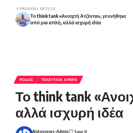
PREVIOUS ARTICLE
Το think tank «Ανοιχτή Ατζέντα», γεννήθηκε
από μια απλή, αλλά ισχυρή ιδέα
ΡΟΔΟΣ
ΤΕΛΕΥΤΑΙΑ ΑΡΘΡΑ
Το think tank «Ανο
αλλά ισχυρή ιδέα
Notosnews-Admin